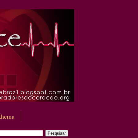
Rhema