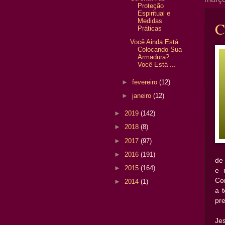
Proteção
Espiritual e
Medidas
C
Práticas
Você Ainda Está
Colocando Sua
Armadura?
Você Está ...
►
fevereiro
(12)
►
janeiro
(12)
►
2019
(142)
►
2018
(8)
►
2017
(97)
►
2016
(191)
de
►
2015
(164)
e 
Co
►
2014
(1)
a 
pre
Je