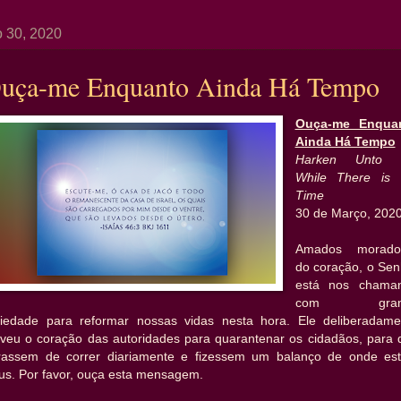
 30, 2020
uça-me Enquanto Ainda Há Tempo
Ouça-me Enqua
Ainda Há Tempo
Harken Unto
While There is 
Time
30 de Março, 202
Amados morado
do coração, o Sen
está nos chama
com gran
riedade para reformar nossas vidas nesta hora. Ele deliberadame
veu o coração das autoridades para quarantenar os cidadãos, para 
rassem de correr diariamente e fizessem um balanço de onde est
us. Por favor, ouça esta mensagem.