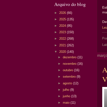
Arquivo do blog
Es
ma
►
2026
(66)
►
2025
(135)
Deu
►
2024
(95)
Lei
►
2023
(150)
Po
►
2022
(268)
Lab
►
2021
(262)
▼
2020
(140)
março
►
dezembro
(11)
►
novembro
(16)
A
►
outubro
(16)
V
►
setembro
(9)
►
agosto
(12)
►
julho
(9)
►
junho
(13)
►
maio
(11)