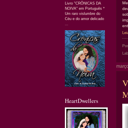
Me
Livro "CRÔNICAS DA
NOIVA" em Português *
de
Um raro vislumbre do
so
Céu e do amor delicado
im
...
en
Lei
Po
Lab
março
V
M
HeartDwellers