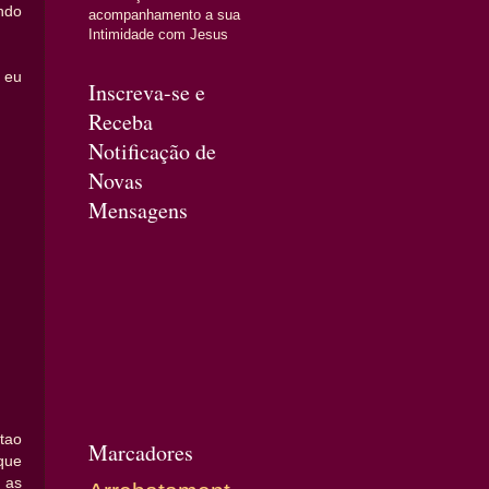
ndo
acompanhamento a sua
Intimidade com Jesus
 eu
Inscreva-se e
Receba
Notificação de
Novas
Mensagens
tao
Marcadores
que
 as