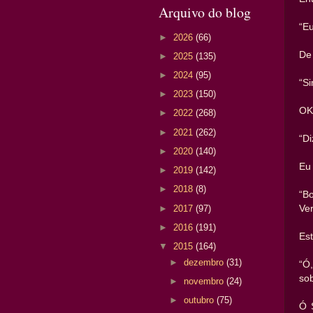
Arquivo do blog
“Eu
►
2026
(66)
De 
►
2025
(135)
►
2024
(95)
“S
►
2023
(150)
OK
►
2022
(268)
►
2021
(262)
“Di
►
2020
(140)
Eu
►
2019
(142)
►
2018
(8)
“B
►
2017
(97)
Ve
►
2016
(191)
Est
▼
2015
(164)
►
dezembro
(31)
“Ó
sob
►
novembro
(24)
►
outubro
(75)
Ó 