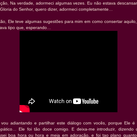
ação, Na verdade, adormeci algumas vezes. Eu não estava descansa
 Gloria do Senhor, quero dizer, adormeci completamente…
tão, Ele teve algumas sugestões para mim em como consertar aquilo,
tava tipo que, esperando…
 vou adiantando e partilhar este diálogo com vocês, porque Ele é 
mpático… Ele foi tão doce comigo. E deixa-me introduzir, dizendo 
ssei boa hora ou hora e meia em adoração, e foi tao plano quanto