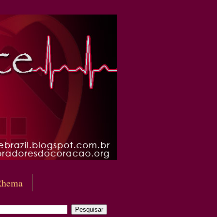
Rhema