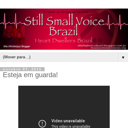
▼
outubro 07, 2015
Esteja em guarda!