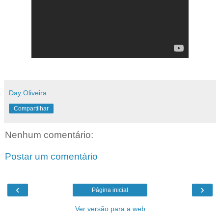
Day Oliveira
Compartilhar
Nenhum comentário:
Postar um comentário
‹
›
Página inicial
Ver versão para a web