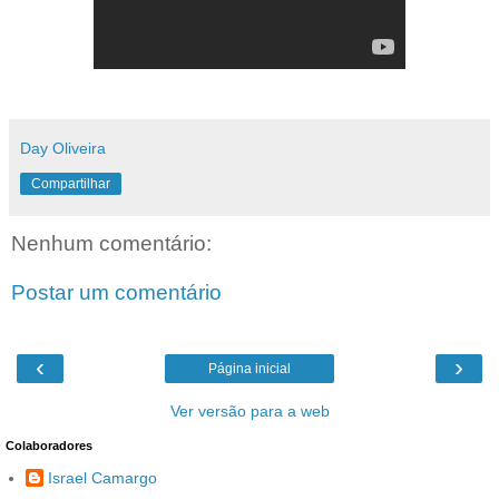
Day Oliveira
Compartilhar
Nenhum comentário:
Postar um comentário
‹
›
Página inicial
Ver versão para a web
Colaboradores
Israel Camargo