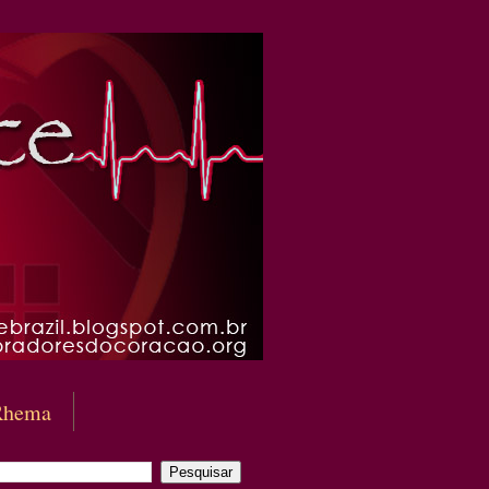
Rhema