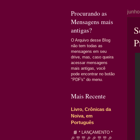
Procurando as
junho
Mensagens mais
S
antigas?
P
O Arquivo desse Blog
não tem todas as
mensagens em seu
drive, mas, caso queira
acessar mensagens
mais antigas, você
pode encontrar no botão
"PDF's" do menu.
Mais Recente
Livro, Crônicas da
Noiva, em
Português
📘 * LANÇAMENTO *
🎉 🎊 🎊 🎉 🎉 🎊 🎊 🎉