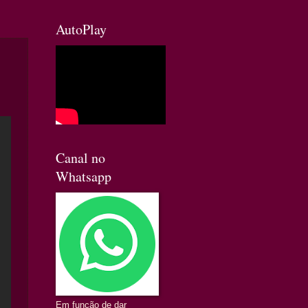
AutoPlay
Canal no
Whatsapp
Em função de dar