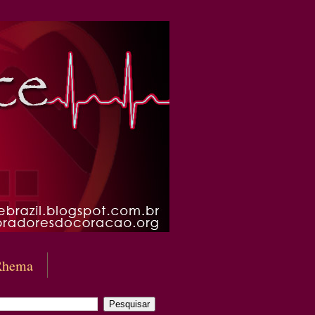
Rhema