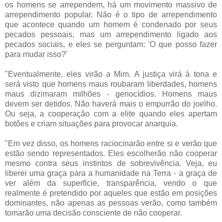
os homens se arrependem, há um movimento massivo de
arrependimento popular. Não é o tipo de arrependimento
que acontece quando um homem é condenado por seus
pecados pessoais, mas um arrependimento ligado aos
pecados sociais, e eles se perguntam: 'O que posso fazer
para mudar isso?'
"Eventualmente, eles virão a Mim. A justiça virá à tona e
será visto que homens maus roubaram liberdades, homens
maus dizimaram milhões - genocídios. Homens maus
devem ser detidos. Não haverá mais o empurrão do joelho.
Ou seja, a cooperação com a elite quando eles apertam
botões e criam situações para provocar anarquia.
"Em vez disso, os homens raciocinarão entre si e verão que
estão sendo representados. Eles escolherão não cooperar
mesmo contra seus instintos de sobrevivência. Veja, eu
liberei uma graça para a humanidade na Terra - a graça de
ver além da superfície, transparência, vendo o que
realmente é pretendido por aqueles que estão em posições
dominantes, não apenas as pessoas verão, como também
tomarão uma decisão consciente de não cooperar.