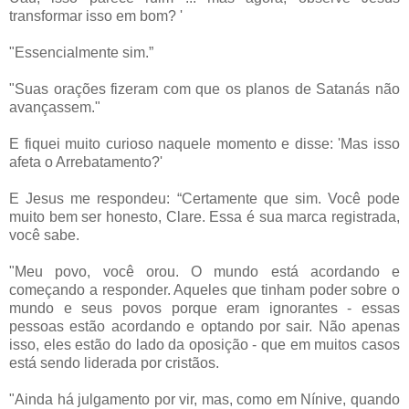
transformar isso em bom? '
"Essencialmente sim.”
"Suas orações fizeram com que os planos de Satanás não
avançassem."
E fiquei muito curioso naquele momento e disse: 'Mas isso
afeta o Arrebatamento?'
E Jesus me respondeu: “Certamente que sim. Você pode
muito bem ser honesto, Clare. Essa é sua marca registrada,
você sabe.
"Meu povo, você orou. O mundo está acordando e
começando a responder. Aqueles que tinham poder sobre o
mundo e seus povos porque eram ignorantes - essas
pessoas estão acordando e optando por sair. Não apenas
isso, eles estão do lado da oposição - que em muitos casos
está sendo liderada por cristãos.
"Ainda há julgamento por vir, mas, como em Nínive, quando