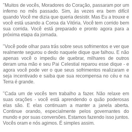
"Muitos de vocês, Moradores do Coração, passaram por um
inferno no mês passado. Sim, às vezes era bem difícil
quando Você me dizia que queria desistir. Mas Eu a trouxe e
você está usando a Coroa da Vitória. Você tem corrido bem
sua corrida. Você está preparado e pronto agora para a
próxima etapa da jornada.
"Você pode olhar para trás sobre seus sofrimentos e ver que
realmente segurou o dedo naquele dique que falhou. E não
apenas você o impediu de quebrar, milhares de outros
deram uma mão e seu Pai Celestial reparou esse dique - e
agora você pode ver o que seus sofrimentos realizaram e
seja incentivado e saiba que sua recompensa no céu e na
Terra é grande.
"Cada um de vocês tem trabalho a fazer. Não relaxe em
suas orações - você está aprendendo o quão poderosas
elas são. E elas continuam a manter a janela aberta.
Continue orando, especialmente pelos governantes do
mundo e por suas conversões. Estamos fazendo isso juntos.
Vocês oram e nós agimos. É simples assim.