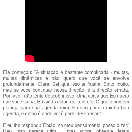
Ele começou: "A situação é bastante complicada - muitas,
muitas dinâmicas e não quero que você se envolva
profundamente, Clare. Sei que isso te frustra. Sinto muito,
mas se você continuar nessa direção, é a direção errada.
Por favor, não tente descobrir isso. Uma coisa que Eu quero
que você saiba: Eu ainda estou no controle. O que o homem
planeja para sua agenda ruim, Eu viro para a minha boa
agenda, e então é onde você pode descansar."
E eu lhe respondi: 'Então, no meu pensamento, posso dizer:'
Uau, isso parece ruim ... mas agora, observe Jesus