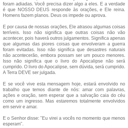
foram adiadas. Você precisa dizer algo a eles. E a verdade
é que NOSSO DEUS responde às orações, e Ele reina.
Homens fazem planos. Deus os impede ou aprova.
E por causa de nossas orações, Ele atrasou algumas coisas
terríveis. Isso não significa que outras coisas não vão
acontecer, pois haverá outros julgamentos. Significa apenas
que algumas das piores coisas que envolveram a guerra
foram evitadas. Isso não significa que desastres naturais
não acontecerão, embora possam ser um pouco menores.
Isso não significa que o livro do Apocalipse não será
cumprido. O livro do Apocalipse, sem dúvida, será cumprido.
A Terra DEVE ser julgada.
E se você vive esta mensagem hoje, estará envolvido no
trabalho que temos diante de nós: amar com palavras,
ações e oração, sem esperar que a salvação caia do céu
como um ingresso. Mas estaremos totalmente envolvidos
em servir e amar.
E o Senhor disse: "Eu virei a vocês no momento que menos
esperam".