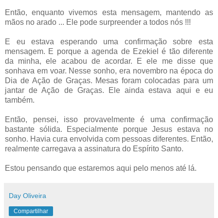
Então, enquanto vivemos esta mensagem, mantendo as
mãos no arado ... Ele pode surpreender a todos nós !!!
E eu estava esperando uma confirmação sobre esta
mensagem. E porque a agenda de Ezekiel é tão diferente
da minha, ele acabou de acordar. E ele me disse que
sonhava em voar. Nesse sonho, era novembro na época do
Dia de Ação de Graças. Mesas foram colocadas para um
jantar de Ação de Graças. Ele ainda estava aqui e eu
também.
Então, pensei, isso provavelmente é uma confirmação
bastante sólida. Especialmente porque Jesus estava no
sonho. Havia cura envolvida com pessoas diferentes. Então,
realmente carregava a assinatura do Espírito Santo.
Estou pensando que estaremos aqui pelo menos até lá.
Day Oliveira
Compartilhar