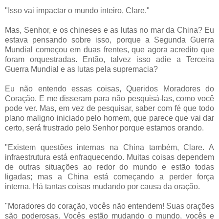
"Isso vai impactar o mundo inteiro, Clare."
Mas, Senhor, e os chineses e as lutas no mar da China? Eu
estava pensando sobre isso, porque a Segunda Guerra
Mundial começou em duas frentes, que agora acredito que
foram orquestradas. Então, talvez isso adie a Terceira
Guerra Mundial e as lutas pela supremacia?
Eu não entendo essas coisas, Queridos Moradores do
Coração. E me disseram para não pesquisá-las, como você
pode ver. Mas, em vez de pesquisar, saber com fé que todo
plano maligno iniciado pelo homem, que parece que vai dar
certo, será frustrado pelo Senhor porque estamos orando.
"Existem questões internas na China também, Clare. A
infraestrutura está enfraquecendo. Muitas coisas dependem
de outras situações ao redor do mundo e estão todas
ligadas; mas a China está começando a perder força
interna. Há tantas coisas mudando por causa da oração.
"Moradores do coração, vocês não entendem! Suas orações
são poderosas. Vocês estão mudando o mundo, vocês e