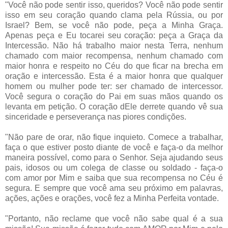
"Você não pode sentir isso, queridos? Você não pode sentir
isso em seu coração quando clama pela Rússia, ou por
Israel? Bem, se você não pode, peça a Minha Graça.
Apenas peça e Eu tocarei seu coração: peça a Graça da
Intercessão. Não há trabalho maior nesta Terra, nenhum
chamado com maior recompensa, nenhum chamado com
maior honra e respeito no Céu do que ficar na brecha em
oração e intercessão. Esta é a maior honra que qualquer
homem ou mulher pode ter: ser chamado de intercessor.
Você segura o coração do Pai em suas mãos quando os
levanta em petição. O coração dEle derrete quando vê sua
sinceridade e perseverança nas piores condições.
"Não pare de orar, não fique inquieto. Comece a trabalhar,
faça o que estiver posto diante de você e faça-o da melhor
maneira possível, como para o Senhor. Seja ajudando seus
pais, idosos ou um colega de classe ou soldado - faça-o
com amor por Mim e saiba que sua recompensa no Céu é
segura. E sempre que você ama seu próximo em palavras,
ações, ações e orações, você fez a Minha Perfeita vontade.
"Portanto, não reclame que você não sabe qual é a sua