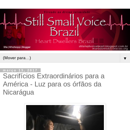
▼
março 13, 2017
Sacrifícios Extraordinários para a
América - Luz para os órfãos da
Nicarágua