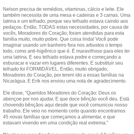
Nelson precisa de remédios, vitaminas, cálcio e leite. Ele
também necessita de uma mesa e cadeiras e 3 camas. Uma
latrina e um telhado, porque seu telhado estava caindo aos
pedaços. Então, TODAS estas necessidades, por causa de
vocês, Moradores do Coração, foram atendidas para esta
família muito, muito pobre. Que coisa linda! Você pode
imaginar usando um banheiro fora nos arbustos o tempo
todo, como anti-higiênico que é. É maravilhoso para eles ter
uma latrina. E seu telhado estava podre e começando a
esburacar e vazar em lugares diferentes. E substituir seu
telhado foi FORMIDÁVEL. Então, muito obrigado,
Moradores do Coração, por terem ido a essas famílias na
Nicarágua. E Erik nos enviou uma nota de agradecimento.
Ele disse, “Queridos Moradores do Coração: Deus os
abençoe por nos ajudar. E que doce bênção você deu. Está
chovendo bênçãos aqui desde que você comunicou nosso
trabalho. Ele veio no momento certo quando encontramos
45 novas famílias que começamos a alimentar, e que
estavam vivendo em uma condição real extrema.”