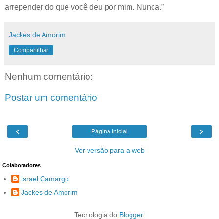
arrepender do que você deu por mim. Nunca.”
Jackes de Amorim
Compartilhar
Nenhum comentário:
Postar um comentário
‹
›
Página inicial
Ver versão para a web
Colaboradores
Israel Camargo
Jackes de Amorim
Tecnologia do
Blogger
.