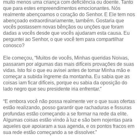
muito menos uma criança com deficiência ou doente. Tanto
que para estes empreendimentos emocionantes. Nós
realmente abençoamos o coração do Senhor. E Ele tem nos
abençoado extraordinariamente, também. Gostaria que
vocês postassem novas bênçãos ou unções que foram
dadas a vocês desde que vocês ajudaram esta causa. Eu
perguntei ao Senhor, o que você tem para compartilhar
conosco?
Ele começou, “Muitos de vocês, Minhas queridas Noivas,
passaram por algumas das mais difíceis provações de suas
vidas. Isto foi o que eu avisei antes de tomar Minha mão e
começar a subida íngreme da montanha. Eu sabia que as
coisas iam ficar difíceis, porque eu sabia da oposição do
lado negro que seu presidente iria enfrentar.”
“E embora você não possa realmente ver o que suas ofertas
estão realizando, posso garantir que rachaduras e fissuras
profundas estão começando a se formar na rede da elite.
Algumas coisas estão vindo à luz e são bem nojentas para
aqueles que apoiaram a sua agenda, e os pontos fracos em
sua rede estão começando a se dissolver.”