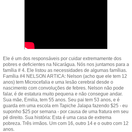
Ele é um dos responsáveis por cuidar extremamente dos
pobres e deficientes na Nicarágua. Nós nos juntamos para a
família # 4. Ele listou as necessidades de algumas famílias.
Família #4 NELSON ARTICA: Nelson (acho que ele tem 12
anos) tem Microcefalia e uma lesão cerebral desde o
nascimento com convoluções de febres. Nelson não pode
falar, é de estatura muito pequena e não consegue andar.
Sua mãe, Emilia, tem 55 anos. Seu pai tem 53 anos, e é
guarda em uma escola em Tapiche Jalapa fazendo $25 - eu
suponho $25 por semana - por causa de uma fratura em seu
pé direito. Sua história: Esta é uma casa de extrema
pobreza. Três irmãos. Um com 16, outro 14 e o outro com 12
anos.