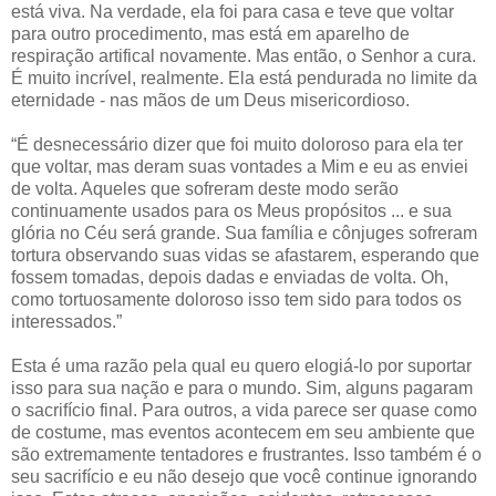
está viva. Na verdade, ela foi para casa e teve que voltar
para outro procedimento, mas está em aparelho de
respiração artifical novamente. Mas então, o Senhor a cura.
É muito incrível, realmente. Ela está pendurada no limite da
eternidade - nas mãos de um Deus misericordioso.
“É desnecessário dizer que foi muito doloroso para ela ter
que voltar, mas deram suas vontades a Mim e eu as enviei
de volta. Aqueles que sofreram deste modo serão
continuamente usados para os Meus propósitos ... e sua
glória no Céu será grande. Sua família e cônjuges sofreram
tortura observando suas vidas se afastarem, esperando que
fossem tomadas, depois dadas e enviadas de volta. Oh,
como tortuosamente doloroso isso tem sido para todos os
interessados.”
Esta é uma razão pela qual eu quero elogiá-lo por suportar
isso para sua nação e para o mundo. Sim, alguns pagaram
o sacrifício final. Para outros, a vida parece ser quase como
de costume, mas eventos acontecem em seu ambiente que
são extremamente tentadores e frustrantes. Isso também é o
seu sacrifício e eu não desejo que você continue ignorando