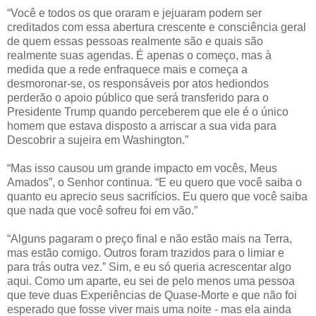
“Você e todos os que oraram e jejuaram podem ser
creditados com essa abertura crescente e consciência geral
de quem essas pessoas realmente são e quais são
realmente suas agendas. É apenas o começo, mas à
medida que a rede enfraquece mais e começa a
desmoronar-se, os responsáveis por atos hediondos
perderão o apoio público que será transferido para o
Presidente Trump quando perceberem que ele é o único
homem que estava disposto a arriscar a sua vida para
Descobrir a sujeira em Washington.”
“Mas isso causou um grande impacto em vocês, Meus
Amados”, o Senhor continua. “E eu quero que você saiba o
quanto eu aprecio seus sacrifícios. Eu quero que você saiba
que nada que você sofreu foi em vão.”
“Alguns pagaram o preço final e não estão mais na Terra,
mas estão comigo. Outros foram trazidos para o limiar e
para trás outra vez.” Sim, e eu só queria acrescentar algo
aqui. Como um aparte, eu sei de pelo menos uma pessoa
que teve duas Experiências de Quase-Morte e que não foi
esperado que fosse viver mais uma noite - mas ela ainda