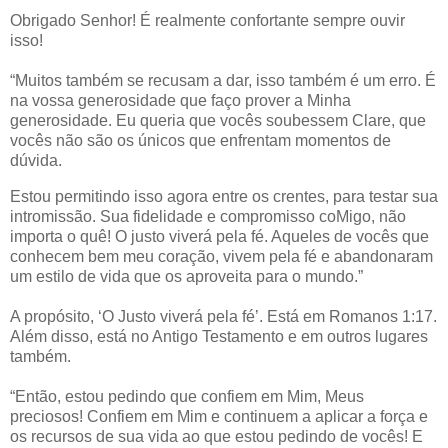
Obrigado Senhor! É realmente confortante sempre ouvir
isso!
“Muitos também se recusam a dar, isso também é um erro. É
na vossa generosidade que faço prover a Minha
generosidade. Eu queria que vocês soubessem Clare, que
vocês não são os únicos que enfrentam momentos de
dúvida.
Estou permitindo isso agora entre os crentes, para testar sua
intromissão. Sua fidelidade e compromisso coMigo, não
importa o quê! O justo viverá pela fé. Aqueles de vocês que
conhecem bem meu coração, vivem pela fé e abandonaram
um estilo de vida que os aproveita para o mundo.”
A propósito, ‘O Justo viverá pela fé’. Está em Romanos 1:17.
Além disso, está no Antigo Testamento e em outros lugares
também.
“Então, estou pedindo que confiem em Mim, Meus
preciosos! Confiem em Mim e continuem a aplicar a força e
os recursos de sua vida ao que estou pedindo de vocês! E