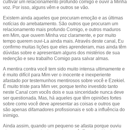
cultivar um relacionamento profundo comigo e ouvir a Minha
voz. Por isso, alguns vêm e outros se vão.
Existem ainda aqueles que procuram emoção e as últimas
notícias do arrebatamento. São outros que procuram um
relacionamento mais profundo Comigo, e outros maduros
em Mim, que ouvem Minha voz claramente, e por muito
tempo querem ouvi-La ainda mais. Através deste canal, Eu
confirmo muitas lições que eles aprenderam, mas ainda têm
dúvidas sobre e apresentam alguns dos mistérios de sua
redenção e seu trabalho Comigo para salvar almas.
A mentira contra você tem sido muito intensa ultimamente e
é muito difícil para Mim ver o inocente e inexperiente
afastado por testemunhos mentirosos sobre você e Ezekiel.
É muito triste para Mim ver, porque tenho investido tanto
neste Canal com vocês dois e sua sinceridade nunca deve
ser questionada. Mas, há aqueles que têm opiniões fortes
sobre como você deve apresentar as coisas e outros que
são apenas difamadores profissionais e sob a influência do
inimigo.
Ainda assim, quando um pequeno se afasta porque ouviu