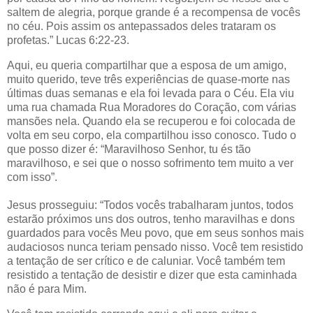
saltem de alegria, porque grande é a recompensa de vocês
no céu. Pois assim os antepassados deles trataram os
profetas.” Lucas 6:22-23.
Aqui, eu queria compartilhar que a esposa de um amigo,
muito querido, teve três experiências de quase-morte nas
últimas duas semanas e ela foi levada para o Céu. Ela viu
uma rua chamada Rua Moradores do Coração, com várias
mansões nela. Quando ela se recuperou e foi colocada de
volta em seu corpo, ela compartilhou isso conosco. Tudo o
que posso dizer é: “Maravilhoso Senhor, tu és tão
maravilhoso, e sei que o nosso sofrimento tem muito a ver
com isso”.
Jesus prosseguiu: “Todos vocês trabalharam juntos, todos
estarão próximos uns dos outros, tenho maravilhas e dons
guardados para vocês Meu povo, que em seus sonhos mais
audaciosos nunca teriam pensado nisso. Você tem resistido
a tentação de ser crítico e de caluniar. Você também tem
resistido a tentação de desistir e dizer que esta caminhada
não é para Mim.