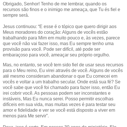
Obrigado, Senhor! Tenho de me lembrar, quando os
recursos são finos e o inimigo me ameaça, que Tu és fiel e
sempre será.
Jesus continuou: “E esse é o tópico que quero dirigir aos
Meus moradores do coração: Alguns de vocês estão
trabalhando para Mim em muito pouco e, às vezes, parece
que você não vai fazer isso, mas Eu sempre tenho uma
provisão para você. Pode ser difícil, até pode ser
embaraçoso para você, ameaçar seu próprio orgulho.
Mas, no entanto, se você tem sido fiel de usar seus recursos
para o Meu reino, Eu virei através de você. Alguns de vocês
até mesmo consideram abandonar o que Eu comecei em
vocês e voltar a um trabalho secular. Onde está sua fé? Se
você sabe que você foi chamado para fazer isso, então Eu
irei cobrir você. As pessoas podem ser inconstantes e
instáveis, Mas Eu nunca serei. Posso permitir escolhas
difíceis em sua vida, mas muitas vezes é para testar seu
amor e fidelidade e ver se você está disposto a viver em
menos para Me servir”.