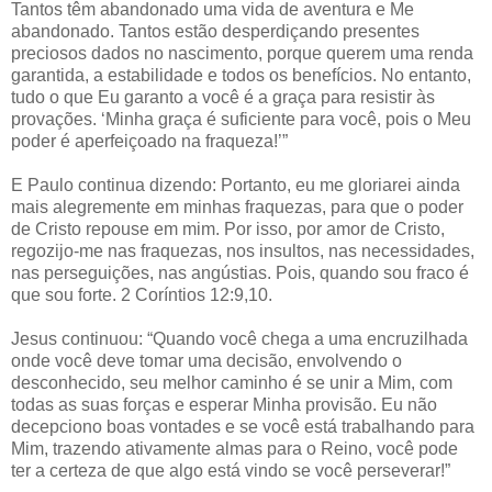
Tantos têm abandonado uma vida de aventura e Me
abandonado. Tantos estão desperdiçando presentes
preciosos dados no nascimento, porque querem uma renda
garantida, a estabilidade e todos os benefícios. No entanto,
tudo o que Eu garanto a você é a graça para resistir às
provações. ‘Minha graça é suficiente para você, pois o Meu
poder é aperfeiçoado na fraqueza!’”
E Paulo continua dizendo: Portanto, eu me gloriarei ainda
mais alegremente em minhas fraquezas, para que o poder
de Cristo repouse em mim. Por isso, por amor de Cristo,
regozijo-me nas fraquezas, nos insultos, nas necessidades,
nas perseguições, nas angústias. Pois, quando sou fraco é
que sou forte. 2 Coríntios 12:9,10.
Jesus continuou: “Quando você chega a uma encruzilhada
onde você deve tomar uma decisão, envolvendo o
desconhecido, seu melhor caminho é se unir a Mim, com
todas as suas forças e esperar Minha provisão. Eu não
decepciono boas vontades e se você está trabalhando para
Mim, trazendo ativamente almas para o Reino, você pode
ter a certeza de que algo está vindo se você perseverar!”