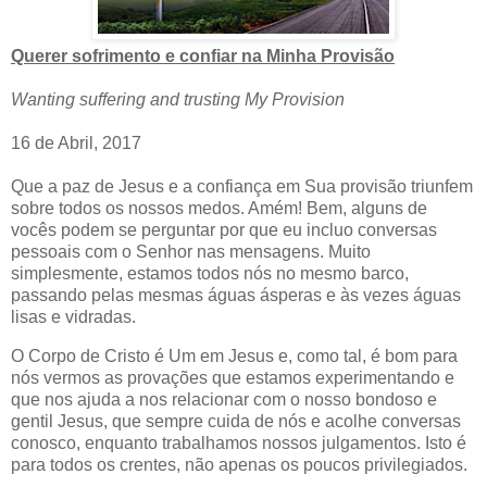
Querer sofrimento e confiar na Minha Provisão
Wanting suffering and trusting My Provision
16 de Abril, 2017
Que a paz de Jesus e a confiança em Sua provisão triunfem
sobre todos os nossos medos. Amém! Bem, alguns de
vocês podem se perguntar por que eu incluo conversas
pessoais com o Senhor nas mensagens. Muito
simplesmente, estamos todos nós no mesmo barco,
passando pelas mesmas águas ásperas e às vezes águas
lisas e vidradas.
O Corpo de Cristo é Um em Jesus e, como tal, é bom para
nós vermos as provações que estamos experimentando e
que nos ajuda a nos relacionar com o nosso bondoso e
gentil Jesus, que sempre cuida de nós e acolhe conversas
conosco, enquanto trabalhamos nossos julgamentos. Isto é
para todos os crentes, não apenas os poucos privilegiados.