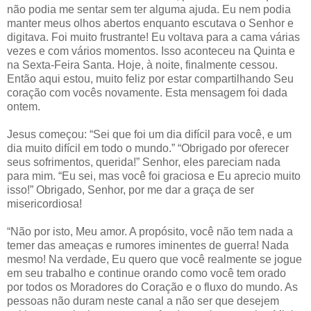
não podia me sentar sem ter alguma ajuda. Eu nem podia
manter meus olhos abertos enquanto escutava o Senhor e
digitava. Foi muito frustrante! Eu voltava para a cama várias
vezes e com vários momentos. Isso aconteceu na Quinta e
na Sexta-Feira Santa. Hoje, à noite, finalmente cessou.
Então aqui estou, muito feliz por estar compartilhando Seu
coração com vocês novamente. Esta mensagem foi dada
ontem.
Jesus começou: “Sei que foi um dia difícil para você, e um
dia muito difícil em todo o mundo.” “Obrigado por oferecer
seus sofrimentos, querida!” Senhor, eles pareciam nada
para mim. “Eu sei, mas você foi graciosa e Eu aprecio muito
isso!” Obrigado, Senhor, por me dar a graça de ser
misericordiosa!
“Não por isto, Meu amor. A propósito, você não tem nada a
temer das ameaças e rumores iminentes de guerra! Nada
mesmo! Na verdade, Eu quero que você realmente se jogue
em seu trabalho e continue orando como você tem orado
por todos os Moradores do Coração e o fluxo do mundo. As
pessoas não duram neste canal a não ser que desejem