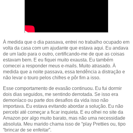
À medida que o dia passava, entrei no trabalho ocupado em
volta da casa com um ajudante que estava aqui. Eu andava
de um lado para o outro, certificando-me de que as coisas
estavam bem. E eu fiquei muito exausta. Eu também
comecei a responder meus e-mails. Muito atrasado. À
medida que a noite passava, essa tendência a distração e
não levar o touro pelos chifres e pôr fim a isso.
Esse comportamento de evasão continuou. Eu fui dormir
dois dias seguidos, me sentindo derrotada. Se isso era
demoníaco ou parte dos desafios da vida isso não
importava. Eu estava evitando abordar a solução. Eu não
percebi até começar a ficar inquieta. E eu olhei no site da
Amazon por algo muito barato, mas não uma necessidade
absoluta. Meu marido chama isso de “play Pretties ou, tipo
“brincar de se enfeitar”.