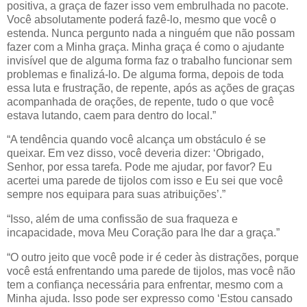
positiva, a graça de fazer isso vem embrulhada no pacote.
Você absolutamente poderá fazê-lo, mesmo que você o
estenda. Nunca pergunto nada a ninguém que não possam
fazer com a Minha graça. Minha graça é como o ajudante
invisível que de alguma forma faz o trabalho funcionar sem
problemas e finalizá-lo. De alguma forma, depois de toda
essa luta e frustração, de repente, após as ações de graças
acompanhada de orações, de repente, tudo o que você
estava lutando, caem para dentro do local.”
“A tendência quando você alcança um obstáculo é se
queixar. Em vez disso, você deveria dizer: ‘Obrigado,
Senhor, por essa tarefa. Pode me ajudar, por favor? Eu
acertei uma parede de tijolos com isso e Eu sei que você
sempre nos equipara para suas atribuições’.”
“Isso, além de uma confissão de sua fraqueza e
incapacidade, mova Meu Coração para lhe dar a graça.”
“O outro jeito que você pode ir é ceder às distrações, porque
você está enfrentando uma parede de tijolos, mas você não
tem a confiança necessária para enfrentar, mesmo com a
Minha ajuda. Isso pode ser expresso como ‘Estou cansado