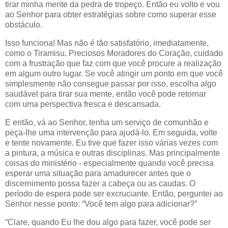
tirar minha mente da pedra de tropeço. Então eu volto e vou
ao Senhor para obter estratégias sobre como superar esse
obstáculo.
Isso funciona! Mas não é tão satisfatório, imediatamente,
como o Tiramisu. Preciosos Moradores do Coração, cuidado
com a frustração que faz com que você procure a realização
em algum outro lugar. Se você atingir um ponto em que você
simplesmente não consegue passar por isso, escolha algo
saudável para tirar sua mente, então você pode retornar
com uma perspectiva fresca e descansada.
E então, vá ao Senhor, tenha um serviço de comunhão e
peça-lhe uma intervenção para ajudá-lo. Em seguida, volte
e tente novamente. Eu tive que fazer isso várias vezes com
a pintura, a música e outras disciplinas. Mas principalmente
coisas do ministério - especialmente quando você precisa
esperar uma situação para amadurecer antes que o
discernimento possa fazer a cabeça ou as caudas. O
período de espera pode ser excruciante. Então, perguntei ao
Senhor nesse ponto: “Você tem algo para adicionar?”
“Clare, quando Eu lhe dou algo para fazer, você pode ser