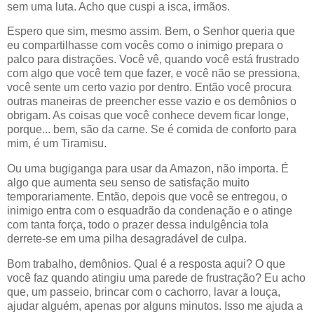
sem uma luta. Acho que cuspi a isca, irmãos.
Espero que sim, mesmo assim. Bem, o Senhor queria que
eu compartilhasse com vocês como o inimigo prepara o
palco para distrações. Você vê, quando você está frustrado
com algo que você tem que fazer, e você não se pressiona,
você sente um certo vazio por dentro. Então você procura
outras maneiras de preencher esse vazio e os demônios o
obrigam. As coisas que você conhece devem ficar longe,
porque... bem, são da carne. Se é comida de conforto para
mim, é um Tiramisu.
Ou uma bugiganga para usar da Amazon, não importa. É
algo que aumenta seu senso de satisfação muito
temporariamente. Então, depois que você se entregou, o
inimigo entra com o esquadrão da condenação e o atinge
com tanta força, todo o prazer dessa indulgência tola
derrete-se em uma pilha desagradável de culpa.
Bom trabalho, demônios. Qual é a resposta aqui? O que
você faz quando atingiu uma parede de frustração? Eu acho
que, um passeio, brincar com o cachorro, lavar a louça,
ajudar alguém, apenas por alguns minutos. Isso me ajuda a