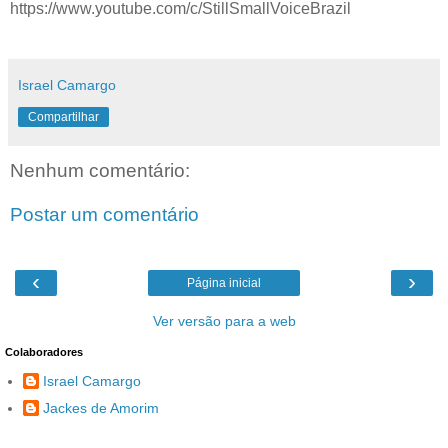
https://www.youtube.com/c/StillSmallVoiceBrazil
Israel Camargo
Compartilhar
Nenhum comentário:
Postar um comentário
‹
›
Página inicial
Ver versão para a web
Colaboradores
Israel Camargo
Jackes de Amorim