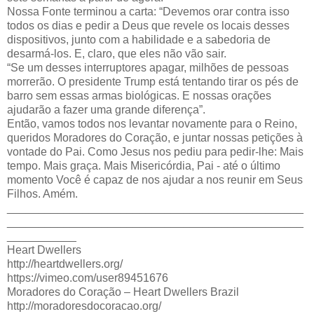
Nossa Fonte terminou a carta: “Devemos orar contra isso
todos os dias e pedir a Deus que revele os locais desses
dispositivos, junto com a habilidade e a sabedoria de
desarmá-los. E, claro, que eles não vão sair.
“Se um desses interruptores apagar, milhões de pessoas
morrerão. O presidente Trump está tentando tirar os pés de
barro sem essas armas biológicas. E nossas orações
ajudarão a fazer uma grande diferença”.
Então, vamos todos nos levantar novamente para o Reino,
queridos Moradores do Coração, e juntar nossas petições à
vontade do Pai. Como Jesus nos pediu para pedir-lhe: Mais
tempo. Mais graça. Mais Misericórdia, Pai - até o último
momento Você é capaz de nos ajudar a nos reunir em Seus
Filhos. Amém.
_______________________________________________
_______________________________________________
___________
Heart Dwellers
http://heartdwellers.org/
https://vimeo.com/user89451676
Moradores do Coração – Heart Dwellers Brazil
http://moradoresdocoracao.org/