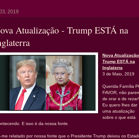
03, 2019
ova Atualização - Trump ESTÁ na
nglaterra
Nova Atualização
Trump ESTÁ na
Inglaterra
3 de Maio, 2019
Querida Família 
FAVOR, não pare
de orar e de rezar
Eu quero lhes dar
uma atualização
sobre o que está
ntecendo. E isso é da nossa fonte.
i-me relatado por nossa fonte que o Presidente Trump deixou os Estad