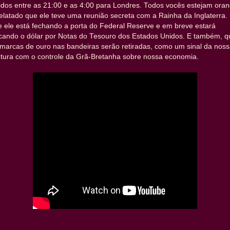
idos entre as 21:00 e as 4:00 para Londres. Todos vocês estejam oran
elatado que ele teve uma reunião secreta com a Rainha da Inglaterra.
 ele está fechando a porta do Federal Reserve e em breve estará
ocando o dólar por Notas do Tesouro dos Estados Unidos. E também, q
 marcas de ouro nas bandeiras serão retiradas, como um sinal da nos
ptura com o controle da Grã-Bretanha sobre nossa economia.