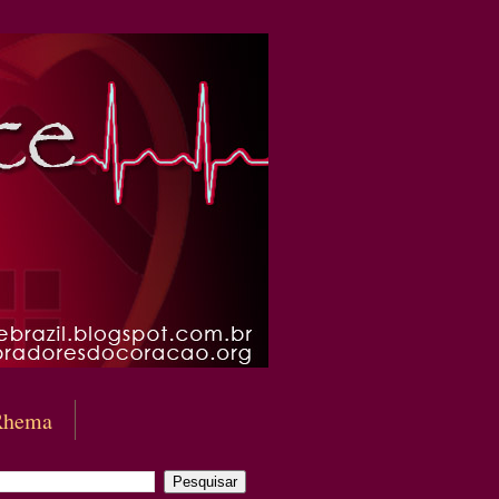
Rhema