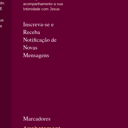
do.
acompanhamento a sua
 E
Intimidade com Jesus
ue
Inscreva-se e
sa
Receba
Notificação de
Novas
Mensagens
Marcadores