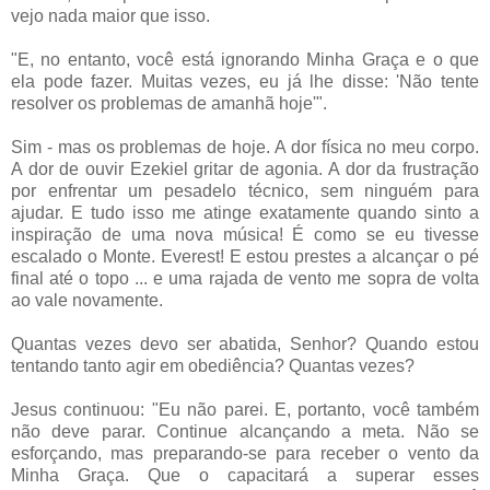
vejo nada maior que isso.
"E, no entanto, você está ignorando Minha Graça e o que
ela pode fazer. Muitas vezes, eu já lhe disse: 'Não tente
resolver os problemas de amanhã hoje'".
Sim - mas os problemas de hoje. A dor física no meu corpo.
A dor de ouvir Ezekiel gritar de agonia. A dor da frustração
por enfrentar um pesadelo técnico, sem ninguém para
ajudar. E tudo isso me atinge exatamente quando sinto a
inspiração de uma nova música! É como se eu tivesse
escalado o Monte. Everest! E estou prestes a alcançar o pé
final até o topo ... e uma rajada de vento me sopra de volta
ao vale novamente.
Quantas vezes devo ser abatida, Senhor? Quando estou
tentando tanto agir em obediência? Quantas vezes?
Jesus continuou: "Eu não parei. E, portanto, você também
não deve parar. Continue alcançando a meta. Não se
esforçando, mas preparando-se para receber o vento da
Minha Graça. Que o capacitará a superar esses