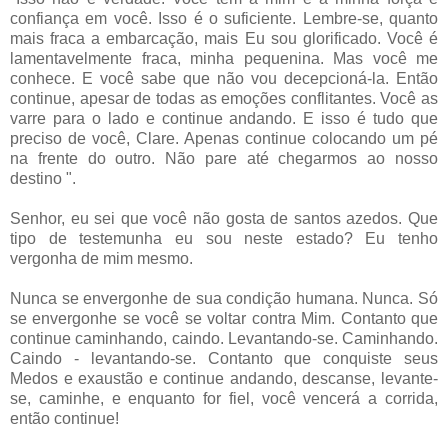
confiança em você. Isso é o suficiente. Lembre-se, quanto
mais fraca a embarcação, mais Eu sou glorificado. Você é
lamentavelmente fraca, minha pequenina. Mas você me
conhece. E você sabe que não vou decepcioná-la. Então
continue, apesar de todas as emoções conflitantes. Você as
varre para o lado e continue andando. E isso é tudo que
preciso de você, Clare. Apenas continue colocando um pé
na frente do outro. Não pare até chegarmos ao nosso
destino ".
Senhor, eu sei que você não gosta de santos azedos. Que
tipo de testemunha eu sou neste estado? Eu tenho
vergonha de mim mesmo.
Nunca se envergonhe de sua condição humana. Nunca. Só
se envergonhe se você se voltar contra Mim. Contanto que
continue caminhando, caindo. Levantando-se. Caminhando.
Caindo - levantando-se. Contanto que conquiste seus
Medos e exaustão e continue andando, descanse, levante-
se, caminhe, e enquanto for fiel, você vencerá a corrida,
então continue!