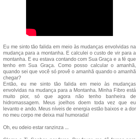
Eu me sinto tão falida em meio às mudanças envolvidas na
mudança para a montanha. E calculei o custo de vir para a
montanha. E eu estava contando com Sua Graça e a fé que
tenho em Sua Graça. Como posso calcular o amanhã,
quando sei que você só provê o amanhã quando o amanhã
chegar?
Então, eu me sinto tão falida em meio às mudanças
envolvidas na mudança para a Montanha. Minha Fibro está
muito pior, só que agora não tenho banheira de
hidromassagem. Meus joelhos doem toda vez que eu
levanto e ando. Meus níveis de energia estão baixos e a dor
no meu corpo me deixa mal humorada!
Oh, eu odeio estar ranzinza ...