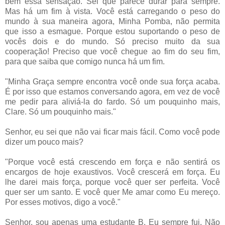
bem essa sensação. Sei que parece durar para sempre.
Mas há um fim à vista. Você está carregando o peso do
mundo à sua maneira agora, Minha Pomba, não permita
que isso a esmague. Porque estou suportando o peso de
vocês dois e do mundo. Só preciso muito da sua
cooperação! Preciso que você chegue ao fim do seu fim,
para que saiba que comigo nunca há um fim.
"Minha Graça sempre encontra você onde sua força acaba.
É por isso que estamos conversando agora, em vez de você
me pedir para aliviá-la do fardo. Só um pouquinho mais,
Clare. Só um pouquinho mais."
Senhor, eu sei que não vai ficar mais fácil. Como você pode
dizer um pouco mais?
"Porque você está crescendo em força e não sentirá os
encargos de hoje exaustivos. Você crescerá em força. Eu
lhe darei mais força, porque você quer ser perfeita. Você
quer ser um santo. E você quer Me amar como Eu mereço.
Por esses motivos, digo a você."
Senhor, sou apenas uma estudante B. Eu sempre fui. Não