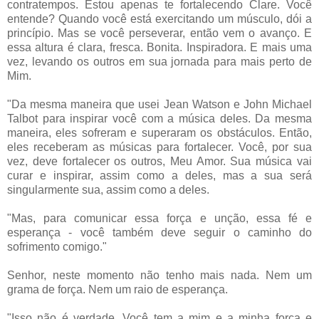
contratempos. Estou apenas te fortalecendo Clare. Você
entende? Quando você está exercitando um músculo, dói a
princípio. Mas se você perseverar, então vem o avanço. E
essa altura é clara, fresca. Bonita. Inspiradora. E mais uma
vez, levando os outros em sua jornada para mais perto de
Mim.
"Da mesma maneira que usei Jean Watson e John Michael
Talbot para inspirar você com a música deles. Da mesma
maneira, eles sofreram e superaram os obstáculos. Então,
eles receberam as músicas para fortalecer. Você, por sua
vez, deve fortalecer os outros, Meu Amor. Sua música vai
curar e inspirar, assim como a deles, mas a sua será
singularmente sua, assim como a deles.
"Mas, para comunicar essa força e unção, essa fé e
esperança - você também deve seguir o caminho do
sofrimento comigo."
Senhor, neste momento não tenho mais nada. Nem um
grama de força. Nem um raio de esperança.
"Isso não é verdade. Você tem a mim e a minha força e