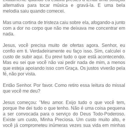
alternativa para tocar música e gravá-la. E uma bela
melodia saiu quando comecei.
Mas uma cortina de tristeza caiu sobre ela, afogando-a junto
com a dor no corpo que não me deixava me concentrar em
nada.
Jesus, você precisa muito de ofertas agora. Senhor, eu
confio em ti. Verdadeiramente eu faço isso. Sim, calculei o
custo de subir aqui. Eu previ tudo o que está acontecendo.
Mas eu sei que você não vai pedir nada de mim, a menos
que esteja apoiando isso com Graça. Os justos viverão pela
fé, não por vista.
Então Senhor. Por favor. Como retiro essa leitura do missal
que você me deu?
Jesus começou: "Meu amor. Exijo tudo o que você tem,
porque lhe dei tudo o que tenho. Não é uma coisa pequena
a ser convocada para o serviço do Deus Todo-Poderoso.
Existe um custo, Minha Preciosa. Um custo muito alto, e
você já comprometeu inúmeras vezes sua vida em minhas