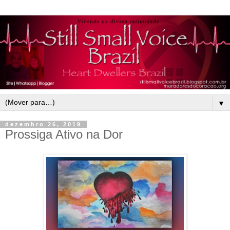
▼
dezembro 26, 2019
Prossiga Ativo na Dor