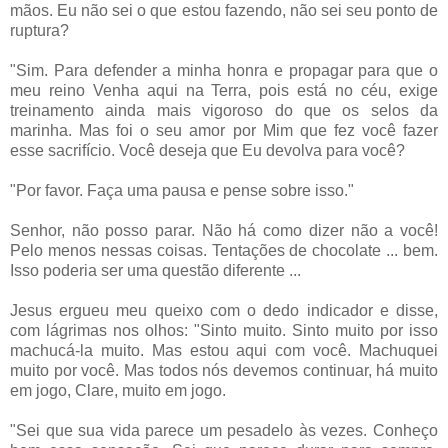
mãos. Eu não sei o que estou fazendo, não sei seu ponto de
ruptura?
"Sim. Para defender a minha honra e propagar para que o
meu reino Venha aqui na Terra, pois está no céu, exige
treinamento ainda mais vigoroso do que os selos da
marinha. Mas foi o seu amor por Mim que fez você fazer
esse sacrifício. Você deseja que Eu devolva para você?
"Por favor. Faça uma pausa e pense sobre isso."
Senhor, não posso parar. Não há como dizer não a você!
Pelo menos nessas coisas. Tentações de chocolate ... bem.
Isso poderia ser uma questão diferente ...
Jesus ergueu meu queixo com o dedo indicador e disse,
com lágrimas nos olhos: "Sinto muito. Sinto muito por isso
machucá-la muito. Mas estou aqui com você. Machuquei
muito por você. Mas todos nós devemos continuar, há muito
em jogo, Clare, muito em jogo.
"Sei que sua vida parece um pesadelo às vezes. Conheço