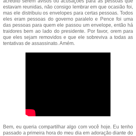
acredito serem avisos ou acusações para as pessoas que
estavam reunidas, não consigo lembrar em que ocasião foi,
mas ele distribuiu os envelopes para certas pessoas. Todos
eles eram pessoas do governo paralelo e Pence foi uma
das pessoas para quem ele passou um envelope, então há
traidores bem ao lado do presidente. Por favor, orem para
que eles sejam removidos e que ele sobreviva a todas as
tentativas de assassinato. Amém.
Bem, eu queria compartilhar algo com você hoje. Eu tenho
passado a primeira hora do meu dia em adoração diante do