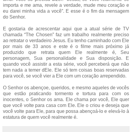
importa e me ama, revele a verdade, mude meu coração e
eu darei minha vida a você”. E esse é o fim da mensagem
do Senhor.
E gostaria de acrescentar aqui que a atual série de TV
chamada “The Chosen” faz um trabalho realmente preciso
ao retratar o verdadeiro Jesus. Eu tenho caminhado com Ele
por mais de 33 anos e este é o filme mais próximo já
produzido que retrata quem Ele realmente é, Seu
personagem, Sua personalidade e Sua disposição. E
quando você assistir a esta série, você perceberá que não
tem nada a temer dEle. Ele só tem coisas boas reservadas
para você, se você vier a Ele com um coração arrependido.
O Senhor os abençoe, queridos, e mesmo aqueles de vocês
que estão praticando tormento e tortura para com os
inocentes, o Senhor os ama. Ele chama por você, Ele quer
que você volte para casa com Ele. Ele o criou e deseja que
você volte para Ele, para que possa abençoá-lo e elevá-lo à
estatura de quem você realmente é.