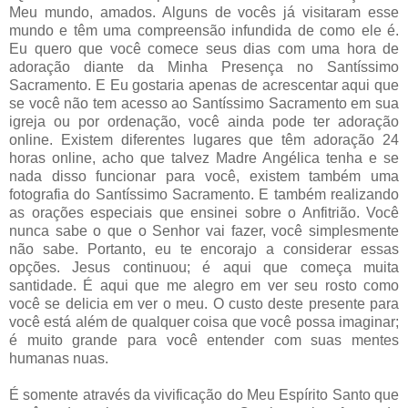
Meu mundo, amados. Alguns de vocês já visitaram esse
mundo e têm uma compreensão infundida de como ele é.
Eu quero que você comece seus dias com uma hora de
adoração diante da Minha Presença no Santíssimo
Sacramento. E Eu gostaria apenas de acrescentar aqui que
se você não tem acesso ao Santíssimo Sacramento em sua
igreja ou por ordenação, você ainda pode ter adoração
online. Existem diferentes lugares que têm adoração 24
horas online, acho que talvez Madre Angélica tenha e se
nada disso funcionar para você, existem também uma
fotografia do Santíssimo Sacramento. E também realizando
as orações especiais que ensinei sobre o Anfitrião. Você
nunca sabe o que o Senhor vai fazer, você simplesmente
não sabe. Portanto, eu te encorajo a considerar essas
opções. Jesus continuou; é aqui que começa muita
santidade. É aqui que me alegro em ver seu rosto como
você se delicia em ver o meu. O custo deste presente para
você está além de qualquer coisa que você possa imaginar;
é muito grande para você entender com suas mentes
humanas nuas.
É somente através da vivificação do Meu Espírito Santo que