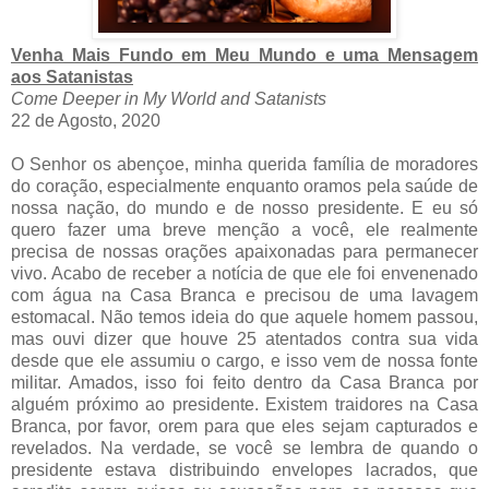
Venha Mais Fundo em Meu Mundo e uma Mensagem
aos Satanistas
Come Deeper in My World and Satanists
22 de Agosto, 2020
O Senhor os abençoe, minha querida família de moradores
do coração, especialmente enquanto oramos pela saúde de
nossa nação, do mundo e de nosso presidente. E eu só
quero fazer uma breve menção a você, ele realmente
precisa de nossas orações apaixonadas para permanecer
vivo. Acabo de receber a notícia de que ele foi envenenado
com água na Casa Branca e precisou de uma lavagem
estomacal. Não temos ideia do que aquele homem passou,
mas ouvi dizer que houve 25 atentados contra sua vida
desde que ele assumiu o cargo, e isso vem de nossa fonte
militar. Amados, isso foi feito dentro da Casa Branca por
alguém próximo ao presidente. Existem traidores na Casa
Branca, por favor, orem para que eles sejam capturados e
revelados. Na verdade, se você se lembra de quando o
presidente estava distribuindo envelopes lacrados, que