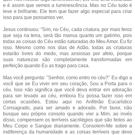
e é assim que vemos a luminescência. Mas no Céu tudo é
leve e brilhante, Ele tem que fazer algo especial para criar
isso para que possamos ver.
Jesus continuou: “Sim, no Céu, cada criatura, por mais feroz
que seja na terra, será tão mansa quanto um gatinho, pois
todas as coisas do Céu estão saturadas do Meu Amor. Eu fiz
isso. Mesmo como nos dias de Adão, todas as criaturas
estarão livres do medo, mas ansiosas por afeto, porque
suas naturezas são completamente transformadas em
perfeição quando Eu as trago para casa.
Mas você pergunta: "Senhor, como entro no céu?" Eu digo a
você que se Eu viver em seu coração, Sou a Porta para o
céu. Isso não significa que você deva entrar em adoração
para ser levado ao céu, embora Eu possa fazer isso em
certas ocasiões. Estou aqui no Anfitrião Eucarístico
Consagrado, para ser amado e adorado. Por favor, não
busque seu próprio consolo quando vier a Mim, ao invés
disso, compensem os terríveis sacrilégios que são feitos ao
Meu Corpo e Sangue diariamente. Consolem-Me sobre a
indiferença da humanidade e as coisas terríveis que devo