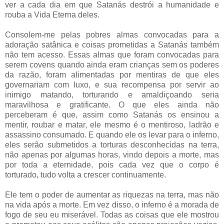
ver a cada dia em que Satanás destrói a humanidade e
rouba a Vida Eterna deles.
Consolem-me pelas pobres almas convocadas para a
adoração satânica e coisas prometidas a Satanás também
não tem acesso. Essas almas que foram convocadas para
serem covens quando ainda eram crianças sem os poderes
da razão, foram alimentadas por mentiras de que eles
governariam com luxo, e sua recompensa por servir ao
inimigo matando, torturando e amaldiçoando seria
maravilhosa e gratificante. O que eles ainda não
perceberam é que, assim como Satanás os ensinou a
mentir, roubar e matar, ele mesmo é o mentiroso, ladrão e
assassino consumado. E quando ele os levar para o inferno,
eles serão submetidos a torturas desconhecidas na terra,
não apenas por algumas horas, vindo depois a morte, mas
por toda a eternidade, pois cada vez que o corpo é
torturado, tudo volta a crescer continuamente.
Ele tem o poder de aumentar as riquezas na terra, mas não
na vida após a morte. Em vez disso, o inferno é a morada de
fogo de seu eu miserável. Todas as coisas que ele mostrou