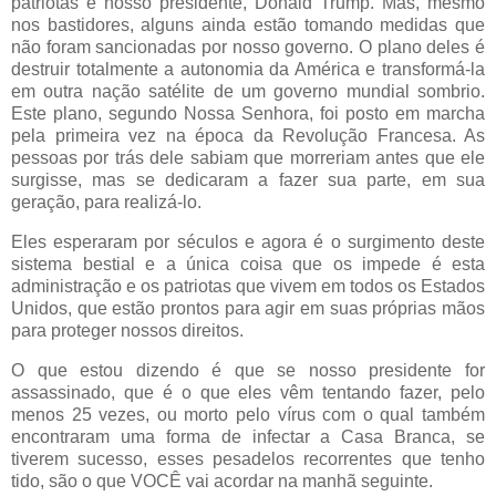
patriotas e nosso presidente, Donald Trump. Mas, mesmo
nos bastidores, alguns ainda estão tomando medidas que
não foram sancionadas por nosso governo. O plano deles é
destruir totalmente a autonomia da América e transformá-la
em outra nação satélite de um governo mundial sombrio.
Este plano, segundo Nossa Senhora, foi posto em marcha
pela primeira vez na época da Revolução Francesa. As
pessoas por trás dele sabiam que morreriam antes que ele
surgisse, mas se dedicaram a fazer sua parte, em sua
geração, para realizá-lo.
Eles esperaram por séculos e agora é o surgimento deste
sistema bestial e a única coisa que os impede é esta
administração e os patriotas que vivem em todos os Estados
Unidos, que estão prontos para agir em suas próprias mãos
para proteger nossos direitos.
O que estou dizendo é que se nosso presidente for
assassinado, que é o que eles vêm tentando fazer, pelo
menos 25 vezes, ou morto pelo vírus com o qual também
encontraram uma forma de infectar a Casa Branca, se
tiverem sucesso, esses pesadelos recorrentes que tenho
tido, são o que VOCÊ vai acordar na manhã seguinte.