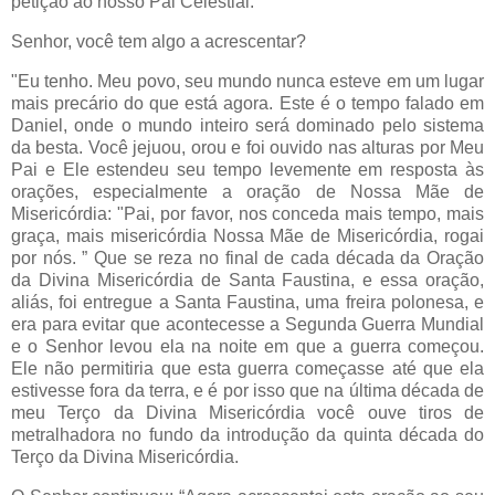
petição ao nosso Pai Celestial.
Senhor, você tem algo a acrescentar?
"Eu tenho. Meu povo, seu mundo nunca esteve em um lugar
mais precário do que está agora. Este é o tempo falado em
Daniel, onde o mundo inteiro será dominado pelo sistema
da besta. Você jejuou, orou e foi ouvido nas alturas por Meu
Pai e Ele estendeu seu tempo levemente em resposta às
orações, especialmente a oração de Nossa Mãe de
Misericórdia: "Pai, por favor, nos conceda mais tempo, mais
graça, mais misericórdia Nossa Mãe de Misericórdia, rogai
por nós. ” Que se reza no final de cada década da Oração
da Divina Misericórdia de Santa Faustina, e essa oração,
aliás, foi entregue a Santa Faustina, uma freira polonesa, e
era para evitar que acontecesse a Segunda Guerra Mundial
e o Senhor levou ela na noite em que a guerra começou.
Ele não permitiria que esta guerra começasse até que ela
estivesse fora da terra, e é por isso que na última década de
meu Terço da Divina Misericórdia você ouve tiros de
metralhadora no fundo da introdução da quinta década do
Terço da Divina Misericórdia.