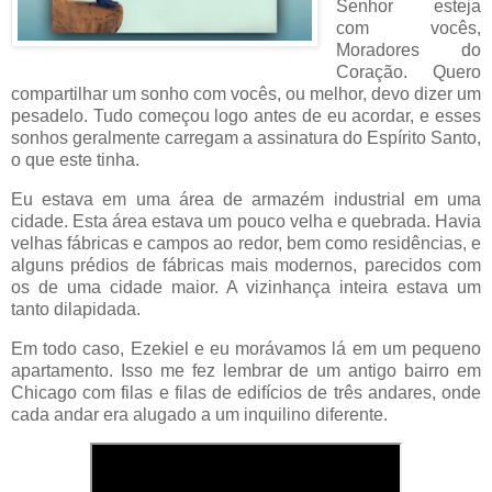
Senhor esteja
com vocês,
Moradores do
Coração. Quero
compartilhar um sonho com vocês, ou melhor, devo dizer um
pesadelo. Tudo começou logo antes de eu acordar, e esses
sonhos geralmente carregam a assinatura do Espírito Santo,
o que este tinha.
Eu estava em uma área de armazém industrial em uma
cidade. Esta área estava um pouco velha e quebrada. Havia
velhas fábricas e campos ao redor, bem como residências, e
alguns prédios de fábricas mais modernos, parecidos com
os de uma cidade maior. A vizinhança inteira estava um
tanto dilapidada.
Em todo caso, Ezekiel e eu morávamos lá em um pequeno
apartamento. Isso me fez lembrar de um antigo bairro em
Chicago com filas e filas de edifícios de três andares, onde
cada andar era alugado a um inquilino diferente.