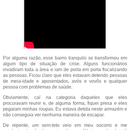
Por alguma razão, esse bairro tranquilo se transformou em
algum tipo de situação de crise. Alguns funcionários
invadiram toda a área e iam de porta em porta fiscalizando
as pessoas. Ficou claro que eles estavam detendo pessoas
de meia-idade e aposentados, avós e vovôs e qualquer
pessoa com problemas de saúde.
Obviamente, caí na categoria daqueles que eles
procuravam reunir e, de alguma forma, fiquei presa e eles
pegaram minhas roupas. Eu estava detida neste armazém e
não conseguia ver nenhuma maneira de escapar.
De repente, um sem-teto veio em meu socorro e me