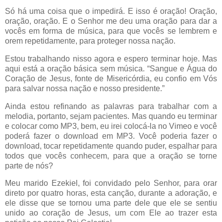
Só há uma coisa que o impedirá. E isso é oração! Oração,
oração, oração. E o Senhor me deu uma oração para dar a
vocês em forma de música, para que vocês se lembrem e
orem repetidamente, para proteger nossa nação.
Estou trabalhando nisso agora e espero terminar hoje. Mas
aqui está a oração básica sem música. “Sangue e Água do
Coração de Jesus, fonte de Misericórdia, eu confio em Vós
para salvar nossa nação e nosso presidente.”
Ainda estou refinando as palavras para trabalhar com a
melodia, portanto, sejam pacientes. Mas quando eu terminar
e colocar como MP3, bem, eu irei colocá-la no Vimeo e você
poderá fazer o download em MP3. Você poderia fazer o
download, tocar repetidamente quando puder, espalhar para
todos que vocês conhecem, para que a oração se torne
parte de nós?
Meu marido Ezekiel, foi convidado pelo Senhor, para orar
direto por quatro horas, esta canção, durante a adoração, e
ele disse que se tornou uma parte dele que ele se sentiu
unido ao coração de Jesus, um com Ele ao trazer esta