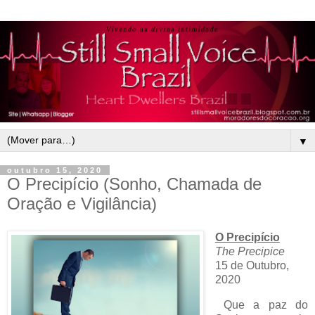
▼
outubro 15, 2020
O Precipício (Sonho, Chamada de
Oração e Vigilância)
O Precipício
The Precipice
15 de Outubro,
2020
Que a paz do