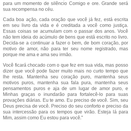
para um momento de silêncio Comigo e ore. Grande será
sua recompensa no céu.
Cada boa ação, cada oração que você já fez, está escrita
em seu livro da vida e é creditada a você como justiça.
Essas coisas se acumulam com o passar dos anos. Você
não tem ideia do acúmulo de bens que está escrito no livro.
Decida-se a continuar a fazer o bem, de bom coração, por
motivo de amor, não para ter seu nome registrado, mas
porque me ama e ama seu irmão.
Você ficará chocado com o que fez em sua vida, mas posso
dizer que você pode fazer muito mais no curto tempo que
lhe resta. Mantenha seu coração puro, mantenha seus
motivos puros, mantenha sua fala pura, mantenha seus
pensamentos puros e aja de um lugar de amor puro, e
Minhas graças o inundarão para fortalecê-lo para suas
provações diárias. Eu te amo. Eu preciso de você. Sim, seu
Deus precisa de você. Preciso do seu conforto e preciso da
sua intercessão para os tempos que virão. Esteja lá para
Mim, assim como Eu estou para você.”