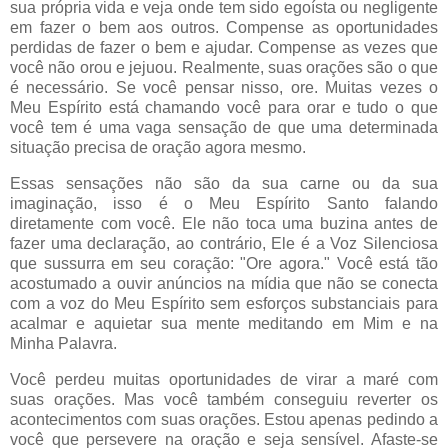
sua própria vida e veja onde tem sido egoísta ou negligente
em fazer o bem aos outros. Compense as oportunidades
perdidas de fazer o bem e ajudar. Compense as vezes que
você não orou e jejuou. Realmente, suas orações são o que
é necessário. Se você pensar nisso, ore. Muitas vezes o
Meu Espírito está chamando você para orar e tudo o que
você tem é uma vaga sensação de que uma determinada
situação precisa de oração agora mesmo.
Essas sensações não são da sua carne ou da sua
imaginação, isso é o Meu Espírito Santo falando
diretamente com você. Ele não toca uma buzina antes de
fazer uma declaração, ao contrário, Ele é a Voz Silenciosa
que sussurra em seu coração: "Ore agora." Você está tão
acostumado a ouvir anúncios na mídia que não se conecta
com a voz do Meu Espírito sem esforços substanciais para
acalmar e aquietar sua mente meditando em Mim e na
Minha Palavra.
Você perdeu muitas oportunidades de virar a maré com
suas orações. Mas você também conseguiu reverter os
acontecimentos com suas orações. Estou apenas pedindo a
você que persevere na oração e seja sensível. Afaste-se