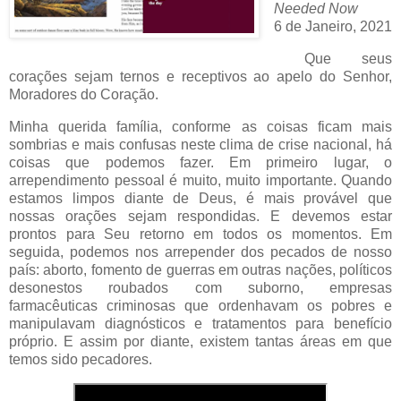
Needed Now
6 de Janeiro, 2021
Que seus
corações sejam ternos e receptivos ao apelo do Senhor,
Moradores do Coração.
Minha querida família, conforme as coisas ficam mais
sombrias e mais confusas neste clima de crise nacional, há
coisas que podemos fazer. Em primeiro lugar, o
arrependimento pessoal é muito, muito importante. Quando
estamos limpos diante de Deus, é mais provável que
nossas orações sejam respondidas. E devemos estar
prontos para Seu retorno em todos os momentos. Em
seguida, podemos nos arrepender dos pecados de nosso
país: aborto, fomento de guerras em outras nações, políticos
desonestos roubados com suborno, empresas
farmacêuticas criminosas que ordenhavam os pobres e
manipulavam diagnósticos e tratamentos para benefício
próprio. E assim por diante, existem tantas áreas em que
temos sido pecadores.