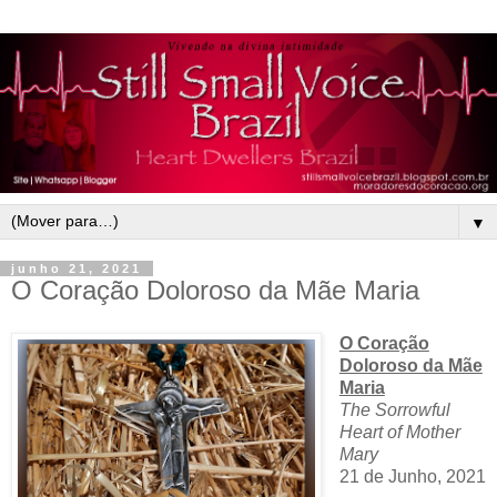
▼
junho 21, 2021
O Coração Doloroso da Mãe Maria
O Coração
Doloroso da Mãe
Maria
The Sorrowful
Heart of Mother
Mary
21 de Junho, 2021