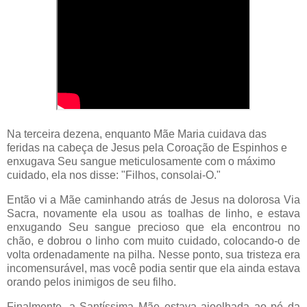
Na terceira dezena, enquanto Mãe Maria cuidava das
feridas na cabeça de Jesus pela Coroação de Espinhos e
enxugava Seu sangue meticulosamente com o máximo
cuidado, ela nos disse: "Filhos, consolai-O."
Então vi a Mãe caminhando atrás de Jesus na dolorosa Via
Sacra, novamente ela usou as toalhas de linho, e estava
enxugando Seu sangue precioso que ela encontrou no
chão, e dobrou o linho com muito cuidado, colocando-o de
volta ordenadamente na pilha. Nesse ponto, sua tristeza era
incomensurável, mas você podia sentir que ela ainda estava
orando pelos inimigos de seu filho.
Finalmente, a Santíssima Mãe estava ajoelhada ao pé da