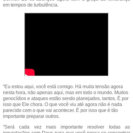
em tempos de turbulência.
“Eu estou aqui, você está comigo. Há muita tensão agora
nesta hora, não apenas aqui, mas em todo o mundo. Muitos
genocídios e ataques estão sendo planejados, tantos. É por
isso que Ele chora. O que você viu até agora não é nada
parecido com o que vai acontecer. É por isso que é tão
importante preparar outros.
“Será cada vez mais importante resolver todas as
inquietações com Deus para que você possa se concentrar