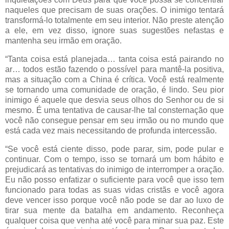
naqueles que precisam de suas orações. O inimigo tentará
transformá-lo totalmente em seu interior. Não preste atenção
a ele, em vez disso, ignore suas sugestões nefastas e
mantenha seu irmão em oração.
“Tanta coisa está planejada… tanta coisa está pairando no
ar… todos estão fazendo o possível para mantê-la positiva,
mas a situação com a China é crítica. Você está realmente
se tornando uma comunidade de oração, é lindo. Seu pior
inimigo é aquele que desvia seus olhos do Senhor ou de si
mesmo. É uma tentativa de causar-lhe tal consternação que
você não consegue pensar em seu irmão ou no mundo que
está cada vez mais necessitando de profunda intercessão.
“Se você está ciente disso, pode parar, sim, pode pular e
continuar. Com o tempo, isso se tornará um bom hábito e
prejudicará as tentativas do inimigo de interromper a oração.
Eu não posso enfatizar o suficiente para você que isso tem
funcionado para todas as suas vidas cristãs e você agora
deve vencer isso porque você não pode se dar ao luxo de
tirar sua mente da batalha em andamento. Reconheça
qualquer coisa que venha até você para minar sua paz. Este