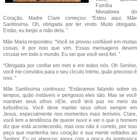
Família
Moradores do
Coração. Madre Clare começou: “Estou aqui, Mãe
Santíssima. Oh, obrigada por ter vindo. Muito obrigada.
Então, eu beijei a mão dela. ”
Mãe Maria respondeu: “Você se provou confiável em muitas
coisas, é por isso que vim. Essas mensagens devem
circular em todo o mundo. Eu sei que você será fiel. ”
“Obrigada por confiar em mim e em todos nós. Oh Senhor,
você me convidou para o seu círculo íntimo, quão precioso é
isso. ”
Mãe Santíssima continuou: “Estávamos falando sobre os
tempos, quão instáveis e perigosos eles são. Mas se você
mantiver seus olhos nEle, você terá paz no meio da
turbulência. Você deve manter seus olhos sempre em
Jesus, especialmente nos momentos mais terríveis. Clare,
você tem a tendência de querer ouvir e ver o que o homem
diz que está acontecendo, mas isso não é correto, por isso
peço que mantenha seu coração e sua mente voltados ao
Senhor. Eu os abençoo agora com a graça da lembrança