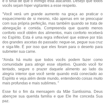
é o sinal de que o inimigo está atacando. Desejo que todos
vocês sejam hiper vigilantes a esse respeito.
“Você verá um grande aumento na graça ao praticar o
esquecimento de si mesmo, não apenas em se preocupar
com sua própria perfeição, mas também quando se trata de
abnegação e comida. Compreenda que quanto menos
conforto você obtém dos alimentos, mais conforto receberá
no Espírito. Esta é uma regra inflexível que esteve por trás
dos grandes ascetas do passado: negue-se, pegue sua cruz
e siga-Me. É por isso que eles foram para o deserto para
submeter sua carne.
“Ainda há muito que todos vocês podem fazer como
comunidade para atingir esse objetivo. Quando você for
tentado, segure o prazer daquele alimento ao lado da
alegria interior que você sente quando está conectado ao
Espírito e veja além deste mundo, entendendo coisas muito
mais profundas e mais sublimes. ”
Esse foi o fim da mensagem da Mãe Santíssima. Deus
abençoe sua querida família e que Ele lhe conceda Sua
paz.