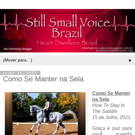
▼
julho 15, 2021
Como Se Manter na Sela
Como Se Manter
na Sela
How To Stay In
The Saddle
15 de Julho, 2021
Graça e paz para
você, querida