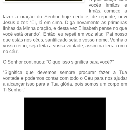
vocês Irmãos e
Irmãs, comecei a
fazer a oração do Senhor hoje cedo e, de repente, ouvi
Jesus dizer: “Ei, lá em cima. Diga novamente as primeiras
linhas da Minha oração, e desta vez Elisabeth pense no que
você está orando”. Então, eu repeti em voz alta: “Pai nosso
que estás nos céus, santificado seja o vosso nome. Venha o
vosso reino, seja feita a vossa vontade, assim na terra como
no céu”.
O Senhor continuou: “O que isso significa para você?”
“Significa que devemos sempre procurar fazer a Tua
vontade e podemos contar com todo o Céu para nos ajudar
a alcançar isso para a Tua glória, pois somos um corpo em
Ti Senhor.”