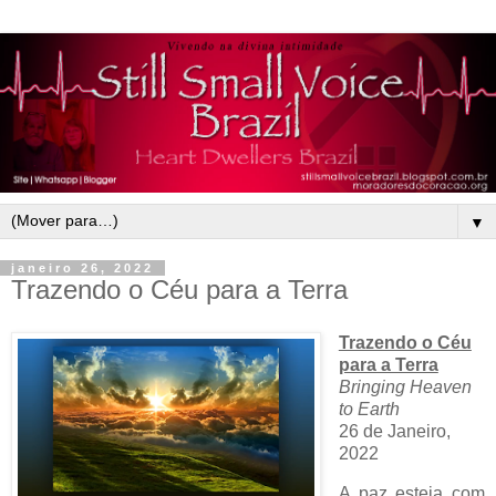
▼
janeiro 26, 2022
Trazendo o Céu para a Terra
Trazendo o Céu
para a Terra
Bringing Heaven
to Earth
26 de Janeiro,
2022
A paz esteja com