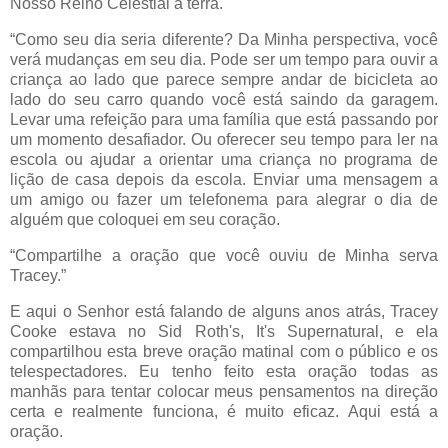
Nosso Reino Celestial à terra.
“Como seu dia seria diferente? Da Minha perspectiva, você
verá mudanças em seu dia. Pode ser um tempo para ouvir a
criança ao lado que parece sempre andar de bicicleta ao
lado do seu carro quando você está saindo da garagem.
Levar uma refeição para uma família que está passando por
um momento desafiador. Ou oferecer seu tempo para ler na
escola ou ajudar a orientar uma criança no programa de
lição de casa depois da escola. Enviar uma mensagem a
um amigo ou fazer um telefonema para alegrar o dia de
alguém que coloquei em seu coração.
“Compartilhe a oração que você ouviu de Minha serva
Tracey.”
E aqui o Senhor está falando de alguns anos atrás, Tracey
Cooke estava no Sid Roth's, It's Supernatural, e ela
compartilhou esta breve oração matinal com o público e os
telespectadores. Eu tenho feito esta oração todas as
manhãs para tentar colocar meus pensamentos na direção
certa e realmente funciona, é muito eficaz. Aqui está a
oração.