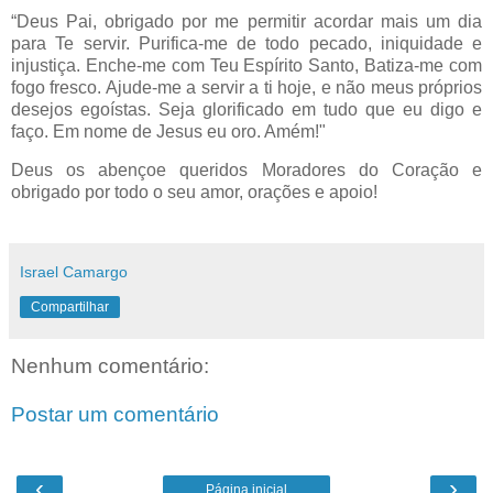
“Deus Pai, obrigado por me permitir acordar mais um dia
para Te servir. Purifica-me de todo pecado, iniquidade e
injustiça. Enche-me com Teu Espírito Santo, Batiza-me com
fogo fresco. Ajude-me a servir a ti hoje, e não meus próprios
desejos egoístas. Seja glorificado em tudo que eu digo e
faço. Em nome de Jesus eu oro. Amém!"
Deus os abençoe queridos Moradores do Coração e
obrigado por todo o seu amor, orações e apoio!
Israel Camargo
Compartilhar
Nenhum comentário:
Postar um comentário
‹
›
Página inicial