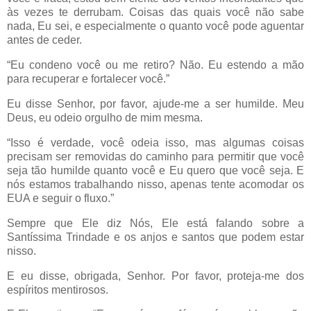
às vezes te derrubam. Coisas das quais você não sabe
nada, Eu sei, e especialmente o quanto você pode aguentar
antes de ceder.
“Eu condeno você ou me retiro? Não. Eu estendo a mão
para recuperar e fortalecer você.”
Eu disse Senhor, por favor, ajude-me a ser humilde. Meu
Deus, eu odeio orgulho de mim mesma.
“Isso é verdade, você odeia isso, mas algumas coisas
precisam ser removidas do caminho para permitir que você
seja tão humilde quanto você e Eu quero que você seja. E
nós estamos trabalhando nisso, apenas tente acomodar os
EUA e seguir o fluxo.”
Sempre que Ele diz Nós, Ele está falando sobre a
Santíssima Trindade e os anjos e santos que podem estar
nisso.
E eu disse, obrigada, Senhor. Por favor, proteja-me dos
espíritos mentirosos.