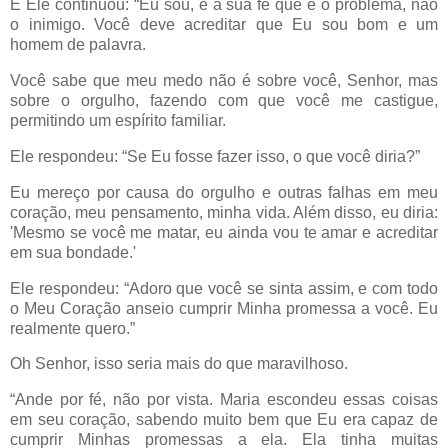
E Ele continuou: “Eu sou, é a sua fé que é o problema, não
o inimigo. Você deve acreditar que Eu sou bom e um
homem de palavra.
Você sabe que meu medo não é sobre você, Senhor, mas
sobre o orgulho, fazendo com que você me castigue,
permitindo um espírito familiar.
Ele respondeu: “Se Eu fosse fazer isso, o que você diria?”
Eu mereço por causa do orgulho e outras falhas em meu
coração, meu pensamento, minha vida. Além disso, eu diria:
'Mesmo se você me matar, eu ainda vou te amar e acreditar
em sua bondade.'
Ele respondeu: “Adoro que você se sinta assim, e com todo
o Meu Coração anseio cumprir Minha promessa a você. Eu
realmente quero.”
Oh Senhor, isso seria mais do que maravilhoso.
“Ande por fé, não por vista. Maria escondeu essas coisas
em seu coração, sabendo muito bem que Eu era capaz de
cumprir Minhas promessas a ela. Ela tinha muitas