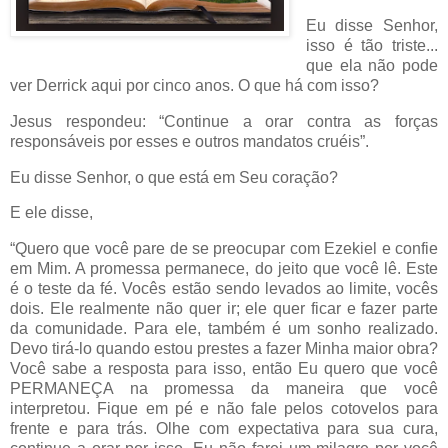
Eu disse Senhor,
isso é tão triste...
que ela não pode
ver Derrick aqui por cinco anos. O que há com isso?
Jesus respondeu: “Continue a orar contra as forças
responsáveis por esses e outros mandatos cruéis”.
Eu disse Senhor, o que está em Seu coração?
E ele disse,
“Quero que você pare de se preocupar com Ezekiel e confie
em Mim. A promessa permanece, do jeito que você lê. Este
é o teste da fé. Vocês estão sendo levados ao limite, vocês
dois. Ele realmente não quer ir; ele quer ficar e fazer parte
da comunidade. Para ele, também é um sonho realizado.
Devo tirá-lo quando estou prestes a fazer Minha maior obra?
Você sabe a resposta para isso, então Eu quero que você
PERMANEÇA na promessa da maneira que você
interpretou. Fique em pé e não fale pelos cotovelos para
frente e para trás. Olhe com expectativa para sua cura,