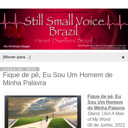
▼
junho 06, 2022
Fique de pé, Eu Sou Um Homem de
Minha Palavra
Fique de pé, Eu
Sou Um Homem
de Minha Palavra
Stand, I Am A Man
of My Word
06 de Junho, 2022