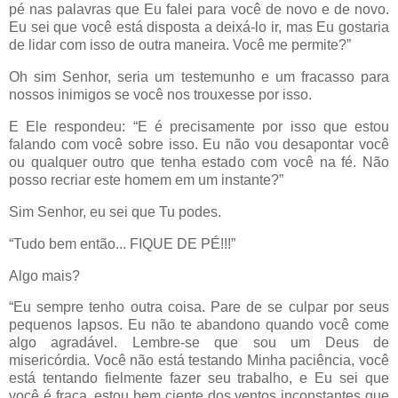
pé nas palavras que Eu falei para você de novo e de novo.
Eu sei que você está disposta a deixá-lo ir, mas Eu gostaria
de lidar com isso de outra maneira. Você me permite?”
Oh sim Senhor, seria um testemunho e um fracasso para
nossos inimigos se você nos trouxesse por isso.
E Ele respondeu: “E é precisamente por isso que estou
falando com você sobre isso. Eu não vou desapontar você
ou qualquer outro que tenha estado com você na fé. Não
posso recriar este homem em um instante?”
Sim Senhor, eu sei que Tu podes.
“Tudo bem então... FIQUE DE PÉ!!!”
Algo mais?
“Eu sempre tenho outra coisa. Pare de se culpar por seus
pequenos lapsos. Eu não te abandono quando você come
algo agradável. Lembre-se que sou um Deus de
misericórdia. Você não está testando Minha paciência, você
está tentando fielmente fazer seu trabalho, e Eu sei que
você é fraca, estou bem ciente dos ventos inconstantes que