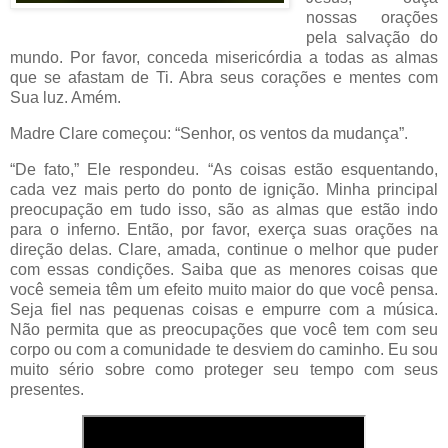
nossas orações
pela salvação do
mundo. Por favor, conceda misericórdia a todas as almas
que se afastam de Ti. Abra seus corações e mentes com
Sua luz. Amém.
Madre Clare começou: “Senhor, os ventos da mudança”.
“De fato,” Ele respondeu. “As coisas estão esquentando,
cada vez mais perto do ponto de ignição. Minha principal
preocupação em tudo isso, são as almas que estão indo
para o inferno. Então, por favor, exerça suas orações na
direção delas. Clare, amada, continue o melhor que puder
com essas condições. Saiba que as menores coisas que
você semeia têm um efeito muito maior do que você pensa.
Seja fiel nas pequenas coisas e empurre com a música.
Não permita que as preocupações que você tem com seu
corpo ou com a comunidade te desviem do caminho. Eu sou
muito sério sobre como proteger seu tempo com seus
presentes.