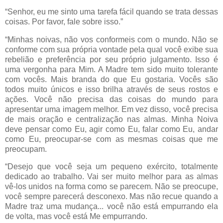
“Senhor, eu me sinto uma tarefa fácil quando se trata dessas
coisas. Por favor, fale sobre isso.”
“Minhas noivas, não vos conformeis com o mundo. Não se
conforme com sua própria vontade pela qual você exibe sua
rebelião e preferência por seu próprio julgamento. Isso é
uma vergonha para Mim. A Madre tem sido muito tolerante
com vocês. Mais branda do que Eu gostaria. Vocês são
todos muito únicos e isso brilha através de seus rostos e
ações. Você não precisa das coisas do mundo para
apresentar uma imagem melhor. Em vez disso, você precisa
de mais oração e centralização nas almas. Minha Noiva
deve pensar como Eu, agir como Eu, falar como Eu, andar
como Eu, preocupar-se com as mesmas coisas que me
preocupam.
“Desejo que você seja um pequeno exército, totalmente
dedicado ao trabalho. Vai ser muito melhor para as almas
vê-los unidos na forma como se parecem. Não se preocupe,
você sempre parecerá desconexo. Mas não recue quando a
Madre traz uma mudança... você não está empurrando ela
de volta, mas você está Me empurrando.