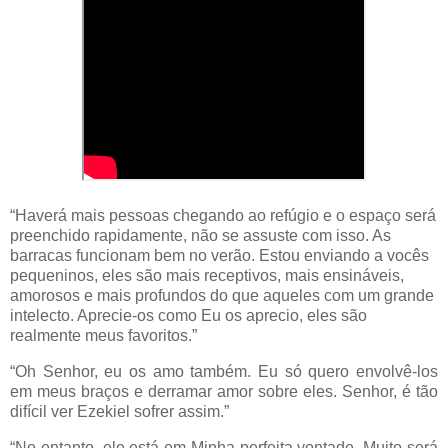
“Haverá mais pessoas chegando ao refúgio e o espaço será
preenchido rapidamente, não se assuste com isso. As
barracas funcionam bem no verão. Estou enviando a vocês
pequeninos, eles são mais receptivos, mais ensináveis,
amorosos e mais profundos do que aqueles com um grande
intelecto. Aprecie-os como Eu os aprecio, eles são
realmente meus favoritos.”
“Oh Senhor, eu os amo também. Eu só quero envolvê-los
em meus braços e derramar amor sobre eles. Senhor, é tão
difícil ver Ezekiel sofrer assim.”
“No entanto, ele está em Minha perfeita vontade. Muito será