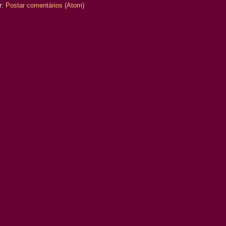
r:
Postar comentários (Atom)