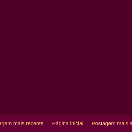
agem mais recente
Página inicial
Postagem mais a