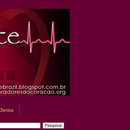
Rhema