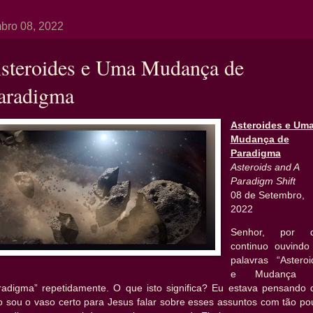
bro 08, 2022
steroides e Uma Mudança de
aradigma
Asteroides e Um
Mudança de
Paradigma
Asteroids and A
Paradigm Shift
08 de Setembro,
2022
Senhor, por 
continuo ouvindo
palavras “Asteroi
e Mudança 
radigma” repetidamente. O que isto significa? Eu estava pensando 
o sou o vaso certo para Jesus falar sobre esses assuntos com tão po