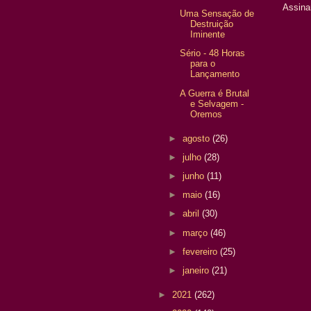
Assina
Uma Sensação de
Destruição
Iminente
Sério - 48 Horas
para o
Lançamento
A Guerra é Brutal
e Selvagem -
Oremos
►
agosto
(26)
►
julho
(28)
►
junho
(11)
►
maio
(16)
►
abril
(30)
►
março
(46)
►
fevereiro
(25)
►
janeiro
(21)
►
2021
(262)