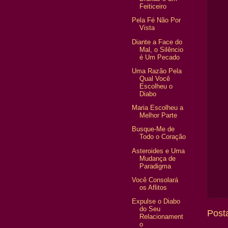
Feiticeiro
Pela Fé Não Por
Vista
Diante a Face do
Mal, o Silêncio
é Um Pecado
Uma Razão Pela
Qual Você
Escolheu o
Diabo
Maria Escolheu a
Melhor Parte
Busque-Me de
Todo o Coração
Asteroides e Uma
Mudança de
Paradigma
Você Consolará
os Aflitos
Expulse o Diabo
do Seu
Post
Relacionament
o