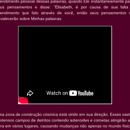
tendimento pessoal dessas palavras, quando Ele instantaneamente pa
us pensamentos e disse: “Elisabeth, é por causa de sua falta
tendimento que falo através de você, então seus pensamentos 
evalecerão sobre Minhas palavras.
ma zona de construção cósmica está vindo em sua direção. Esses vas
xtensos campos de detritos contendo asteroides e cometas atingirão a
rra em vários lugares, causando mudanças não apenas no mundo físic