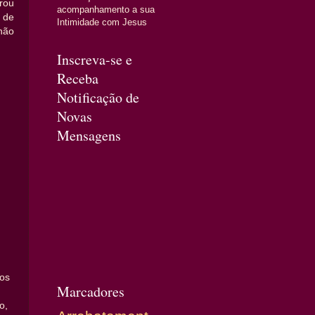
rou
acompanhamento a sua
 de
Intimidade com Jesus
não
Inscreva-se e
Receba
Notificação de
Novas
Mensagens
tos
Marcadores
o,