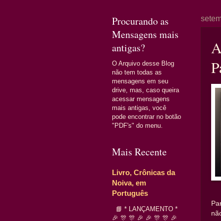
Procurando as
setem
Mensagens mais
A
antigas?
P
O Arquivo desse Blog
não tem todas as
mensagens em seu
drive, mas, caso queira
acessar mensagens
mais antigas, você
pode encontrar no botão
"PDF's" do menu.
Mais Recente
Livro, Crônicas da
Noiva, em
Português
Pa
📘 * LANÇAMENTO *
nã
🎉 🎊 🎊 🎉 🎉 🎊 🎊 🎉