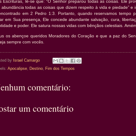
s Escrituras, lê-se que: “O Senhor preparou todas as coisas. Ele pro
 abundância todas as coisas que dizem respeito à vida e piedade” e i
encontrado em 2 Pedro 1:3. Portanto, quando reservamos tempo p
tar em Sua presença, Ele concede abundante salvação, cura, libertaç
tidade e poder. Ele satura nossas vidas com bênçãos celestiais. Amé
us os abençoe queridos Moradores do Coração e que a paz do Sen
teja sempre com vocês.
sted by
Israel Camargo
els:
Apocalipse
,
Destino
,
Fim dos Tempos
enhum comentário:
ostar um comentário