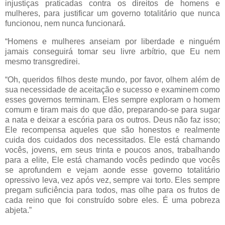
injustiças praticadas contra os direitos de homens e
mulheres, para justificar um governo totalitário que nunca
funcionou, nem nunca funcionará.
“Homens e mulheres anseiam por liberdade e ninguém
jamais conseguirá tomar seu livre arbítrio, que Eu nem
mesmo transgredirei.
“Oh, queridos filhos deste mundo, por favor, olhem além de
sua necessidade de aceitação e sucesso e examinem como
esses governos terminam. Eles sempre exploram o homem
comum e tiram mais do que dão, preparando-se para sugar
a nata e deixar a escória para os outros. Deus não faz isso;
Ele recompensa aqueles que são honestos e realmente
cuida dos cuidados dos necessitados. Ele está chamando
vocês, jovens, em seus trinta e poucos anos, trabalhando
para a elite, Ele está chamando vocês pedindo que vocês
se aprofundem e vejam aonde esse governo totalitário
opressivo leva, vez após vez, sempre vai torto. Eles sempre
pregam suficiência para todos, mas olhe para os frutos de
cada reino que foi construído sobre eles. É uma pobreza
abjeta.”