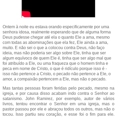
Ontem à noite eu estava orando especificamente por uma
senhora idosa, realmente esperando que de alguma forma
Deus pudesse chegar até ela o quanto Ele a ama, mesmo
com todas as abominações que ela fez, Ele ainda a ama,
muito. E não sei o que a colocou contra Deus, não faço
ideia, mas não poderia ser algo sobre Ele, tinha que ser
algum equívoco de quem Ele é, tinha que ser algo mal que
foi atribuído a Ele, ou uma fraqueza que o homem tinha e
peca em nome de Cristo, o que é ridículo porque isso é -
isso não pertence a Cristo, o pecado não pertence a Ele, o
amor, a compaixão pertencem a Ele, mas não o pecado.
Mas tantas pessoas foram feridas pelo pecado, mesmo na
igreja, e por causa disso acabam indo contra o Senhor ao
satanismo. John Ramirez, por exemplo, autor de vários
livros, tentou encontrar o Senhor em uma igreja, mas o
pastor passou por ele e abraçou todos os outros, mas não o
tocou. Isso partiu seu coração, e esse foi o fim para ele.