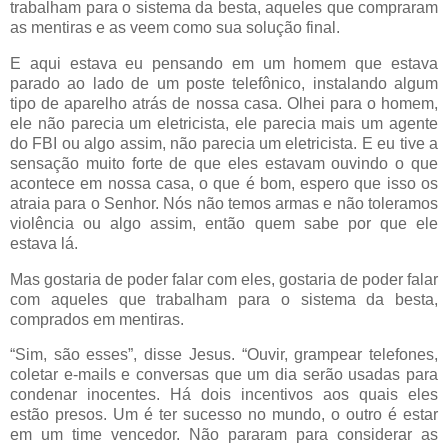
trabalham para o sistema da besta, aqueles que compraram
as mentiras e as veem como sua solução final.
E aqui estava eu pensando em um homem que estava
parado ao lado de um poste telefônico, instalando algum
tipo de aparelho atrás de nossa casa. Olhei para o homem,
ele não parecia um eletricista, ele parecia mais um agente
do FBI ou algo assim, não parecia um eletricista. E eu tive a
sensação muito forte de que eles estavam ouvindo o que
acontece em nossa casa, o que é bom, espero que isso os
atraia para o Senhor. Nós não temos armas e não toleramos
violência ou algo assim, então quem sabe por que ele
estava lá.
Mas gostaria de poder falar com eles, gostaria de poder falar
com aqueles que trabalham para o sistema da besta,
comprados em mentiras.
“Sim, são esses”, disse Jesus. “Ouvir, grampear telefones,
coletar e-mails e conversas que um dia serão usadas para
condenar inocentes. Há dois incentivos aos quais eles
estão presos. Um é ter sucesso no mundo, o outro é estar
em um time vencedor. Não pararam para considerar as