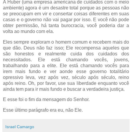
A Huber (uma empresa americana de cuidados com o meio
ambiente) agora é um desastre total porque as pessoas não
se preocupam em vir e consertar coisas diferentes em suas
casas e o governo não vai pagar por isso. E você não pode
obter permissão, há tanta burocracia, você poderia dar a
volta ao mundo com ela.
Eles sempre exploram o homem comum e recebem mais do
que dão. Deus não faz isso; Ele recompensa aqueles que
são honestos e realmente cuida dos cuidados dos
necessitados. Ele está chamando vocês, jovens,
trabalhando para a elite. Ele está chamando vocês para
irem mais fundo e ver aonde esse governo totalitário
opressivo leva, vez após vez, século após século, reino
após reino. Oh, por favor, use sua liberdade enquanto você
ainda tem para ir mais fundo e buscar a verdadeira justiça.
E esse foi o fim da mensagem do Senhor.
Esse último parágrafo era eu, não Ele.
Israel Camargo