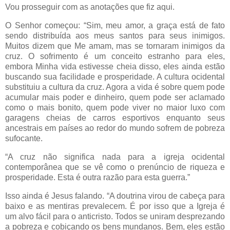
Vou prosseguir com as anotações que fiz aqui.
O Senhor começou: “Sim, meu amor, a graça está de fato
sendo distribuída aos meus santos para seus inimigos.
Muitos dizem que Me amam, mas se tornaram inimigos da
cruz. O sofrimento é um conceito estranho para eles,
embora Minha vida estivesse cheia disso, eles ainda estão
buscando sua facilidade e prosperidade. A cultura ocidental
substituiu a cultura da cruz. Agora a vida é sobre quem pode
acumular mais poder e dinheiro, quem pode ser aclamado
como o mais bonito, quem pode viver no maior luxo com
garagens cheias de carros esportivos enquanto seus
ancestrais em países ao redor do mundo sofrem de pobreza
sufocante.
“A cruz não significa nada para a igreja ocidental
contemporânea que se vê como o prenúncio de riqueza e
prosperidade. Esta é outra razão para esta guerra.”
Isso ainda é Jesus falando. “A doutrina virou de cabeça para
baixo e as mentiras prevalecem. É por isso que a Igreja é
um alvo fácil para o anticristo. Todos se uniram desprezando
a pobreza e cobiçando os bens mundanos. Bem, eles estão