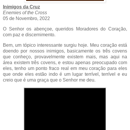
Inimigos da Cruz
Enemies of the Cross
05 de Novembro, 2022
O Senhor os abençoe, queridos Moradores do Coração,
com paz e discernimento.
Bem, um tópico interessante surgiu hoje. Meu coração está
doendo por nossos inimigos, basicamente os três covens
que conheço, provavelmente existem mais, mas aqui na
área existem três covens, e estou apenas preocupado com
eles, tenho um ponto fraco real em meu coração para eles
que onde eles estão indo é um lugar terrível, terrível e eu
creio que é uma graça que o Senhor me deu.