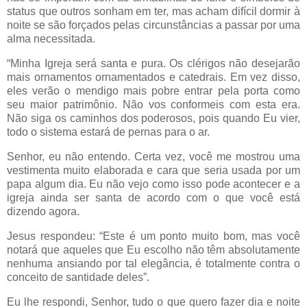
status que outros sonham em ter, mas acham difícil dormir à
noite se são forçados pelas circunstâncias a passar por uma
alma necessitada.
“Minha Igreja será santa e pura. Os clérigos não desejarão
mais ornamentos ornamentados e catedrais. Em vez disso,
eles verão o mendigo mais pobre entrar pela porta como
seu maior patrimônio. Não vos conformeis com esta era.
Não siga os caminhos dos poderosos, pois quando Eu vier,
todo o sistema estará de pernas para o ar.
Senhor, eu não entendo. Certa vez, você me mostrou uma
vestimenta muito elaborada e cara que seria usada por um
papa algum dia. Eu não vejo como isso pode acontecer e a
igreja ainda ser santa de acordo com o que você está
dizendo agora.
Jesus respondeu: “Este é um ponto muito bom, mas você
notará que aqueles que Eu escolho não têm absolutamente
nenhuma ansiando por tal elegância, é totalmente contra o
conceito de santidade deles”.
Eu lhe respondi, Senhor, tudo o que quero fazer dia e noite