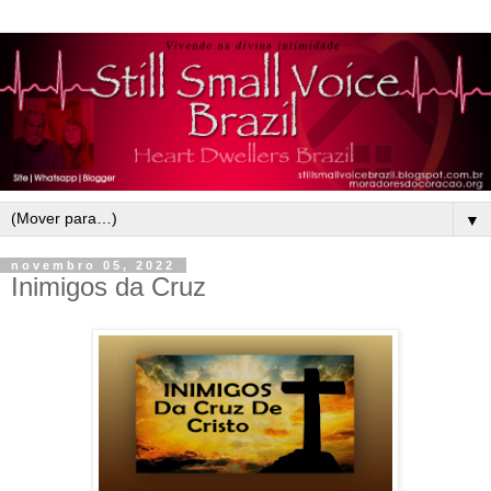
▼
novembro 05, 2022
Inimigos da Cruz