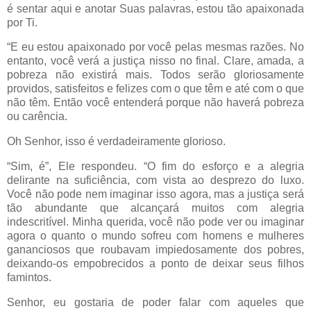
é sentar aqui e anotar Suas palavras, estou tão apaixonada
por Ti.
“E eu estou apaixonado por você pelas mesmas razões. No
entanto, você verá a justiça nisso no final. Clare, amada, a
pobreza não existirá mais. Todos serão gloriosamente
providos, satisfeitos e felizes com o que têm e até com o que
não têm. Então você entenderá porque não haverá pobreza
ou carência.
Oh Senhor, isso é verdadeiramente glorioso.
“Sim, é”, Ele respondeu. “O fim do esforço e a alegria
delirante na suficiência, com vista ao desprezo do luxo.
Você não pode nem imaginar isso agora, mas a justiça será
tão abundante que alcançará muitos com alegria
indescritível. Minha querida, você não pode ver ou imaginar
agora o quanto o mundo sofreu com homens e mulheres
gananciosos que roubavam impiedosamente dos pobres,
deixando-os empobrecidos a ponto de deixar seus filhos
famintos.
Senhor, eu gostaria de poder falar com aqueles que