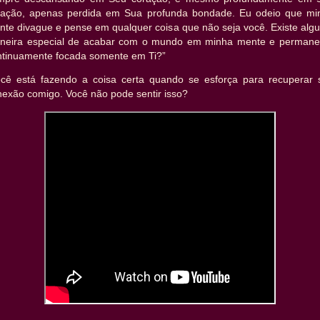
ração, apenas perdida em Sua profunda bondade. Eu odeio que mi
nte divague e pense em qualquer coisa que não seja você. Existe alg
neira especial de acabar com o mundo em minha mente e permane
ntinuamente focada somente em Ti?”
ocê está fazendo a coisa certa quando se esforça para recuperar 
nexão comigo. Você não pode sentir isso?