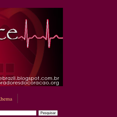
Rhema