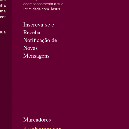
acompanhamento a sua
nha
Intimidade com Jesus
uma
cer
Inscreva-se e
Receba
sua
Notificação de
Novas
Mensagens
Marcadores