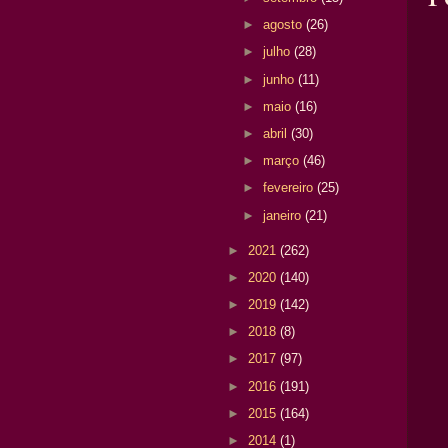
►
agosto
(26)
►
julho
(28)
►
junho
(11)
►
maio
(16)
►
abril
(30)
►
março
(46)
►
fevereiro
(25)
►
janeiro
(21)
►
2021
(262)
►
2020
(140)
►
2019
(142)
►
2018
(8)
►
2017
(97)
►
2016
(191)
►
2015
(164)
►
2014
(1)