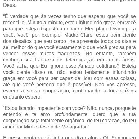
Deus.
“É verdade que às vezes tenho que esperar que você se
reconcilie. Minuto a minuto, estou infundindo graça em você
para que esteja disposto a entrar no Meu plano Divino para
você. Você, por exemplo, Madre Clare, estou bem ciente
dos desafios que seu corpo lhe apresenta todos os dias e
sei melhor do que você exatamente o que você precisa para
vencer essas muitas fraquezas. No entanto, também
conheço sua fraqueza de determinação em certas áreas.
Você acha que Eu ignoro esse Amado cotidiano? Esteja
você ciente disso ou não, estou lentamente infundindo
graça em você para ser capaz de lidar com essas coisas,
até que você perceba que é possível. Não vos apresso,
espero a vossa cooperação, continuando a fortalecê-los
enquanto espero.
“Estou ficando impaciente com você? Não, nunca, porque te
entendo e te amo profundamente, quero que a tua
cooperação seja totalmente orgânica, do teu coração, do teu
amor por Mim e desejo de Me agradar.”
E nesse ponto eu só tinha que dizer algo - Oh Senhor, eu