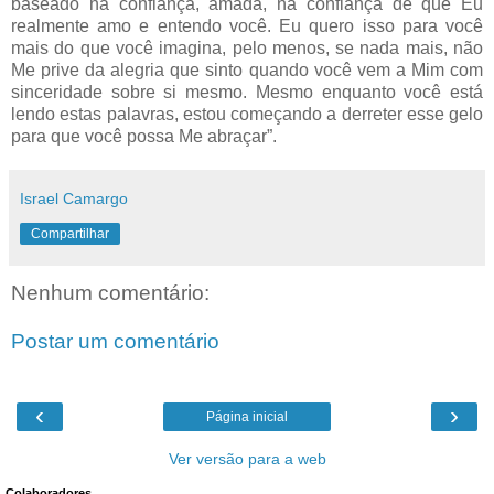
baseado na confiança, amada, na confiança de que Eu
realmente amo e entendo você. Eu quero isso para você
mais do que você imagina, pelo menos, se nada mais, não
Me prive da alegria que sinto quando você vem a Mim com
sinceridade sobre si mesmo. Mesmo enquanto você está
lendo estas palavras, estou começando a derreter esse gelo
para que você possa Me abraçar”.
Israel Camargo
Compartilhar
Nenhum comentário:
Postar um comentário
‹
›
Página inicial
Ver versão para a web
Colaboradores