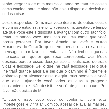
tenho vergonha de mim mesmo quando se trata de coisas
como comida, porque ainda não estou disposta a desistir de
certas coisas.
Jesus respondeu: “Sim, mas você desistiu de outras coisas
e com isso estou satisfeito. É apenas uma questão de tempo
até que você esteja disposta a avançar com outro sacrifício.
Estou treinando você, mas não de uma forma que você
possa perceber. Por favor, Amada, se você e outros
Moradores do Coração quiserem apenas uma coisa desta
mensagem, por favor, entenda isto: Não tenho segundas
intenções em querer que você corresponda aos Meus
desejos, porque esses desejos são a realização de suas
vidas e felicidade. Sei o que lhe trará felicidade, sei o que
lhe trará grande alegria e sei que o caminho é íngreme e
doloroso para alcançar essa alegria, mas prometo a você
que estou ajudando você todos os dias a progredir
constantemente. Não desisti de você, de jeito nenhum. Por
favor não desista de Mim.
“Enquanto isso, você deve se conformar com suas
imperfeições e vir falar Comigo, apesar de avaliar mal seu