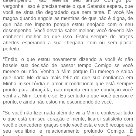
desempenho. Não retenha seu tempo Comigo por
vergonha. Isso é precisamente o que Satanás espera, que
você se sinta tão degradado que nem tente. E você Me
magoa quando engole as mentiras de que não é digna, de
que não me importo porque estou enojado com o seu
desempenho. Você deveria saber melhor; você deveria Me
conhecer melhor do que isso. Estou sempre de braços
abertos esperando a sua chegada, com ou sem placar
perfeito.
“Então, o que estou novamente dizendo a você é: não
baseie sua decisão de passar tempo Comigo se você
merece ou não. Venha a Mim porque Eu mereço e saiba
que nada Me deixa mais feliz do que sua confiança em
Minha misericórdia e amor incondicional que está sempre
pronto para abraçá-la, não importa em que condição você
venha a Mim. Lembre-se, Eu sei tudo o que você pensou e
pronto, e ainda não estou me escondendo de você.
“Se você não fizer nada além de vir a Mim e confessar tudo
o que está em seu coração e mente, ficarei satisfeito com
você e concederei graças onde você está e você recuperará
seu equilíbrio e relacionamento profundo Comigo. É