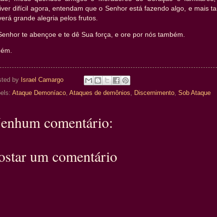
iver difícil agora, entendam que o Senhor está fazendo algo, e mais t
erá grande alegria pelos frutos.
Senhor te abençoe e te dê Sua força, e ore por nós também.
ém.
sted by
Israel Camargo
els:
Ataque Demoníaco
,
Ataques de demônios
,
Discernimento
,
Sob Ataque
enhum comentário:
ostar um comentário