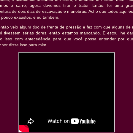
ramos o carro, agora devemos tirar o trator. Então, foi uma gra
entura de dois dias de escavação e manobras. Acho que todos aqui es
 pouco exaustos, e eu também.
então veio algum tipo de frente de pressão e fez com que alguns de 
ui tivessem sérias dores, então estamos mancando. E estou lhe da
do isso com antecedência para que você possa entender por qu
hor disse isso para mim.