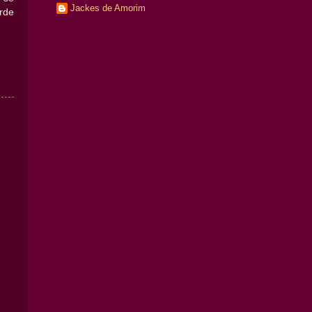
Jackes de Amorim
arde