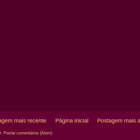
agem mais recente
Página inicial
Postagem mais a
r:
Postar comentários (Atom)