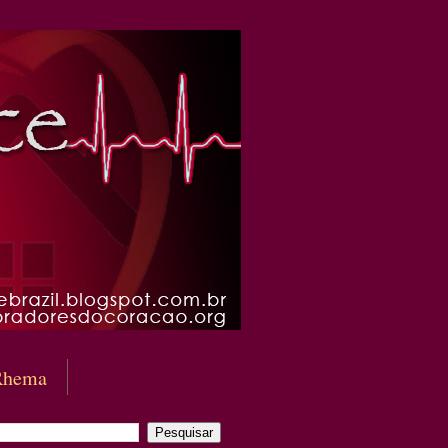
Rhema