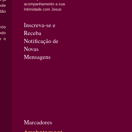
acompanhamento a sua
nde
Intimidade com Jesus
tão
Inscreva-se e
nós
Receba
ndo
e o
Notificação de
Novas
Mensagens
Marcadores