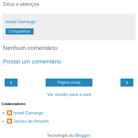
Deus o abençoe.
Israel Camargo
Compartilhar
Nenhum comentário:
Postar um comentário
‹
›
Página inicial
Ver versão para a web
Colaboradores
Israel Camargo
Jackes de Amorim
Tecnologia do
Blogger
.