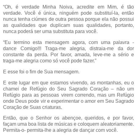
“Oh, é verdade Minha Noiva, acredite em Mim, é tão
verdade. Você é única, ninguém pode substituí-la, então
nunca tenha ciúmes de outra pessoa porque ela não possui
as qualidades que duplicam suas qualidades, portanto,
nunca poderá ser uma substituta para você.
“Eu termino esta mensagem agora, com uma palavra -
dance Comigo!!! Traga-me alegria, distraia-me da dor
constante da perda. Por favor, amada, leve-me a sério e
traga-me alegria como só você pode fazer.”
E esse foi o fim de Sua mensagem.
E este lugar em que estamos vivendo, as montanhas, eu o
chamei de Refúgio do Seu Sagrado Coração – não um
Refúgio para as pessoas virem correndo, mas um Refúgio
onde Deus pode vir e experimentar o amor em Seu Sagrado
Coração de Suas criaturas.
Então, que o Senhor os abençoe, queridos, e por favor,
façam uma boa lista de músicas e coloquem aleatoriamente.
Permita-o- permita-lhe a alegria de dançar com você.