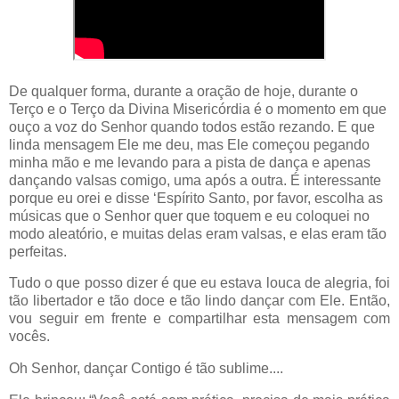
De qualquer forma, durante a oração de hoje, durante o
Terço e o Terço da Divina Misericórdia é o momento em que
ouço a voz do Senhor quando todos estão rezando. E que
linda mensagem Ele me deu, mas Ele começou pegando
minha mão e me levando para a pista de dança e apenas
dançando valsas comigo, uma após a outra. É interessante
porque eu orei e disse ‘Espírito Santo, por favor, escolha as
músicas que o Senhor quer que toquem e eu coloquei no
modo aleatório, e muitas delas eram valsas, e elas eram tão
perfeitas.
Tudo o que posso dizer é que eu estava louca de alegria, foi
tão libertador e tão doce e tão lindo dançar com Ele. Então,
vou seguir em frente e compartilhar esta mensagem com
vocês.
Oh Senhor, dançar Contigo é tão sublime....