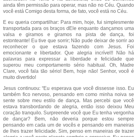
ainda têm permissão para operar, mas não no Céu. Quando
você está Comigo desta forma, de fato, você está no Céu.
E eu queria compartilhar: Para mim, hoje, fui simplesmente
transportada para os braços dEle enquanto dançamos uma
valsa e giramos e giramos na pista de dança, foi
estonteante! Eu tive que sorrir; Não pude deixar de sorrir ao
reconhecer o que estava fazendo com Jesus. Foi
emocionante e libertador. Que alegria incrível!! Não há
palavras para expressar a liberdade e felicidade que
superou meu comportamento sério habitual. Oh, Madre
Clare, você fala tão sério! Bem, hoje não! Senhor, você é
muito divertido!
Jesus continuou: “Eu esperava que você dissesse isso. Eu
também fico nervoso, pensando em como minha noiva se
sente sobre meu estilo de dança. Mas percebi que você
estava transbordando de alegria, então isso deixou Meu
coração tranquilo. Surpreende você que Eu tenha vergonha
de dançar? Bem, não deveria porque estou sempre
pensando em cada um de vocês e pensando em maneiras
de lhes trazer felicidade. Sim, penso em maneiras de trazer