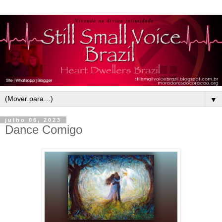
▼
julho 06, 2023
Dance Comigo