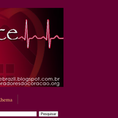
Rhema