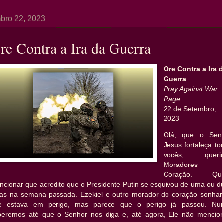
bro 22, 2023
re Contra a Ira da Guerra
Ore Contra a Ira 
Guerra
Pray Against War
Rage
22 de Setembro,
2023
Olá, que o Sen
Jesus fortaleça t
vocês, queri
Moradores 
Coração. Qu
ncionar que acredito que o Presidente Putin se esquivou de uma ou d
las na semana passada. Ezekiel e outro morador do coração sonha
e estava em perigo, mas parece que o perigo já passou. Nu
beremos até que o Senhor nos diga e, até agora, Ele não mencio