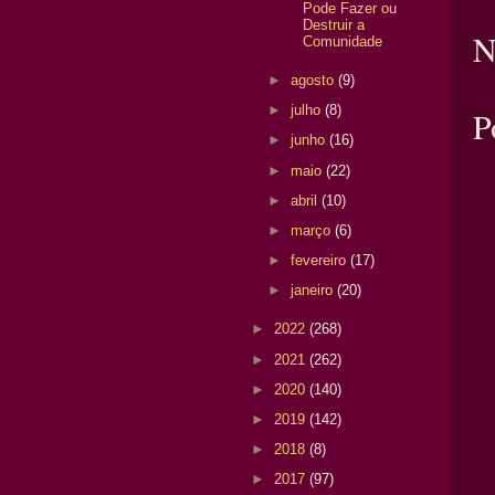
Pode Fazer ou
Destruir a
N
Comunidade
►
agosto
(9)
►
julho
(8)
P
►
junho
(16)
►
maio
(22)
►
abril
(10)
►
março
(6)
►
fevereiro
(17)
►
janeiro
(20)
►
2022
(268)
►
2021
(262)
►
2020
(140)
►
2019
(142)
►
2018
(8)
►
2017
(97)