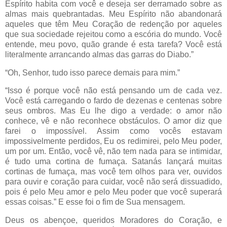
Espírito habita com você e deseja ser derramado sobre as
almas mais quebrantadas. Meu Espírito não abandonará
aqueles que têm Meu Coração de redenção por aqueles
que sua sociedade rejeitou como a escória do mundo. Você
entende, meu povo, quão grande é esta tarefa? Você está
literalmente arrancando almas das garras do Diabo.”
“Oh, Senhor, tudo isso parece demais para mim.”
“Isso é porque você não está pensando um de cada vez.
Você está carregando o fardo de dezenas e centenas sobre
seus ombros. Mas Eu lhe digo a verdade: o amor não
conhece, vê e não reconhece obstáculos. O amor diz que
farei o impossível. Assim como vocês estavam
impossivelmente perdidos, Eu os redimirei, pelo Meu poder,
um por um. Então, você vê, não tem nada para se intimidar,
é tudo uma cortina de fumaça. Satanás lançará muitas
cortinas de fumaça, mas você tem olhos para ver, ouvidos
para ouvir e coração para cuidar, você não será dissuadido,
pois é pelo Meu amor e pelo Meu poder que você superará
essas coisas.” E esse foi o fim de Sua mensagem.
Deus os abençoe, queridos Moradores do Coração, e