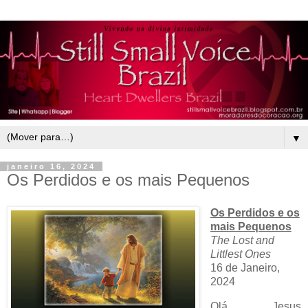
▼
janeiro 16, 2024
Os Perdidos e os mais Pequenos
Os Perdidos e os
mais Pequenos
The Lost and
Littlest Ones
16 de Janeiro,
2024
Olá, Jesus