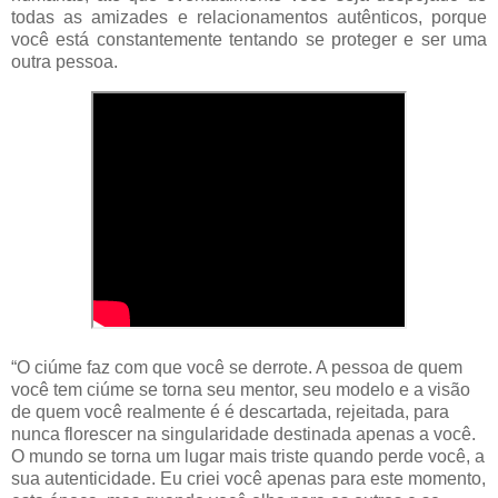
todas as amizades e relacionamentos autênticos, porque
você está constantemente tentando se proteger e ser uma
outra pessoa.
“O ciúme faz com que você se derrote. A pessoa de quem
você tem ciúme se torna seu mentor, seu modelo e a visão
de quem você realmente é é descartada, rejeitada, para
nunca florescer na singularidade destinada apenas a você.
O mundo se torna um lugar mais triste quando perde você, a
sua autenticidade. Eu criei você apenas para este momento,