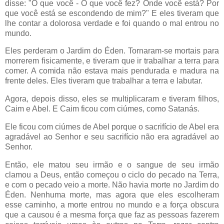
disse: "O que você - O que você fez? Onde você está? Por
que você está se escondendo de mim?" E eles tiveram que
lhe contar a dolorosa verdade e foi quando o mal entrou no
mundo.
Eles perderam o Jardim do Éden. Tornaram-se mortais para
morrerem fisicamente, e tiveram que ir trabalhar a terra para
comer. A comida não estava mais pendurada e madura na
frente deles. Eles tiveram que trabalhar a terra e labutar.
Agora, depois disso, eles se multiplicaram e tiveram filhos,
Caim e Abel. E Caim ficou com ciúmes, como Satanás.
Ele ficou com ciúmes de Abel porque o sacrifício de Abel era
agradável ao Senhor e seu sacrifício não era agradável ao
Senhor.
Então, ele matou seu irmão e o sangue de seu irmão
clamou a Deus, então começou o ciclo do pecado na Terra,
e com o pecado veio a morte. Não havia morte no Jardim do
Éden. Nenhuma morte, mas agora que eles escolheram
esse caminho, a morte entrou no mundo e a força obscura
que a causou é a mesma força que faz as pessoas fazerem