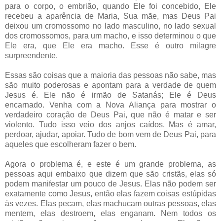
para o corpo, o embrião, quando Ele foi concebido, Ele
recebeu a aparência de Maria, Sua mãe, mas Deus Pai
deixou um cromossomo no lado masculino, no lado sexual
dos cromossomos, para um macho, e isso determinou o que
Ele era, que Ele era macho. Esse é outro milagre
surpreendente.
Essas são coisas que a maioria das pessoas não sabe, mas
são muito poderosas e apontam para a verdade de quem
Jesus é. Ele não é irmão de Satanás; Ele é Deus
encarnado. Venha com a Nova Aliança para mostrar o
verdadeiro coração de Deus Pai, que não é matar e ser
violento. Tudo isso veio dos anjos caídos. Mas é amar,
perdoar, ajudar, apoiar. Tudo de bom vem de Deus Pai, para
aqueles que escolheram fazer o bem.
Agora o problema é, e este é um grande problema, as
pessoas aqui embaixo que dizem que são cristãs, elas só
podem manifestar um pouco de Jesus. Elas não podem ser
exatamente como Jesus, então elas fazem coisas estúpidas
às vezes. Elas pecam, elas machucam outras pessoas, elas
mentem, elas destroem, elas enganam. Nem todos os