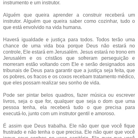
instrumento e um instrutor.
Alguém que queira aprender a construir receberá um
instrutor. Alguém que queira saber como cozinhar, tudo o
que está envolvido na vida humana.
Haverá igualdade e justiça para todos. Todos terão uma
chance de uma vida boa porque Deus não estará no
controle, Ele estará em Jerusalém. Jesus estará no trono em
Jerusalém e os cristãos que sofreram perseguição e
morreram estão voltando com Ele e serão designados aos
tribunais de Deus para garantir que a justiça seja feita, que
os pobres, os fracos e os coxos recebam tratamento médico,
que eles possam realizar seu sonho de vida.
Pode ser pintar belos quadros, fazer música ou escrever
livros, seja o que for, qualquer que seja o dom que uma
pessoa tenha, ela receberá tudo o que precisa para
executá-lo, junto com um instrutor gentil e amoroso.
É assim que Deus trabalha. Ele não quer que você fique
frustrado e não tenha o que precisa. Ele não quer que você