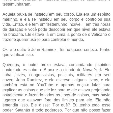
testemunharam.
Aquela bruxa se instalou em seu corpo. Ela era um espírito
marinho, e ela se instalou em seu corpo e controlou sua
vida. Então, ele tem um testemunho incrível. Tem três horas
de duração e você pode descobrir em que nível ele estava
na bruxaria. Ele estava lá em cima, a ponto de o Vaticano o
trazer e querer usá-lo para controlar o mundo.
Ok, e o outro é John Ramirez. Tenho quase certeza. Tenho
que verificar isso.
Queridos, o outro bruxo estava comandando espíritos
controladores sobre o Bronx e a cidade de Nova York. Ele
tinha juízes, congressistas, policiais, militares em seu
coven, John Ramirez, e ele escreveu alguns livros, e ele
também está no YouTube e apenas ouça-o falar para
explicar as coisas que ele fez porque ele estava projetando
astralmente e fazendo todos os tipos de coisas, mas havia
lugares que estavam fora dos limites para ele. Ele não
entendia isso. Ele disse: 'Por quê? Eu tenho todo esse
poder. Satanás é todo poderoso. Por que não posso fazer