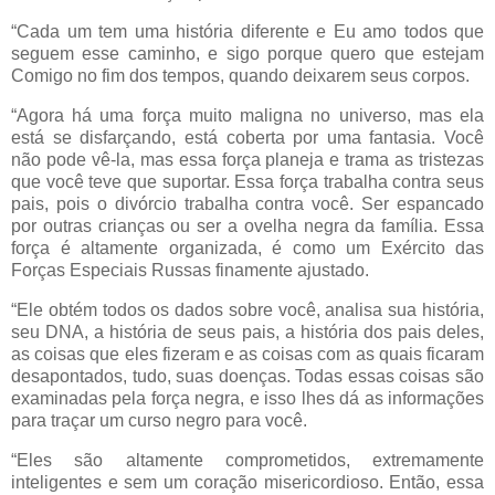
“Cada um tem uma história diferente e Eu amo todos que
seguem esse caminho, e sigo porque quero que estejam
Comigo no fim dos tempos, quando deixarem seus corpos.
“Agora há uma força muito maligna no universo, mas ela
está se disfarçando, está coberta por uma fantasia. Você
não pode vê-la, mas essa força planeja e trama as tristezas
que você teve que suportar. Essa força trabalha contra seus
pais, pois o divórcio trabalha contra você. Ser espancado
por outras crianças ou ser a ovelha negra da família. Essa
força é altamente organizada, é como um Exército das
Forças Especiais Russas finamente ajustado.
“Ele obtém todos os dados sobre você, analisa sua história,
seu DNA, a história de seus pais, a história dos pais deles,
as coisas que eles fizeram e as coisas com as quais ficaram
desapontados, tudo, suas doenças. Todas essas coisas são
examinadas pela força negra, e isso lhes dá as informações
para traçar um curso negro para você.
“Eles são altamente comprometidos, extremamente
inteligentes e sem um coração misericordioso. Então, essa