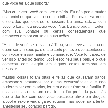
que você teria que suportar.
“Mas eu investi você com livre arbítrio. Eu não podia mudar
os caminhos que você escolheu trilhar. Por mais escuros e
distorcidos que eles se tornassem, Eu ainda estava com
você, e Eu ainda protegia você. Mas Eu não podia interferir
com sua vontade ou certas consequências que
aconteceriam por causa de suas ações.
“Antes de você ser enviado à Terra, você teve a escolha de
quem seriam seus pais e, até certo ponto, o que aconteceria
com você em sua família e comunidade. Você foi capaz de
ver isso antes do tempo, você escolheu seus pais, e o que
começou com alegria em alguns casos terminou em
desastre.
“Muitas coisas foram ditas e feitas que causaram danos
emocionais profundos por outras circunstâncias que não
puderam ser controladas, feriram e destruíram sua família. E
essas coisas deixaram uma ferida tão profunda para trás
que a dor fez com que você buscasse alívio em drogas,
álcool e sexo e vingança ao adquirir mais poder para tentar
anestesiar seu coração partido.