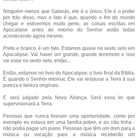
Ninguém menos que Satanás, ele é o único. Ele é o poder
por trás disso, mas o fato é que, quando o fim do mundo
chegar e estivermos muito perto, as coisas escritas em
Apocalipse antes do retorno do Senhor estão todas
acontecendo agora mesmo.
Preto e branco, é um fato. Estamos quase no sexto selo em
Apocalipse. Vai haver um grande, grande terremoto e isso
vai estar no sexto selo, então...
Então, estamos no livro do Apocalipse, o livro final da Bíblia.
E quando o Senhor retornar, Ele vai restaurar a Terra à sua
pureza e beleza originais.
E será julgado pela Nova Aliança. Será essa lei que
supervisionará a Terra.
Pessoas que nunca tiveram uma oportunidade, como por
exemplo eu estava em uma família pobre, e eu não tinha -
não podia pagar um piano. Pessoas que têm um dom para a
música ou vocação para a música receberão um