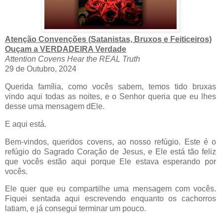
Atenção Convenções (Satanistas, Bruxos e Feiticeiros)
Ouçam a VERDADEIRA Verdade
Attention Covens Hear the REAL Truth
29 de Outubro, 2024
Querida família, como vocês sabem, temos tido bruxas
vindo aqui todas as noites, e o Senhor queria que eu lhes
desse uma mensagem dEle.
E aqui está.
Bem-vindos, queridos covens, ao nosso refúgio. Este é o
refúgio do Sagrado Coração de Jesus, e Ele está tão feliz
que vocês estão aqui porque Ele estava esperando por
vocês.
Ele quer que eu compartilhe uma mensagem com vocês.
Fiquei sentada aqui escrevendo enquanto os cachorros
latiam, e já consegui terminar um pouco.