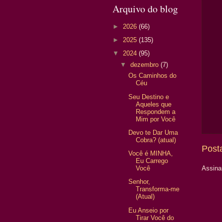
Arquivo do blog
►
2026
(66)
►
2025
(135)
▼
2024
(95)
▼
dezembro
(7)
Os Caminhos do
Céu
Seu Destino e
Aqueles que
Respondem a
Mim por Você
Devo te Dar Uma
Cobra? (atual)
Post
Você é MINHA,
Eu Carrego
Você
Assina
Senhor,
Transforma-me
(Atual)
Eu Anseio por
Tirar Você do