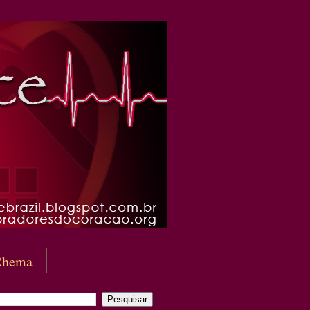
Rhema