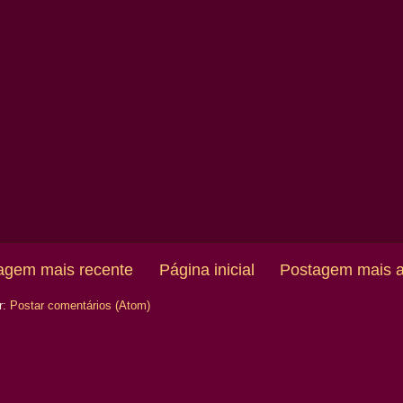
agem mais recente
Página inicial
Postagem mais a
r:
Postar comentários (Atom)