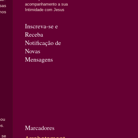
acompanhamento a sua
sas
Intimidade com Jesus
mos
Inscreva-se e
Receba
Notificação de
Novas
Mensagens
 ou
s.
Marcadores
 se