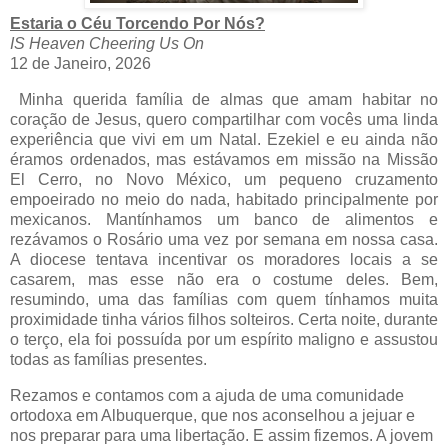
Estaria o Céu Torcendo Por Nós?
IS Heaven Cheering Us On
12 de Janeiro, 2026
Minha querida família de almas que amam habitar no
coração de Jesus, quero compartilhar com vocês uma linda
experiência que vivi em um Natal. Ezekiel e eu ainda não
éramos ordenados, mas estávamos em missão na Missão
El Cerro, no Novo México, um pequeno cruzamento
empoeirado no meio do nada, habitado principalmente por
mexicanos. Mantínhamos um banco de alimentos e
rezávamos o Rosário uma vez por semana em nossa casa.
A diocese tentava incentivar os moradores locais a se
casarem, mas esse não era o costume deles. Bem,
resumindo, uma das famílias com quem tínhamos muita
proximidade tinha vários filhos solteiros. Certa noite, durante
o terço, ela foi possuída por um espírito maligno e assustou
todas as famílias presentes.
Rezamos e contamos com a ajuda de uma comunidade
ortodoxa em Albuquerque, que nos aconselhou a jejuar e
nos preparar para uma libertação. E assim fizemos. A jovem