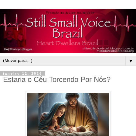
▼
janeiro 12, 2026
Estaria o Céu Torcendo Por Nós?