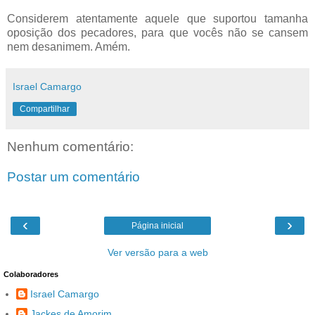
Considerem atentamente aquele que suportou tamanha
oposição dos pecadores, para que vocês não se cansem
nem desanimem. Amém.
Israel Camargo
Compartilhar
Nenhum comentário:
Postar um comentário
‹
›
Página inicial
Ver versão para a web
Colaboradores
Israel Camargo
Jackes de Amorim