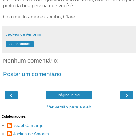
perto da boa pessoa que você é.
Com muito amor e carinho, Clare.
Jackes de Amorim
Compartilhar
Nenhum comentário:
Postar um comentário
‹
›
Página inicial
Ver versão para a web
Colaboradores
Israel Camargo
Jackes de Amorim