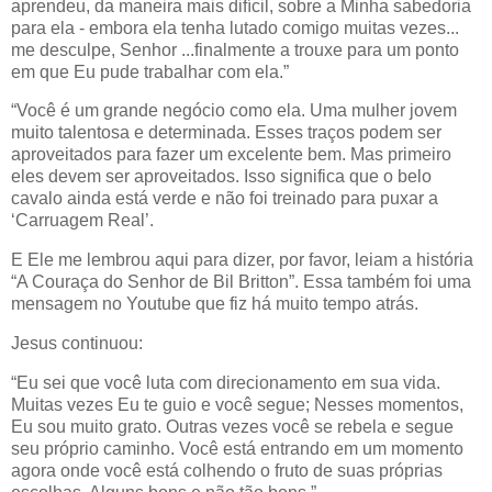
aprendeu, da maneira mais difícil, sobre a Minha sabedoria
para ela - embora ela tenha lutado comigo muitas vezes...
me desculpe, Senhor ...finalmente a trouxe para um ponto
em que Eu pude trabalhar com ela.”
“Você é um grande negócio como ela. Uma mulher jovem
muito talentosa e determinada. Esses traços podem ser
aproveitados para fazer um excelente bem. Mas primeiro
eles devem ser aproveitados. Isso significa que o belo
cavalo ainda está verde e não foi treinado para puxar a
‘Carruagem Real’.
E Ele me lembrou aqui para dizer, por favor, leiam a história
“A Couraça do Senhor de Bil Britton”. Essa também foi uma
mensagem no Youtube que fiz há muito tempo atrás.
Jesus continuou:
“Eu sei que você luta com direcionamento em sua vida.
Muitas vezes Eu te guio e você segue; Nesses momentos,
Eu sou muito grato. Outras vezes você se rebela e segue
seu próprio caminho. Você está entrando em um momento
agora onde você está colhendo o fruto de suas próprias