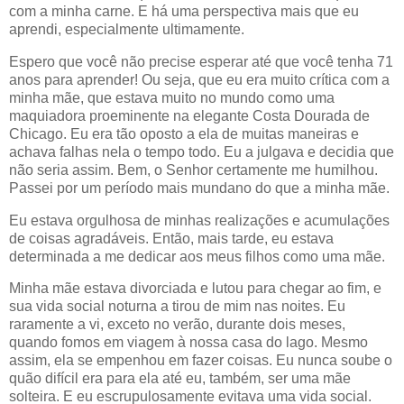
com a minha carne. E há uma perspectiva mais que eu
aprendi, especialmente ultimamente.
Espero que você não precise esperar até que você tenha 71
anos para aprender! Ou seja, que eu era muito crítica com a
minha mãe, que estava muito no mundo como uma
maquiadora proeminente na elegante Costa Dourada de
Chicago. Eu era tão oposto a ela de muitas maneiras e
achava falhas nela o tempo todo. Eu a julgava e decidia que
não seria assim. Bem, o Senhor certamente me humilhou.
Passei por um período mais mundano do que a minha mãe.
Eu estava orgulhosa de minhas realizações e acumulações
de coisas agradáveis. Então, mais tarde, eu estava
determinada a me dedicar aos meus filhos como uma mãe.
Minha mãe estava divorciada e lutou para chegar ao fim, e
sua vida social noturna a tirou de mim nas noites. Eu
raramente a vi, exceto no verão, durante dois meses,
quando fomos em viagem à nossa casa do lago. Mesmo
assim, ela se empenhou em fazer coisas. Eu nunca soube o
quão difícil era para ela até eu, também, ser uma mãe
solteira. E eu escrupulosamente evitava uma vida social.