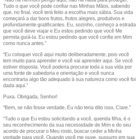
Tudo o que você pode confiar nas Minhas Mãos, sabendo
que, no final, você terá feito a escolha mais sábia. Sua vida
começará a dar bons frutos, frutos alegres, produtivos e
profundamente gratificantes. Eu, sozinho, conheço a estrada
que você deve viajar e Eu estou pedindo que você Me
permita guiá-la. Eu estou pedindo que você confie em Mim
como nunca antes.”
“Eu coloquei você aqui muito deliberadamente, pois você
tem muito para aprender e você vai aprender aqui. Se você
estiver disposta. Você poderia procurar toda a sua vida por
uma fonte de sabedoria e orientação e você nunca
encontraria algo tão adequado à sua natureza como você foi
dada aqui.”
Puxa. Obrigada, Senhor!
“Bem, se não fosse verdade, Eu não teria dito isso, Clare.”
“Tudo o que Eu estou solicitando a você, querida filha, é o
seu reconhecimento da sua necessidade de Mim e do seu
acordo de procurar o Meu rosto, buscar ceder a Minha
vontade para você. Quando você me ouve, sussurro em sua