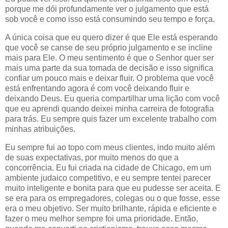
porque me dói profundamente ver o julgamento que está
sob você e como isso está consumindo seu tempo e força.
A única coisa que eu quero dizer é que Ele está esperando
que você se canse de seu próprio julgamento e se incline
mais para Ele. O meu sentimento é que o Senhor quer ser
mais uma parte da sua tomada de decisão e isso significa
confiar um pouco mais e deixar fluir. O problema que você
está enfrentando agora é com você deixando fluir e
deixando Deus. Eu queria compartilhar uma lição com você
que eu aprendi quando deixei minha carreira de fotografia
para trás. Eu sempre quis fazer um excelente trabalho com
minhas atribuições.
Eu sempre fui ao topo com meus clientes, indo muito além
de suas expectativas, por muito menos do que a
concorrência. Eu fui criada na cidade de Chicago, em um
ambiente judaico competitivo, e eu sempre tentei parecer
muito inteligente e bonita para que eu pudesse ser aceita. E
se era para os empregadores, colegas ou o que fosse, esse
era o meu objetivo. Ser muito brilhante, rápida e eficiente e
fazer o meu melhor sempre foi uma prioridade. Então,