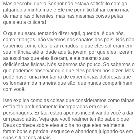
Mas descobri que o Senhor não estava satisfeito comigo
julgando a minha mãe e Ele me permitiu falhar como mãe
de maneiras diferentes, mas nas mesmas coisas pelas
quais eu a criticara!
O que eu estou tentando dizer aqui, querida, é que nós,
como crianças, não vivemos nos sapatos dos pais. Nós não
sabemos como eles foram criados, o que eles sofreram em
sua infância, até a idade adulta jovem, por que eles fizeram
as escolhas que eles fizeram, e até mesmo suas
deficiências físicas. Nós sabemos tão pouco. Só sabemos o
que podemos observar ou o que eles podem nos dizer. Mas
pode haver uma montanha de experiências dolorosas que
os formaram da maneira que são, que nunca compartilham
com você.
Isso explica como as coisas que consideramos como falhas
estão tão profundamente incorporadas em seus
personagens. Então, estou apenas incentivando você a dar
um passo atrás. Veja que você realmente não sabe o que
Deus conhece sobre eles e olha no que eles realmente
foram bons e perdoa, esquece e abandona julgando-os em
suas situações atuais.