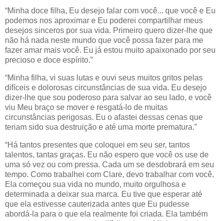
“Minha doce filha, Eu desejo falar com você... que você e Eu
podemos nos aproximar e Eu poderei compartilhar meus
desejos sinceros por sua vida. Primeiro quero dizer-lhe que
não há nada neste mundo que você possa fazer para me
fazer amar mais você. Eu já estou muito apaixonado por seu
precioso e doce espírito.”
“Minha filha, vi suas lutas e ouvi seus muitos gritos pelas
difíceis e dolorosas circunstâncias de sua vida. Eu desejo
dizer-lhe que sou poderoso para salvar ao seu lado, e você
viu Meu braço se mover e resgatá-lo de muitas
circunstâncias perigosas. Eu o afastei dessas cenas que
teriam sido sua destruição e até uma morte prematura.”
“Há tantos presentes que coloquei em seu ser, tantos
talentos, tantas graças. Eu não espero que você os use de
uma só vez ou com pressa. Cada um se desdobrará em seu
tempo. Como trabalhei com Clare, devo trabalhar com você.
Ela começou sua vida no mundo, muito orgulhosa e
determinada a deixar sua marca. Eu tive que esperar até
que ela estivesse cauterizada antes que Eu pudesse
abordá-la para o que ela realmente foi criada. Ela também