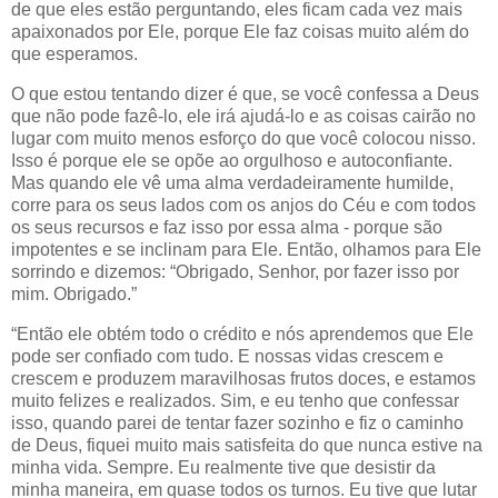
de que eles estão perguntando, eles ficam cada vez mais
apaixonados por Ele, porque Ele faz coisas muito além do
que esperamos.
O que estou tentando dizer é que, se você confessa a Deus
que não pode fazê-lo, ele irá ajudá-lo e as coisas cairão no
lugar com muito menos esforço do que você colocou nisso.
Isso é porque ele se opõe ao orgulhoso e autoconfiante.
Mas quando ele vê uma alma verdadeiramente humilde,
corre para os seus lados com os anjos do Céu e com todos
os seus recursos e faz isso por essa alma - porque são
impotentes e se inclinam para Ele. Então, olhamos para Ele
sorrindo e dizemos: “Obrigado, Senhor, por fazer isso por
mim. Obrigado.”
“Então ele obtém todo o crédito e nós aprendemos que Ele
pode ser confiado com tudo. E nossas vidas crescem e
crescem e produzem maravilhosas frutos doces, e estamos
muito felizes e realizados. Sim, e eu tenho que confessar
isso, quando parei de tentar fazer sozinho e fiz o caminho
de Deus, fiquei muito mais satisfeita do que nunca estive na
minha vida. Sempre. Eu realmente tive que desistir da
minha maneira, em quase todos os turnos. Eu tive que lutar