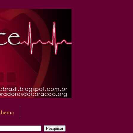
Rhema