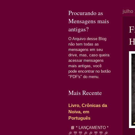
Procurando as
julho
Mensagens mais
F
antigas?
H
O Arquivo desse Blog
não tem todas as
mensagens em seu
drive, mas, caso queira
acessar mensagens
mais antigas, você
pode encontrar no botão
"PDF's" do menu.
Mais Recente
Livro, Crônicas da
Noiva, em
Português
📘 * LANÇAMENTO *
🎉 🎊 🎊 🎉 🎉 🎊 🎊 🎉