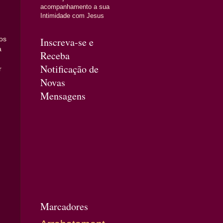
acompanhamento a sua
Intimidade com Jesus
Inscreva-se e
os
a
Receba
Notificação de
r
Novas
Mensagens
Marcadores