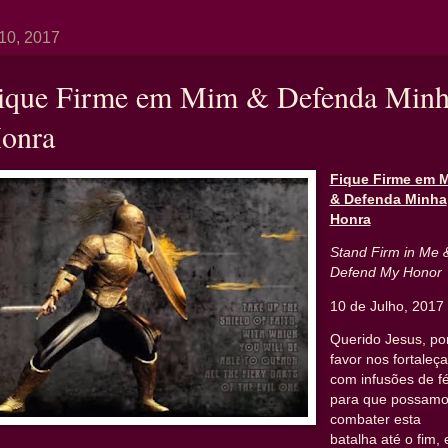
 10, 2017
ique Firme em Mim & Defenda Min
onra
Fique Firme em 
& Defenda Minha
Honra
Stand Firm in Me 
Defend My Honor
10 de Julho, 2017
Querido Jesus, po
favor nos fortaleça
com infusões de f
para que possam
combater esta
batalha até o fim, 