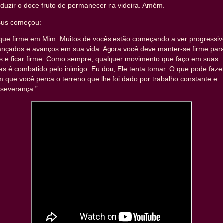
duzir o doce fruto de permanecer na videira. Amém.
sus começou:
ique firme em Mim. Muitos de vocês estão começando a ver progressiv
ançados e avanços em sua vida. Agora você deve manter-se firme par
es e ficar firme. Como sempre, qualquer movimento que faço em suas
as é combatido pelo inimigo. Eu dou; Ele tenta tomar. O que pode faze
 que você perca o terreno que lhe foi dado por trabalho constante e
rseverança.”