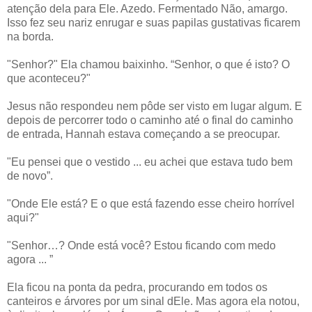
atenção dela para Ele. Azedo. Fermentado Não, amargo.
Isso fez seu nariz enrugar e suas papilas gustativas ficarem
na borda.
"Senhor?" Ela chamou baixinho. “Senhor, o que é isto? O
que aconteceu?"
Jesus não respondeu nem pôde ser visto em lugar algum. E
depois de percorrer todo o caminho até o final do caminho
de entrada, Hannah estava começando a se preocupar.
"Eu pensei que o vestido ... eu achei que estava tudo bem
de novo”.
"Onde Ele está? E o que está fazendo esse cheiro horrível
aqui?"
"Senhor…? Onde está você? Estou ficando com medo
agora ... ”
Ela ficou na ponta da pedra, procurando em todos os
canteiros e árvores por um sinal dEle. Mas agora ela notou,