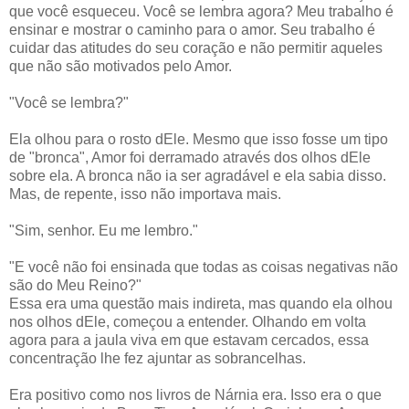
que você esqueceu. Você se lembra agora? Meu trabalho é
ensinar e mostrar o caminho para o amor. Seu trabalho é
cuidar das atitudes do seu coração e não permitir aqueles
que não são motivados pelo Amor.
"Você se lembra?"
Ela olhou para o rosto dEle. Mesmo que isso fosse um tipo
de "bronca", Amor foi derramado através dos olhos dEle
sobre ela. A bronca não ia ser agradável e ela sabia disso.
Mas, de repente, isso não importava mais.
"Sim, senhor. Eu me lembro."
"E você não foi ensinada que todas as coisas negativas não
são do Meu Reino?"
Essa era uma questão mais indireta, mas quando ela olhou
nos olhos dEle, começou a entender. Olhando em volta
agora para a jaula viva em que estavam cercados, essa
concentração lhe fez ajuntar as sobrancelhas.
Era positivo como nos livros de Nárnia era. Isso era o que