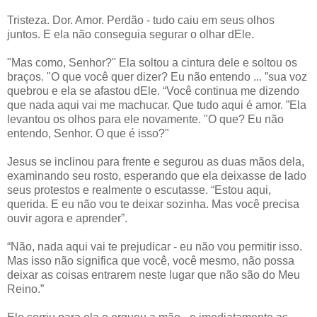
Tristeza. Dor. Amor. Perdão - tudo caiu em seus olhos
juntos. E ela não conseguia segurar o olhar dEle.
"Mas como, Senhor?" Ela soltou a cintura dele e soltou os
braços. "O que você quer dizer? Eu não entendo ... ”sua voz
quebrou e ela se afastou dEle. “Você continua me dizendo
que nada aqui vai me machucar. Que tudo aqui é amor. ”Ela
levantou os olhos para ele novamente. "O que? Eu não
entendo, Senhor. O que é isso?"
Jesus se inclinou para frente e segurou as duas mãos dela,
examinando seu rosto, esperando que ela deixasse de lado
seus protestos e realmente o escutasse. “Estou aqui,
querida. E eu não vou te deixar sozinha. Mas você precisa
ouvir agora e aprender”.
“Não, nada aqui vai te prejudicar - eu não vou permitir isso.
Mas isso não significa que você, você mesmo, não possa
deixar as coisas entrarem neste lugar que não são do Meu
Reino.”