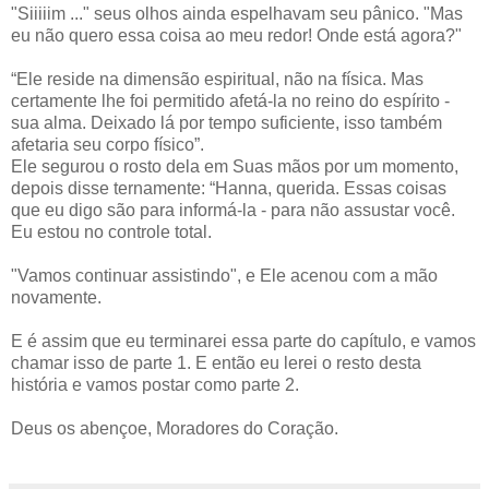
"Siiiiim ..." seus olhos ainda espelhavam seu pânico. "Mas
eu não quero essa coisa ao meu redor! Onde está agora?"
“Ele reside na dimensão espiritual, não na física. Mas
certamente lhe foi permitido afetá-la no reino do espírito -
sua alma. Deixado lá por tempo suficiente, isso também
afetaria seu corpo físico”.
Ele segurou o rosto dela em Suas mãos por um momento,
depois disse ternamente: “Hanna, querida. Essas coisas
que eu digo são para informá-la - para não assustar você.
Eu estou no controle total.
"Vamos continuar assistindo", e Ele acenou com a mão
novamente.
E é assim que eu terminarei essa parte do capítulo, e vamos
chamar isso de parte 1. E então eu lerei o resto desta
história e vamos postar como parte 2.
Deus os abençoe, Moradores do Coração.