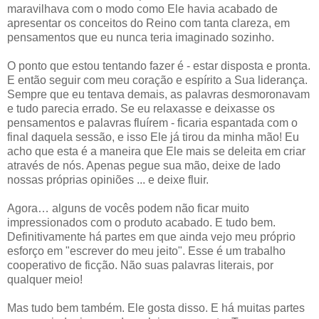
maravilhava com o modo como Ele havia acabado de
apresentar os conceitos do Reino com tanta clareza, em
pensamentos que eu nunca teria imaginado sozinho.
O ponto que estou tentando fazer é - estar disposta e pronta.
E então seguir com meu coração e espírito a Sua liderança.
Sempre que eu tentava demais, as palavras desmoronavam
e tudo parecia errado. Se eu relaxasse e deixasse os
pensamentos e palavras fluírem - ficaria espantada com o
final daquela sessão, e isso Ele já tirou da minha mão! Eu
acho que esta é a maneira que Ele mais se deleita em criar
através de nós. Apenas pegue sua mão, deixe de lado
nossas próprias opiniões ... e deixe fluir.
Agora… alguns de vocês podem não ficar muito
impressionados com o produto acabado. E tudo bem.
Definitivamente há partes em que ainda vejo meu próprio
esforço em "escrever do meu jeito". Esse é um trabalho
cooperativo de ficção. Não suas palavras literais, por
qualquer meio!
Mas tudo bem também. Ele gosta disso. E há muitas partes