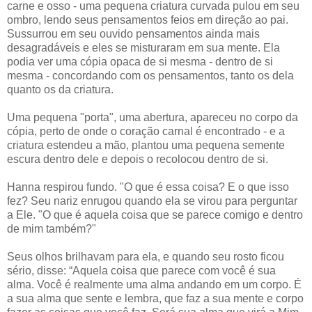
carne e osso - uma pequena criatura curvada pulou em seu
ombro, lendo seus pensamentos feios em direção ao pai.
Sussurrou em seu ouvido pensamentos ainda mais
desagradáveis e eles se misturaram em sua mente. Ela
podia ver uma cópia opaca de si mesma - dentro de si
mesma - concordando com os pensamentos, tanto os dela
quanto os da criatura.
Uma pequena "porta", uma abertura, apareceu no corpo da
cópia, perto de onde o coração carnal é encontrado - e a
criatura estendeu a mão, plantou uma pequena semente
escura dentro dele e depois o recolocou dentro de si.
Hanna respirou fundo. "O que é essa coisa? E o que isso
fez? Seu nariz enrugou quando ela se virou para perguntar
a Ele. "O que é aquela coisa que se parece comigo e dentro
de mim também?"
Seus olhos brilhavam para ela, e quando seu rosto ficou
sério, disse: “Aquela coisa que parece com você é sua
alma. Você é realmente uma alma andando em um corpo. É
a sua alma que sente e lembra, que faz a sua mente e corpo