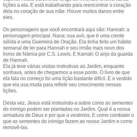
lições a ela. E está trabalhando para reencontrar o coração
dela no coração de sua mãe. Houve muitos danos entre
eles.
Os personagens que você encontrará aqui são: Hannah: a
personagem principal. Nana: sua avó, que é uma crente
sólida e uma Guerreira de Oração. Ela tinha feito um hábito
semanal de ler para Hannah e seu irmão mais novo dos
livros de Nárnia por C.S. Lewis. E Kamali: O anjo da guarda
de Hannah.
Ela já teve várias visitas instrutivas ao Jardim, enquanto
sonhava, antes de chegarmos a esse ponto. O livro de que
ela fala no começo foi uma lição bastante difícil. E o vestido
que ela usa muda para refletir seu crescimento nessas
lições.
Desta vez, Jesus está instruindo-a sobre como as sementes
do inimigo podem ser plantadas no Jardim. Qual é a nossa
armadura de Deus e por que a vestimos. E como combater o
que as sementes do inimigo fazem ao nosso Jardim e como
removê-las.