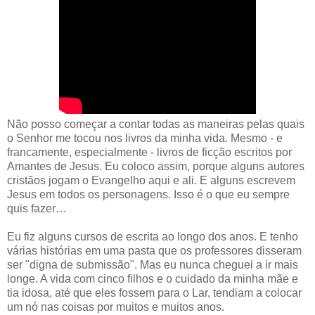
Não posso começar a contar todas as maneiras pelas quais
o Senhor me tocou nos livros da minha vida. Mesmo - e
francamente, especialmente - livros de ficção escritos por
Amantes de Jesus. Eu coloco assim, porque alguns autores
cristãos jogam o Evangelho aqui e ali. E alguns escrevem
Jesus em todos os personagens. Isso é o que eu sempre
quis fazer…
Eu fiz alguns cursos de escrita ao longo dos anos. E tenho
várias histórias em uma pasta que os professores disseram
ser "digna de submissão". Mas eu nunca cheguei a ir mais
longe. A vida com cinco filhos e o cuidado da minha mãe e
tia idosa, até que eles fossem para o Lar, tendiam a colocar
um nó nas coisas por muitos e muitos anos.