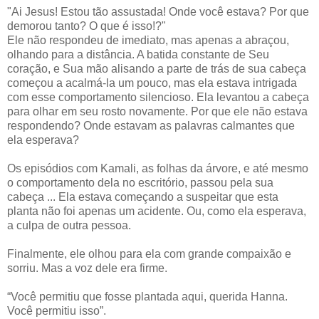
"Ai Jesus! Estou tão assustada! Onde você estava? Por que
demorou tanto? O que é isso!?"
Ele não respondeu de imediato, mas apenas a abraçou,
olhando para a distância. A batida constante de Seu
coração, e Sua mão alisando a parte de trás de sua cabeça
começou a acalmá-la um pouco, mas ela estava intrigada
com esse comportamento silencioso. Ela levantou a cabeça
para olhar em seu rosto novamente. Por que ele não estava
respondendo? Onde estavam as palavras calmantes que
ela esperava?
Os episódios com Kamali, as folhas da árvore, e até mesmo
o comportamento dela no escritório, passou pela sua
cabeça ... Ela estava começando a suspeitar que esta
planta não foi apenas um acidente. Ou, como ela esperava,
a culpa de outra pessoa.
Finalmente, ele olhou para ela com grande compaixão e
sorriu. Mas a voz dele era firme.
“Você permitiu que fosse plantada aqui, querida Hanna.
Você permitiu isso”.