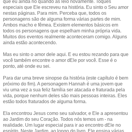
que eu ainda rio quando as leio novamente. Toques
especiais que Ele escreveu na história. Eu sinto o Seu amor
nestas páginas. Para mim. Perceba que, todos os
personagens são de alguma forma várias partes de mim.
Ambos macho e fêmea. Existem elementos básicos em
todos os personagens que espelham minha própria vida.
Muitos dos eventos realmente aconteceram comigo. Alguns
ainda estão acontecendo.
Mas eu sinto o amor dele aqui. E eu estou rezando para que
você também encontre o amor dEle por você. Esse é o
ponto, até onde eu sei.
Para dar uma breve sinopse da história (este capítulo é bem
próximo do fim). A personagem Hannah é uma jovem que
viu uma vez a sua feliz família ser atacada e fraturada pela
vida, porque nenhum deles são mais pessoas inteiras. Eles
estão todos fraturados de alguma forma.
Ela encontrou Jesus como seu salvador, e Ele a apresentou
ao Jardim do seu Coração. Todos nós temos um - na
realidade. Um lugar especial para ir ao encontro dEle no
espírito. Neste Jardim, ao longo do livro, Ele ensina várias