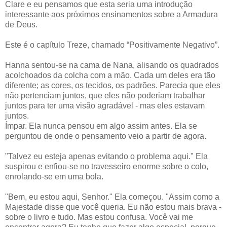
Clare e eu pensamos que esta seria uma introdução
interessante aos próximos ensinamentos sobre a Armadura
de Deus.
Este é o capítulo Treze, chamado “Positivamente Negativo”.
Hanna sentou-se na cama de Nana, alisando os quadrados
acolchoados da colcha com a mão. Cada um deles era tão
diferente; as cores, os tecidos, os padrões. Parecia que eles
não pertenciam juntos, que eles não poderiam trabalhar
juntos para ter uma visão agradável - mas eles estavam
juntos.
Ímpar. Ela nunca pensou em algo assim antes. Ela se
perguntou de onde o pensamento veio a partir de agora.
"Talvez eu esteja apenas evitando o problema aqui." Ela
suspirou e enfiou-se no travesseiro enorme sobre o colo,
enrolando-se em uma bola.
"Bem, eu estou aqui, Senhor." Ela começou. "Assim como a
Majestade disse que você queria. Eu não estou mais brava -
sobre o livro e tudo. Mas estou confusa. Você vai me