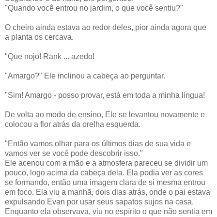
"Quando você entrou no jardim, o que você sentiu?"
O cheiro ainda estava ao redor deles, pior ainda agora que
a planta os cercava.
"Que nojo! Rank ... azedo!
"Amargo?" Ele inclinou a cabeça ao perguntar.
"Sim! Amargo - posso provar, está em toda a minha língua!
De volta ao modo de ensino, Ele se levantou novamente e
colocou a flor atrás da orelha esquerda.
"Então vamos olhar para os últimos dias de sua vida e
vamos ver se você pode descobrir isso."
Ele acenou com a mão e a atmosfera pareceu se dividir um
pouco, logo acima da cabeça dela. Ela podia ver as cores
se formando, então uma imagem clara de si mesma entrou
em foco. Ela viu a manhã, dois dias atrás, onde o pai estava
expulsando Evan por usar seus sapatos sujos na casa.
Enquanto ela observava, viu no espírito o que não sentia em