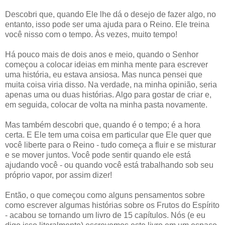
Descobri que, quando Ele lhe dá o desejo de fazer algo, no
entanto, isso pode ser uma ajuda para o Reino. Ele treina
você nisso com o tempo. Às vezes, muito tempo!
Há pouco mais de dois anos e meio, quando o Senhor
começou a colocar ideias em minha mente para escrever
uma história, eu estava ansiosa. Mas nunca pensei que
muita coisa viria disso. Na verdade, na minha opinião, seria
apenas uma ou duas histórias. Algo para gostar de criar e,
em seguida, colocar de volta na minha pasta novamente.
Mas também descobri que, quando é o tempo; é a hora
certa. E Ele tem uma coisa em particular que Ele quer que
você liberte para o Reino - tudo começa a fluir e se misturar
e se mover juntos. Você pode sentir quando ele está
ajudando você - ou quando você está trabalhando sob seu
próprio vapor, por assim dizer!
Então, o que começou como alguns pensamentos sobre
como escrever algumas histórias sobre os Frutos do Espírito
- acabou se tornando um livro de 15 capítulos. Nós (e eu