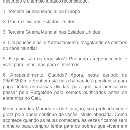
destruído e o templo judaico reconstruído.
1. Terceira Guerra Mundial na Europa
2. Guerra Civil nos Estados Unidos
3. Terceira Guerra Mundial nos Estados Unidos
4. Em poucos dias, o Arrebatamento, resgatando os cristãos
do caos mundial
5. E quais são os requisitos? Profundo arrependimento e
viver para Deus, não para si mesmos.
6. Arrependimento. Quando? Agora, neste período de
26/09/2025, o Senhor está nos chamando à penitência para
pagar todas as nossas dívidas, para que não precisemos
passar pelo Purgatório para sermos purificados antes de
entrarmos no Céu.
Meus queridos Moradores do Coração, sou profundamente
grata pelo apoio contínuo de vocês. Muito obrigada. Como
acontece quando as aulas começam, às vezes ficamos sem
dinheiro para comprar lenha para os pobres que vivem em