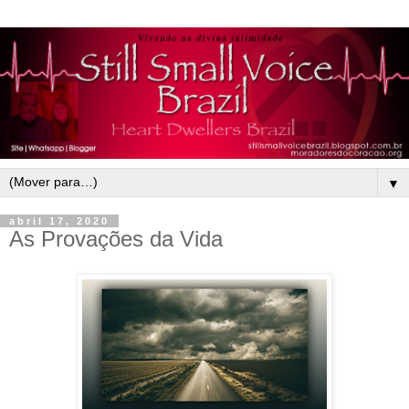
▼
abril 17, 2020
As Provações da Vida