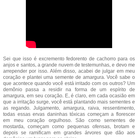
Sei que isso é excremento fedorento de cachorro para os
anjos e santos, a grande nuvem de testemunhas, e devo me
arrepender por isso. Além disso, acabei de julgar em meu
coração e plantei uma semente de amargura. Você sabe o
que acontece quando você está irritado com os outros? Um
demônio passa a residir na forma de um espírito de
amargura, em seu coração. E, é claro, em cada ocasião em
que a irritação surge, você está plantando mais sementes e
as regando. Julgamento, amargura, raiva, ressentimento,
todas essas ervas daninhas tóxicas começam a florescer
em meu coração orgulhoso. São como sementes de
mostarda, começam como pequenas ofensas, brotam e
depois se ramificam em grandes árvores que dão aos