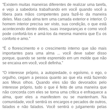
“Existem muitas maneiras diferentes de realizar uma tarefa,
e vejo a sabedoria trabalhando em você quando você a
libera para mãos competentes para fazê-lo da maneira
deles. Mas cada alma tem uma camada exterior e interior. O
homem interior precisa ser visto, sua condição, o que está
acontecendo dentro deles, suas inseguranças e como você
pode confortá-los e amá-los da mesma maneira que Eu os
conforto e amo.”
“É o florescimento e o crescimento interno que são mais
importantes para uma alma ... você deve saber disso
porque, quando se sente espremido em um molde que não
se encaixa em você, você definha.”
“O interesse próprio, a autopiedade, o egoísmo, o ego, o
orgulho, cegam a pessoa quanto ao que ela está fazendo
aos Meus olhos. Quando eles são tão devorados pelo
interesse próprio, tudo o que é feito de uma maneira que
não concorda com eles se torna uma crítica e enfraquece a
alma, quer eles a manifestem ou se mantenham. Na
comunidade, você sentirá os encargos e pecados de outros,
falados e não falados. Você sentirá o julgamento pelas