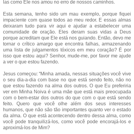
las como Ele nos amou no erro de nossos caminhos.
Esta semana, tenho sido um mau exemplo, porque fiquei
impaciente com quase todos ao meu redor. E essas almas
deixaram tudo para vir aqui e ajudar a estabelecer uma
comunidade de oração. Eles deram suas vidas a Deus
porque acreditam que Ele está nos guiando. Então, devo me
tornar o crítico amargo que encontra falhas, armazenando
uma lista de julgamentos tóxicos em meu coração? É por
isso que estou aqui? Senhor, mude-me, por favor me ajude
a ver o que estou fazendo.
Jesus começou: “Minha amada, nessas situações você vive
o seu dia-a-dia com base no que está sendo feito, não no
que estou fazendo na alma dos outros. O que Eu preferiria
ver em Minha Noiva é uma mãe que está mais preocupada
com o bem-estar dos outros do que com o que está sendo
feito. Quero que você olhe além dos seus interesses
humanos, que não são tão importantes quanto ver o estado
da alma. O que está acontecendo dentro dessa alma, como
você pode tranquilizá-los, como você pode encorajá-los e
aproximá-los de Mim?