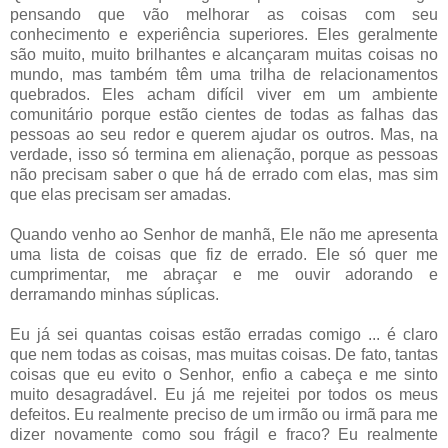
pensando que vão melhorar as coisas com seu
conhecimento e experiência superiores. Eles geralmente
são muito, muito brilhantes e alcançaram muitas coisas no
mundo, mas também têm uma trilha de relacionamentos
quebrados. Eles acham difícil viver em um ambiente
comunitário porque estão cientes de todas as falhas das
pessoas ao seu redor e querem ajudar os outros. Mas, na
verdade, isso só termina em alienação, porque as pessoas
não precisam saber o que há de errado com elas, mas sim
que elas precisam ser amadas.
Quando venho ao Senhor de manhã, Ele não me apresenta
uma lista de coisas que fiz de errado. Ele só quer me
cumprimentar, me abraçar e me ouvir adorando e
derramando minhas súplicas.
Eu já sei quantas coisas estão erradas comigo ... é claro
que nem todas as coisas, mas muitas coisas. De fato, tantas
coisas que eu evito o Senhor, enfio a cabeça e me sinto
muito desagradável. Eu já me rejeitei por todos os meus
defeitos. Eu realmente preciso de um irmão ou irmã para me
dizer novamente como sou frágil e fraco? Eu realmente