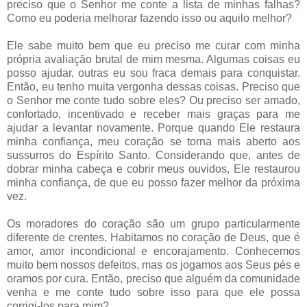
preciso que o Senhor me conte a lista de minhas falhas?
Como eu poderia melhorar fazendo isso ou aquilo melhor?
Ele sabe muito bem que eu preciso me curar com minha
própria avaliação brutal de mim mesma. Algumas coisas eu
posso ajudar, outras eu sou fraca demais para conquistar.
Então, eu tenho muita vergonha dessas coisas. Preciso que
o Senhor me conte tudo sobre eles? Ou preciso ser amado,
confortado, incentivado e receber mais graças para me
ajudar a levantar novamente. Porque quando Ele restaura
minha confiança, meu coração se torna mais aberto aos
sussurros do Espírito Santo. Considerando que, antes de
dobrar minha cabeça e cobrir meus ouvidos, Ele restaurou
minha confiança, de que eu posso fazer melhor da próxima
vez.
Os moradores do coração são um grupo particularmente
diferente de crentes. Habitamos no coração de Deus, que é
amor, amor incondicional e encorajamento. Conhecemos
muito bem nossos defeitos, mas os jogamos aos Seus pés e
oramos por cura. Então, preciso que alguém da comunidade
venha e me conte tudo sobre isso para que ele possa
corrigi-los para mim?