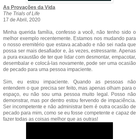
As Provações da Vida
The Trials of Life
17 de Abril, 2020
Minha querida família, confesso a você, não tenho sido o
melhor exemplo recentemente. Estamos nos mudando para
o nosso eremitério que estava acabado e não sei nada que
possa ser mais desafiador e, às vezes, estressante. Apenas
a pura exaustão de ter que lidar com desmontar, empacotar,
desembalar e colocá-las novamente, pode ser uma ocasião
de pecado para uma pessoa impaciente.
Sim, eu estou impaciente. Quando as pessoas não
entendem o que precisa ser feito, mas apenas olham para o
espaço, eu não sou uma pessoa muito legal. Posso não
demonstrar, mas por dentro estou fervendo de impaciência.
Ser incompetente e não administrar bem é outra ocasião de
pecado para mim, como se eu fosse competente e capaz de
fazer todas as coisas melhor que as outras!