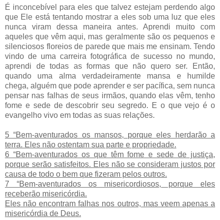
É inconcebível para eles que talvez estejam perdendo algo
que Ele está tentando mostrar a eles sob uma luz que eles
nunca viram dessa maneira antes. Aprendi muito com
aqueles que vêm aqui, mas geralmente são os pequenos e
silenciosos floreios de parede que mais me ensinam. Tendo
vindo de uma carreira fotográfica de sucesso no mundo,
aprendi de todas as formas que não quero ser. Então,
quando uma alma verdadeiramente mansa e humilde
chega, alguém que pode aprender e ser pacífica, sem nunca
pensar nas falhas de seus irmãos, quando elas vêm, tenho
fome e sede de descobrir seu segredo. E o que vejo é o
evangelho vivo em todas as suas relações.
5 “Bem-aventurados os mansos, porque eles herdarão a
terra. Eles não ostentam sua parte e propriedade.
6 “Bem-aventurados os que têm fome e sede de justiça,
porque serão satisfeitos. Eles não se consideram justos por
causa de todo o bem que fizeram pelos outros.
7 “Bem-aventurados os misericordiosos, porque eles
receberão misericórdia.
Eles não encontram falhas nos outros, mas veem apenas a
misericórdia de Deus.