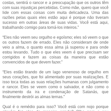
costas, sentirá o rancor e a preocupação que os outros têm
com suas injustiças percebidas. Como mãe, quero que você
lide com essas coisas com muita delicadeza. Uma das
razões pelas quais eles estão aqui é porque não tiveram
sucesso em outras áreas de suas vidas. Você está aqui,
trabalhando comigo para torná-los inteiros.”
“Eles não veem seu orgulho e egoísmo; eles só veem o que
os outros fazem de errado. Eles não consideram de onde
veio a alma, o quanto essa alma já superou e para onde
estou levando. Tudo o que eles veem é que precisam ser
corrigidos e fazem as coisas da maneira que estão
convencidos de que devem fazer.”
“Eles estão tirando de um lago venenoso de orgulho em
seus corações, que foi alimentado por suas realizações. E
isso toca todas as suas relações humanas com julgamento
e rancor. Eles se veem como o salvador, e não como o
instrumento da ira e condenação de Satanás, que
finalmente destrói as almas ternas.”
Qual é o remédio para isso? Você está com nojo porque