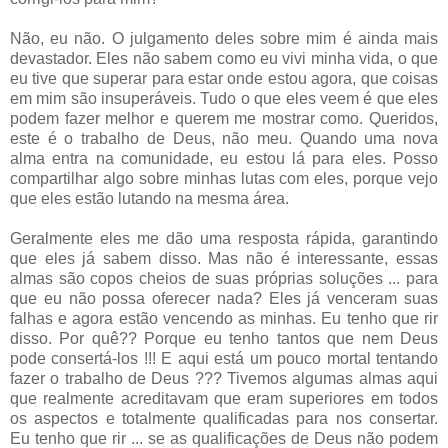
Não, eu não. O julgamento deles sobre mim é ainda mais
devastador. Eles não sabem como eu vivi minha vida, o que
eu tive que superar para estar onde estou agora, que coisas
em mim são insuperáveis. Tudo o que eles veem é que eles
podem fazer melhor e querem me mostrar como. Queridos,
este é o trabalho de Deus, não meu. Quando uma nova
alma entra na comunidade, eu estou lá para eles. Posso
compartilhar algo sobre minhas lutas com eles, porque vejo
que eles estão lutando na mesma área.
Geralmente eles me dão uma resposta rápida, garantindo
que eles já sabem disso. Mas não é interessante, essas
almas são copos cheios de suas próprias soluções ... para
que eu não possa oferecer nada? Eles já venceram suas
falhas e agora estão vencendo as minhas. Eu tenho que rir
disso. Por quê?? Porque eu tenho tantos que nem Deus
pode consertá-los !!! E aqui está um pouco mortal tentando
fazer o trabalho de Deus ??? Tivemos algumas almas aqui
que realmente acreditavam que eram superiores em todos
os aspectos e totalmente qualificadas para nos consertar.
Eu tenho que rir ... se as qualificações de Deus não podem