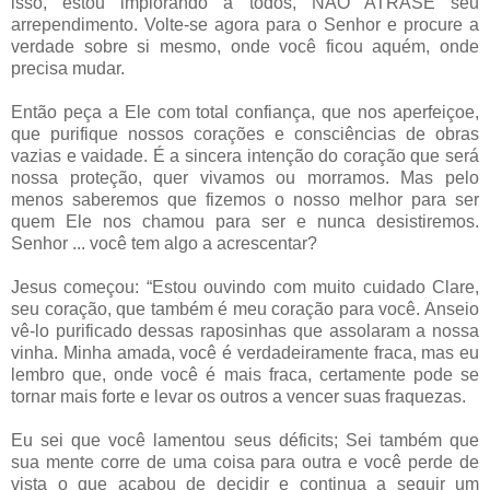
isso, estou implorando a todos, NÃO ATRASE seu
arrependimento. Volte-se agora para o Senhor e procure a
verdade sobre si mesmo, onde você ficou aquém, onde
precisa mudar.
Então peça a Ele com total confiança, que nos aperfeiçoe,
que purifique nossos corações e consciências de obras
vazias e vaidade. É a sincera intenção do coração que será
nossa proteção, quer vivamos ou morramos. Mas pelo
menos saberemos que fizemos o nosso melhor para ser
quem Ele nos chamou para ser e nunca desistiremos.
Senhor ... você tem algo a acrescentar?
Jesus começou: “Estou ouvindo com muito cuidado Clare,
seu coração, que também é meu coração para você. Anseio
vê-lo purificado dessas raposinhas que assolaram a nossa
vinha. Minha amada, você é verdadeiramente fraca, mas eu
lembro que, onde você é mais fraca, certamente pode se
tornar mais forte e levar os outros a vencer suas fraquezas.
Eu sei que você lamentou seus déficits; Sei também que
sua mente corre de uma coisa para outra e você perde de
vista o que acabou de decidir e continua a seguir um