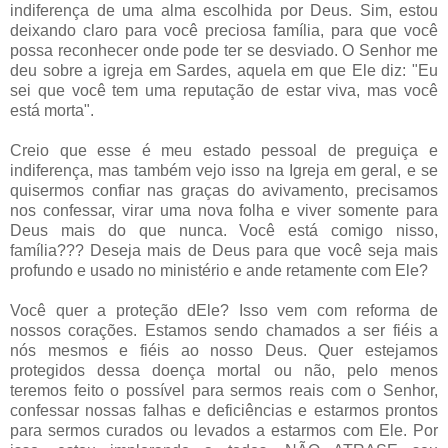
indiferença de uma alma escolhida por Deus. Sim, estou
deixando claro para você preciosa família, para que você
possa reconhecer onde pode ter se desviado. O Senhor me
deu sobre a igreja em Sardes, aquela em que Ele diz: "Eu
sei que você tem uma reputação de estar viva, mas você
está morta".
Creio que esse é meu estado pessoal de preguiça e
indiferença, mas também vejo isso na Igreja em geral, e se
quisermos confiar nas graças do avivamento, precisamos
nos confessar, virar uma nova folha e viver somente para
Deus mais do que nunca. Você está comigo nisso,
família??? Deseja mais de Deus para que você seja mais
profundo e usado no ministério e ande retamente com Ele?
Você quer a proteção dEle? Isso vem com reforma de
nossos corações. Estamos sendo chamados a ser fiéis a
nós mesmos e fiéis ao nosso Deus. Quer estejamos
protegidos dessa doença mortal ou não, pelo menos
teremos feito o possível para sermos reais com o Senhor,
confessar nossas falhas e deficiências e estarmos prontos
para sermos curados ou levados a estarmos com Ele. Por