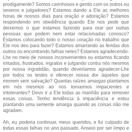
prodigamente? Somos carinhosos e gentis com os outros ou
severos e julgadores? Estamos dando a Ele as melhores
horas de nossos dias para oração e adoração? Estamos
respondendo em obediência quando Ele nos pede que
deixemos o que estamos fazendo para orar por outras
pessoas que podem nem estar relacionadas conosco?
Estamos colocando todo o nosso coração no trabalho que
Ele nos deu para fazer? Estamos amarrando as feridas dos
outros ou encontrando falhas neles? Estamos agradecendo-
Lhe no meio de nossos inconvenientes ou estamos ficando
irritados, frustrados, ingratos e julgando contra nós mesmos
por nossa ingratidão, quando deveríamos agradecer-Lhe
por todos os testes e oferecer nossa dor àqueles que
morrem sem salvação? Quantas raízes amargas plantamos
em nós mesmos ao nos tornarmos impacientes e
intolerantes? Devo ir a Ele todas as manhãs para remover
essas coisas. Tenho tendência à impaciência e estou
plantando uma semente amarga quando as coisas não me
agradam.
Ah, eu poderia continuar, meus queridos, e fui culpado de
todas essas falhas no ano passado. Anseio por ser limpo e