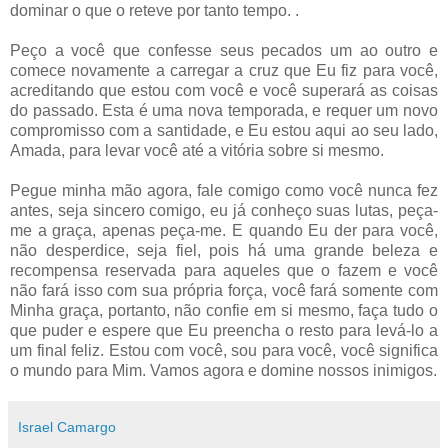
dominar o que o reteve por tanto tempo. .
Peço a você que confesse seus pecados um ao outro e
comece novamente a carregar a cruz que Eu fiz para você,
acreditando que estou com você e você superará as coisas
do passado. Esta é uma nova temporada, e requer um novo
compromisso com a santidade, e Eu estou aqui ao seu lado,
Amada, para levar você até a vitória sobre si mesmo.
Pegue minha mão agora, fale comigo como você nunca fez
antes, seja sincero comigo, eu já conheço suas lutas, peça-
me a graça, apenas peça-me. E quando Eu der para você,
não desperdice, seja fiel, pois há uma grande beleza e
recompensa reservada para aqueles que o fazem e você
não fará isso com sua própria força, você fará somente com
Minha graça, portanto, não confie em si mesmo, faça tudo o
que puder e espere que Eu preencha o resto para levá-lo a
um final feliz. Estou com você, sou para você, você significa
o mundo para Mim. Vamos agora e domine nossos inimigos.
Israel Camargo