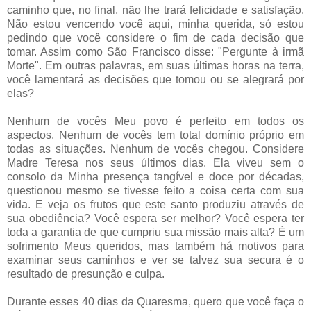
caminho que, no final, não lhe trará felicidade e satisfação.
Não estou vencendo você aqui, minha querida, só estou
pedindo que você considere o fim de cada decisão que
tomar. Assim como São Francisco disse: "Pergunte à irmã
Morte". Em outras palavras, em suas últimas horas na terra,
você lamentará as decisões que tomou ou se alegrará por
elas?
Nenhum de vocês Meu povo é perfeito em todos os
aspectos. Nenhum de vocês tem total domínio próprio em
todas as situações. Nenhum de vocês chegou. Considere
Madre Teresa nos seus últimos dias. Ela viveu sem o
consolo da Minha presença tangível e doce por décadas,
questionou mesmo se tivesse feito a coisa certa com sua
vida. E veja os frutos que este santo produziu através de
sua obediência? Você espera ser melhor? Você espera ter
toda a garantia de que cumpriu sua missão mais alta? É um
sofrimento Meus queridos, mas também há motivos para
examinar seus caminhos e ver se talvez sua secura é o
resultado de presunção e culpa.
Durante esses 40 dias da Quaresma, quero que você faça o