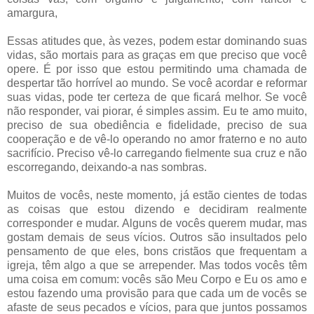
amargura,
Essas atitudes que, às vezes, podem estar dominando suas
vidas, são mortais para as graças em que preciso que você
opere. É por isso que estou permitindo uma chamada de
despertar tão horrível ao mundo. Se você acordar e reformar
suas vidas, pode ter certeza de que ficará melhor. Se você
não responder, vai piorar, é simples assim. Eu te amo muito,
preciso de sua obediência e fidelidade, preciso de sua
cooperação e de vê-lo operando no amor fraterno e no auto
sacrifício. Preciso vê-lo carregando fielmente sua cruz e não
escorregando, deixando-a nas sombras.
Muitos de vocês, neste momento, já estão cientes de todas
as coisas que estou dizendo e decidiram realmente
corresponder e mudar. Alguns de vocês querem mudar, mas
gostam demais de seus vícios. Outros são insultados pelo
pensamento de que eles, bons cristãos que frequentam a
igreja, têm algo a que se arrepender. Mas todos vocês têm
uma coisa em comum: vocês são Meu Corpo e Eu os amo e
estou fazendo uma provisão para que cada um de vocês se
afaste de seus pecados e vícios, para que juntos possamos