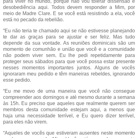
para viver no mundo, porque não vou tolerar dissensão e
desobediência aqui. Todos devem responder a Mim, por
meio de Madre Clare. E se você está resistindo a ela, você
está no pecado da rebelião.
“Eu não teria te chamado aqui se não estivesse planejando
te dar as graças para se ajustar e ser feliz. Mas tudo
depende da sua vontade. As reuniões dominicais são um
momento de comunhão e união que você e a comunidade
não podem viver sem. Eu lhe pedi repetidamente para
proteger seus sábados para que você possa estar presente
nesses momentos importantes juntos. Alguns de vocês
ignoraram meu pedido e têm maneiras rebeldes, ignorando
esse pedido.
“Eu me movo de uma maneira que você não consegue
compreender aos domingos e até mesmo durante a semana
às 15h. Eu preciso que aqueles que realmente querem ser
membros desta comunidade estejam aqui, a menos que
haja uma necessidade terrível, e Eu quero dizer terrível,
para eles não virem.
“Aqueles de vocês que estiveram ausentes neste momento