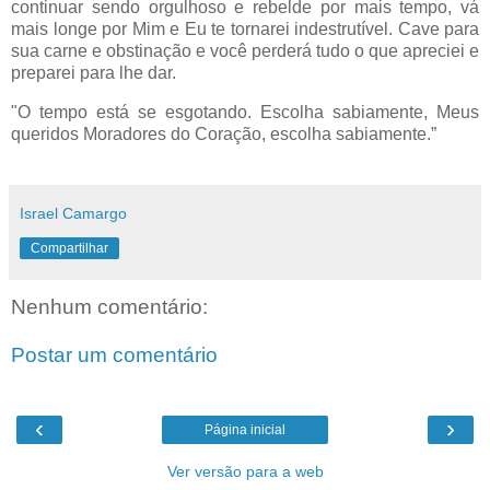
continuar sendo orgulhoso e rebelde por mais tempo, vá
mais longe por Mim e Eu te tornarei indestrutível. Cave para
sua carne e obstinação e você perderá tudo o que apreciei e
preparei para lhe dar.
"O tempo está se esgotando. Escolha sabiamente, Meus
queridos Moradores do Coração, escolha sabiamente.”
Israel Camargo
Compartilhar
Nenhum comentário:
Postar um comentário
‹
›
Página inicial
Ver versão para a web