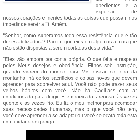
obedientes e a
expulsar de
nossos corações e mentes todas as coisas que possam nos
impedir de servir a Ti. Amém.
“Senhor, como superamos toda essa resistência que é tão
desestabilizadora? Parece que existem algumas almas que
não estão dispostas a serem cortadas desta vida.”
“Eles vão embora por conta própria. O que falta é respeito
pelos Meus desejos e obediência. Filhos sob instrução,
quando vierem do mundo para Me buscar no topo da
montanha, há certos sacrifícios e coisas novas que devem
aprender para sobreviver aqui. Você não pode trazer seus
velhos hábitos com você. Não há Cadillacs com ar
condicionado para dirigir. É empoeirado, arenoso, às vezes
quente e às vezes frio. Eu fiz o meu melhor para acomodar
suas necessidades humanas, mas o que você não tem,
você deve aprender a se adaptar ou você colocará toda esta
comunidade em perigo.