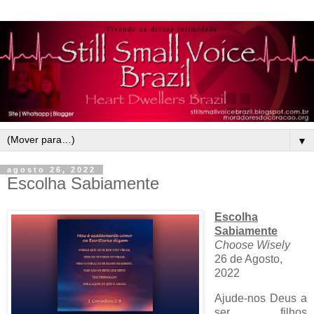
▼
agosto 26, 2022
Escolha Sabiamente
Escolha
Sabiamente
Choose Wisely
26 de Agosto,
2022
Ajude-nos Deus a
ser filhos