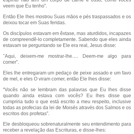
veem que Eu tenho”.
Então Ele lhes mostrou Suas mãos e pés traspassados e os
deixou tocar em Suas feridas.
Os discípulos estavam em êxtase, mas aturdidos, incapazes
de compreendê-lo completamente. Sabendo que eles ainda
estavam se perguntando se Ele era real, Jesus disse:
"Aqui, deixem-me mostrar-lhe…. Deem-me algo para
comer”.
Eles lhe entregaram um pedaço de peixe assado e um favo
de mel, e eles O viram comer, então Ele lhes disse:
“Vocês não se lembram das palavras que Eu lhes disse
quando ainda estava com vocês? Eu lhes disse que
cumpriria tudo o que está escrito a meu respeito, inclusive
todas as profecias da lei de Moisés através dos Salmos e os
escritos dos profetas”.
Ele desbloqueou sobrenaturalmente seu entendimento para
receber a revelação das Escrituras, e disse-lhes: