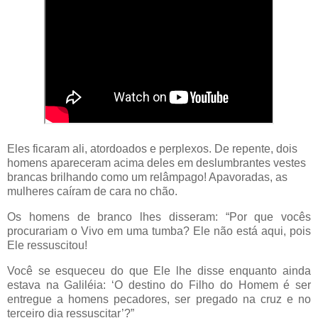
Eles ficaram ali, atordoados e perplexos. De repente, dois
homens apareceram acima deles em deslumbrantes vestes
brancas brilhando como um relâmpago! Apavoradas, as
mulheres caíram de cara no chão.
Os homens de branco lhes disseram: “Por que vocês
procurariam o Vivo em uma tumba? Ele não está aqui, pois
Ele ressuscitou!
Você se esqueceu do que Ele lhe disse enquanto ainda
estava na Galiléia: ‘O destino do Filho do Homem é ser
entregue a homens pecadores, ser pregado na cruz e no
terceiro dia ressuscitar’?”