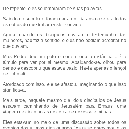
De repente, eles se lembraram de suas palavras.
Saindo do sepulcro, foram dar a notícia aos onze e a todos
os outros do que tinham visto e ouvido.
Agora, quando os discípulos ouviram o testemunho das
mulheres, não fazia sentido, e eles não podiam acreditar no
que ouviam.
Mas Pedro deu um pulo e correu toda a distância até o
túmulo para ver por si mesmo. Abaixando-se, olhou para
dentro e descobriu que estava vazio! Havia apenas o lençol
de linho ali.
Atordoado com isso, ele se afastou, imaginando o que isso
significava.
Mais tarde, naquele mesmo dia, dois discípulos de Jesus
estavam caminhando de Jerusalém para Emaús, uma
viagem de cinco horas de cerca de dezessete milhas.
Eles estavam no meio de uma discussão sobre todos os
eventos dos últimos dias quando Jesus se aproximou e os