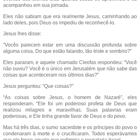
acompanhou em sua jornada.
Eles não sabiam que era realmente Jesus, caminhando ao
lado deles, pois Deus os impediu de reconhecê-lo.
Jesus lhes disse:
“Vocês parecem estar em uma discussão profunda sobre
alguma coisa. Do que estão falando, tão triste e sombrio?”
Eles pararam, e aquele chamado Cleofas respondeu: “Você
não ouviu? Você é o único em Jerusalém que não sabe das
coisas que aconteceram nos últimos dias?”
Jesus perguntou: “Que coisas?”
“As coisas sobre Jesus, o homem de Nazaré”, eles
responderam. “Ele foi um poderoso profeta de Deus que
realizou milagres e maravilhas. Suas palavras eram
poderosas, e Ele tinha grande favor de Deus e do povo.
Mas há três dias, o sumo sacerdote e os príncipes do povo o
condenaram à morte e o crucificaram. Todos esperávamos
que ele fosse aquele que redimiria e resgataria Israel.