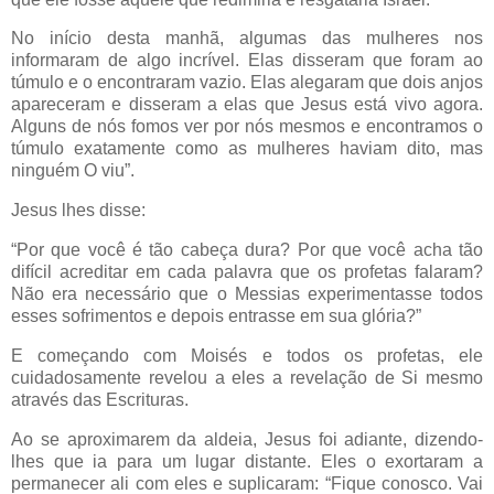
No início desta manhã, algumas das mulheres nos
informaram de algo incrível. Elas disseram que foram ao
túmulo e o encontraram vazio. Elas alegaram que dois anjos
apareceram e disseram a elas que Jesus está vivo agora.
Alguns de nós fomos ver por nós mesmos e encontramos o
túmulo exatamente como as mulheres haviam dito, mas
ninguém O viu”.
Jesus lhes disse:
“Por que você é tão cabeça dura? Por que você acha tão
difícil acreditar em cada palavra que os profetas falaram?
Não era necessário que o Messias experimentasse todos
esses sofrimentos e depois entrasse em sua glória?”
E começando com Moisés e todos os profetas, ele
cuidadosamente revelou a eles a revelação de Si mesmo
através das Escrituras.
Ao se aproximarem da aldeia, Jesus foi adiante, dizendo-
lhes que ia para um lugar distante. Eles o exortaram a
permanecer ali com eles e suplicaram: “Fique conosco. Vai