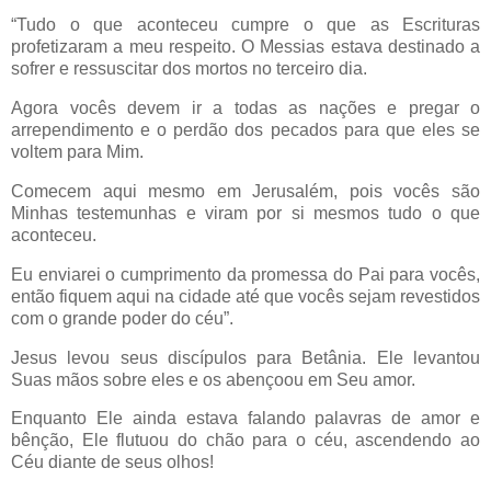
“Tudo o que aconteceu cumpre o que as Escrituras
profetizaram a meu respeito. O Messias estava destinado a
sofrer e ressuscitar dos mortos no terceiro dia.
Agora vocês devem ir a todas as nações e pregar o
arrependimento e o perdão dos pecados para que eles se
voltem para Mim.
Comecem aqui mesmo em Jerusalém, pois vocês são
Minhas testemunhas e viram por si mesmos tudo o que
aconteceu.
Eu enviarei o cumprimento da promessa do Pai para vocês,
então fiquem aqui na cidade até que vocês sejam revestidos
com o grande poder do céu”.
Jesus levou seus discípulos para Betânia. Ele levantou
Suas mãos sobre eles e os abençoou em Seu amor.
Enquanto Ele ainda estava falando palavras de amor e
bênção, Ele flutuou do chão para o céu, ascendendo ao
Céu diante de seus olhos!