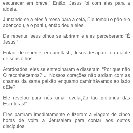
escurecer em breve.” Então, Jesus foi com eles para a
aldeia.
Juntando-se a eles à mesa para a ceia, Ele tomou o pão e o
abençoou, e o partiu, então deu a eles.
De repente, seus olhos se abriram e eles perceberam: “É
Jesus!”
Então, de repente, em um flash, Jesus desapareceu diante
de seus olhos!
Atordoados, eles se entreolharam e disseram: “Por que não
O reconhecemos? ... Nossos corações não ardiam com as
chamas da santa paixão enquanto caminhávamos ao lado
dEle?
Ele revelou para nós uma revelação tão profunda das
Escrituras!”
Eles partiram imediatamente e fizeram a viagem de cinco
horas de volta a Jerusalém para contar aos outros
discípulos.