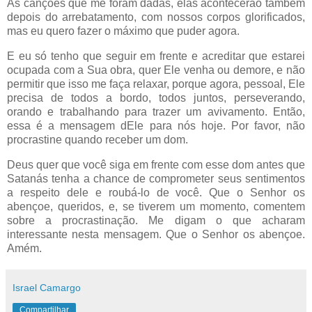
As canções que me foram dadas, elas acontecerão também
depois do arrebatamento, com nossos corpos glorificados,
mas eu quero fazer o máximo que puder agora.
E eu só tenho que seguir em frente e acreditar que estarei
ocupada com a Sua obra, quer Ele venha ou demore, e não
permitir que isso me faça relaxar, porque agora, pessoal, Ele
precisa de todos a bordo, todos juntos, perseverando,
orando e trabalhando para trazer um avivamento. Então,
essa é a mensagem dEle para nós hoje. Por favor, não
procrastine quando receber um dom.
Deus quer que você siga em frente com esse dom antes que
Satanás tenha a chance de comprometer seus sentimentos
a respeito dele e roubá-lo de você. Que o Senhor os
abençoe, queridos, e, se tiverem um momento, comentem
sobre a procrastinação. Me digam o que acharam
interessante nesta mensagem. Que o Senhor os abençoe.
Amém.
Israel Camargo
Compartilhar