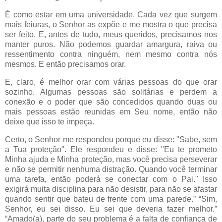
É como estar em uma universidade. Cada vez que surgem
mais feiuras, o Senhor as expõe e me mostra o que precisa
ser feito. E, antes de tudo, meus queridos, precisamos nos
manter puros. Não podemos guardar amargura, raiva ou
ressentimento contra ninguém, nem mesmo contra nós
mesmos. E então precisamos orar.
E, claro, é melhor orar com várias pessoas do que orar
sozinho. Algumas pessoas são solitárias e perdem a
conexão e o poder que são concedidos quando duas ou
mais pessoas estão reunidas em Seu nome, então não
deixe que isso te impeça.
Certo, o Senhor me respondeu porque eu disse: "Sabe, sem
a Tua proteção". Ele respondeu e disse: "Eu te prometo
Minha ajuda e Minha proteção, mas você precisa perseverar
e não se permitir nenhuma distração. Quando você terminar
uma tarefa, então poderá se conectar com o Pai." Isso
exigirá muita disciplina para não desistir, para não se afastar
quando sentir que bateu de frente com uma parede.” “Sim,
Senhor, eu sei disso. Eu sei que deveria fazer melhor.”
“Amado(a), parte do seu problema é a falta de confiança de