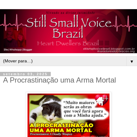
▼
setembro 03, 2025
A Procrastinação uma Arma Mortal