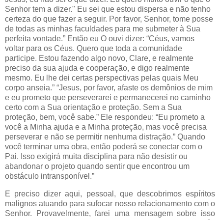
Senhor tem a dizer." Eu sei que estou dispersa e não tenho
certeza do que fazer a seguir. Por favor, Senhor, tome posse
de todas as minhas faculdades para me submeter à Sua
perfeita vontade.” Então eu O ouvi dizer: “Céus, vamos
voltar para os Céus. Quero que toda a comunidade
participe. Estou fazendo algo novo, Clare, e realmente
preciso da sua ajuda e cooperação, e digo realmente
mesmo. Eu lhe dei certas perspectivas pelas quais Meu
corpo anseia.” “Jesus, por favor, afaste os demônios de mim
e eu prometo que perseverarei e permanecerei no caminho
certo com a Sua orientação e proteção. Sem a Sua
proteção, bem, você sabe.” Ele respondeu: “Eu prometo a
você a Minha ajuda e a Minha proteção, mas você precisa
perseverar e não se permitir nenhuma distração.” Quando
você terminar uma obra, então poderá se conectar com o
Pai. Isso exigirá muita disciplina para não desistir ou
abandonar o projeto quando sentir que encontrou um
obstáculo intransponível.”
E preciso dizer aqui, pessoal, que descobrimos espíritos
malignos atuando para sufocar nosso relacionamento com o
Senhor. Provavelmente, farei uma mensagem sobre isso