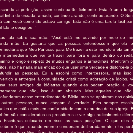
uscando a perfeição, assim continuarão fielmente. Esta é uma long
ícil linha de enxada, amada, continue arando, continue arando. O Se
tá com você como Ele estava comigo. Esta não é uma tarefa fácil par
l Ele te designou. ”
sus fala sobre sua mãe: “Você está me ouvindo por meio de mi
erida mãe. Eu gostaria que as pessoas entendessem que ela fo
termediária que Meu Pai usou para Me trazer a este mundo e ela tam
a intermediária que vai te trazer para fora e para dentro do redil
minho é longo e repleto de muitos enganos e armadilhas. Mentiram p
tos, não há nada mais eficaz do que usar uma verdade e distorcê-la 
nfundir as pessoas. Eu a escolhi como intercessora, mas isso 
rvertido e entregue à comunidade cristã como adoração de ídolos. V
usa seus amigos de idólatras quando eles pedem oração a vo
rtamente que não, isso é um absurdo. Mas aqueles que não
rofundaram nesse entendimento da Bíblia, mas se apoiaram nas opini
 outras pessoas, nunca chegam à verdade. Eles sempre escol
ueles que estão mais em conformidade com a doutrina de sua igreja. E
mbém são considerados os presbíteros e ver algo radicalmente difere
s Escrituras colocaria em risco as suas posições. O que eles 
rcebem é que, quando veem e condenam deliberadamente, eles per
ua posição coMigo. É incrível o que alguns farão para continuarem a