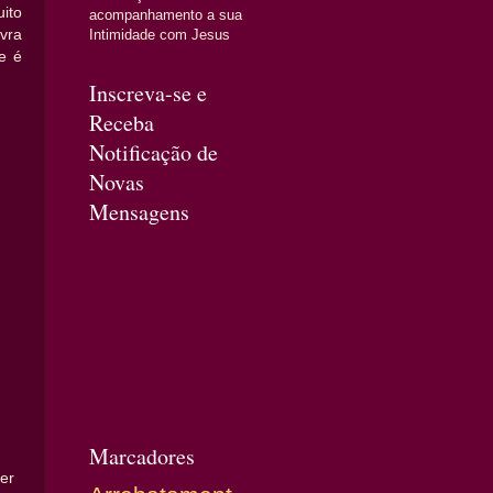
uito
acompanhamento a sua
Intimidade com Jesus
vra
e é
Inscreva-se e
Receba
Notificação de
Novas
Mensagens
Marcadores
er