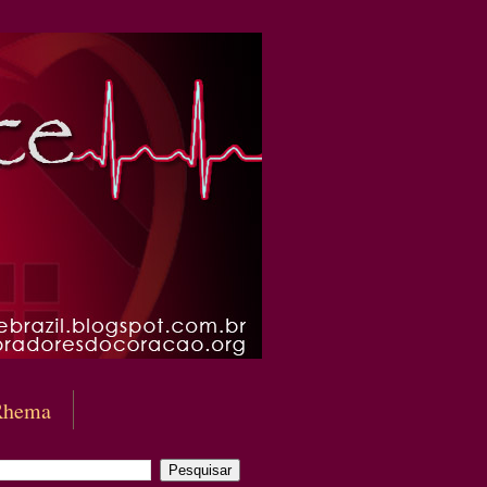
Rhema