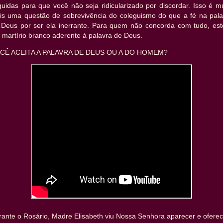
uidas para que você não seja ridicularizado por discordar. Isso é m
is uma questão de sobrevivência do coleguismo do que a fé na pala
 Deus por ser ela inerrante. Para quem não concorda com tudo, est
martírio branco aderente à palavra de Deus.
CÊ ACEITA A PALAVRA DE DEUS OU A DO HOMEM?
rante o Rosário, Madre Elisabeth viu Nossa Senhora aparecer e oferec