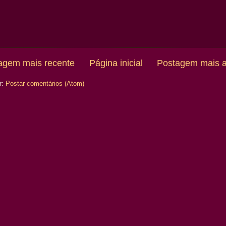
agem mais recente
Página inicial
Postagem mais a
r:
Postar comentários (Atom)