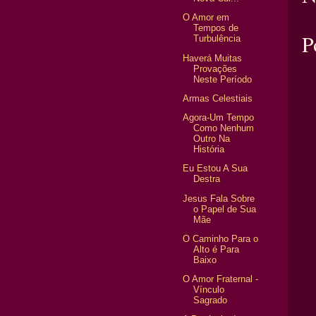
O Amor em
Tempos de
P
Turbulência
Haverá Muitas
Provações
Neste Período
Armas Celestiais
Agora-Um Tempo
Como Nenhum
Outro Na
História
Eu Estou A Sua
Destra
Jesus Fala Sobre
o Papel de Sua
Mãe
O Caminho Para o
Alto é Para
Baixo
O Amor Fraternal -
Vínculo
Sagrado