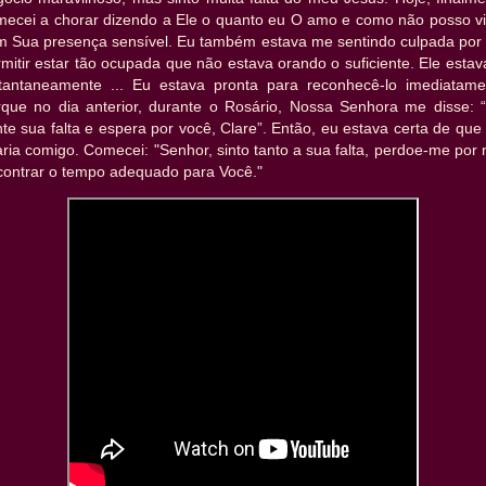
mecei a chorar dizendo a Ele o quanto eu O amo e como não posso vi
m Sua presença sensível. Eu também estava me sentindo culpada por
mitir estar tão ocupada que não estava orando o suficiente. Ele estav
stantaneamente ... Eu estava pronta para reconhecê-lo imediatame
rque no dia anterior, durante o Rosário, Nossa Senhora me disse: “
te sua falta e espera por você, Clare”. Então, eu estava certa de que
aria comigo. Comecei: "Senhor, sinto tanto a sua falta, perdoe-me por
contrar o tempo adequado para Você."