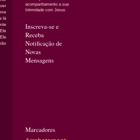
acompanhamento a sua
ver
Intimidade com Jesus
 me
a lá
nte
Inscreva-se e
Ele
Receba
 Ele
Notificação de
 não
Novas
Mensagens
Marcadores