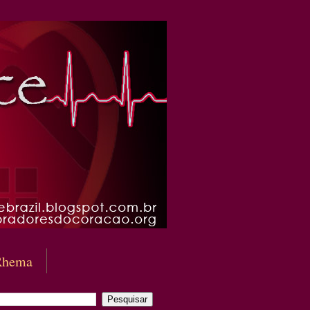
Rhema