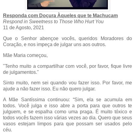
Responda com Doçura Àqueles que te Machucam
Respond in Sweetness to Those Who Hurt You
11 de Agosto, 2021
Que o Senhor abençoe vocês, queridos Moradores do
Coração, e nos impeça de julgar uns aos outros.
Mãe Maria começou,
"Tenho muito a compartilhar com você, por favor, fique livre
de julgamentos."
Sinto muito, nem sei quando vou fazer isso. Por favor, me
ajude a não fazer isso. Eu não quero julgar.
A Mãe Santíssima continuou: “Sim, ela se acumula em
todos. Você julga e isso abre a porta para que outros te
julguem, e se espalha como uma praga. É muito tóxico e
todos vocês fazem isso várias vezes ao dia. Quero que seus
vasos estejam limpos para que possam ser usados pelo
céu.