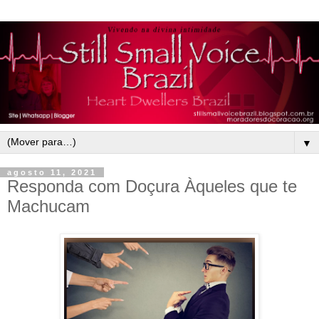
▼
agosto 11, 2021
Responda com Doçura Àqueles que te
Machucam