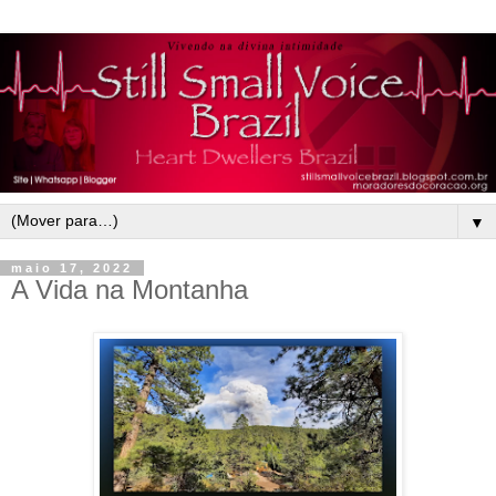
▼
maio 17, 2022
A Vida na Montanha