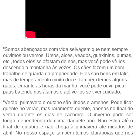
“Somos abençoados com vida selvagem que nem sempre
ouvimos ou vemos. Ursos, alces, veados, guaxinins, pumas,
etc., todos eles se afastam de nós, mas você pode vê-los
descendo a montanha às vezes. Os cães fazem um bom
trabalho de guarda da propriedade. Eles são bons em latir,
mas de temperamento muito doce. Também temos alguns
gatos. Durante as horas da manhã, você pode ouvir pica-
paus batendo nos álamos e até vê-los se tiver cuidado.
“Verão, primavera e outono são lindos e amenos. Pode ficar
quente no verão, mas raramente quente, apenas no final do
verão durante os dias de cachorro. O inverno pode ser
longo, dependendo do clima daquele ano. Não esfria até o
final de outubro e não chega à primavera até meados de
abril. No nosso espaço também temos claraboias que nos