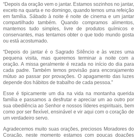
“Depois da oração vem o jantar. Estamos sozinhos no jantar,
exceto na quarta e no domingo, quando temos uma refeição
em família. Sábado à noite é noite de cinema e um jantar
compartilhado também. Quando compramos alimentos,
mantemos tudo simples, livre de produtos químicos e
conservantes, mas tentamos obter o que todo mundo gosta
ou está acostumado.
“Depois do jantar é o Sagrado Silêncio e às vezes uma
pequena visita, mas queremos terminar a noite com a
oração. A missa geralmente é rezada no início do dia para
cada padre. Também temos provisão para encorajamento
mútuo ao passar por provações. O apagamento das luzes
depende dos hábitos de trabalho de cada pessoa.”
Esse é tipicamente um dia na vida na montanha querida
família e passamos a desfrutar e apreciar um ao outro por
sua obediência ao Senhor e nossos líderes espirituais, bem
como por ser flexível, ensinável e vir aqui com o coração de
um verdadeiro servo.
Agradecemos muito suas orações, preciosos Moradores do
Coração, neste momento estamos com poucas doações