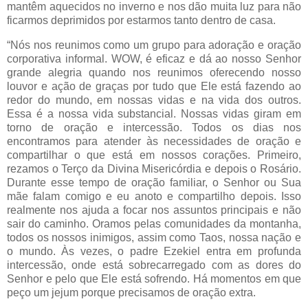
mantêm aquecidos no inverno e nos dão muita luz para não
ficarmos deprimidos por estarmos tanto dentro de casa.
“Nós nos reunimos como um grupo para adoração e oração
corporativa informal. WOW, é eficaz e dá ao nosso Senhor
grande alegria quando nos reunimos oferecendo nosso
louvor e ação de graças por tudo que Ele está fazendo ao
redor do mundo, em nossas vidas e na vida dos outros.
Essa é a nossa vida substancial. Nossas vidas giram em
torno de oração e intercessão. Todos os dias nos
encontramos para atender às necessidades de oração e
compartilhar o que está em nossos corações. Primeiro,
rezamos o Terço da Divina Misericórdia e depois o Rosário.
Durante esse tempo de oração familiar, o Senhor ou Sua
mãe falam comigo e eu anoto e compartilho depois. Isso
realmente nos ajuda a focar nos assuntos principais e não
sair do caminho. Oramos pelas comunidades da montanha,
todos os nossos inimigos, assim como Taos, nossa nação e
o mundo. Às vezes, o padre Ezekiel entra em profunda
intercessão, onde está sobrecarregado com as dores do
Senhor e pelo que Ele está sofrendo. Há momentos em que
peço um jejum porque precisamos de oração extra.