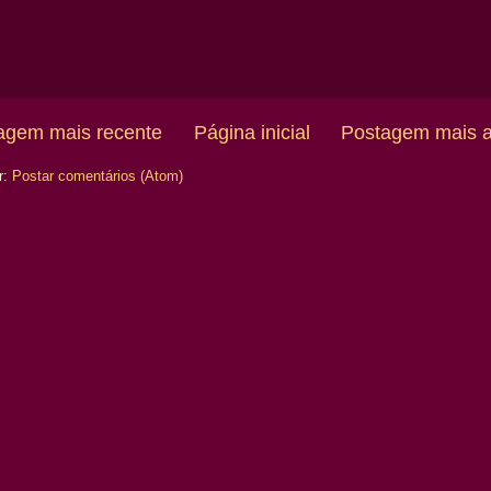
agem mais recente
Página inicial
Postagem mais a
r:
Postar comentários (Atom)