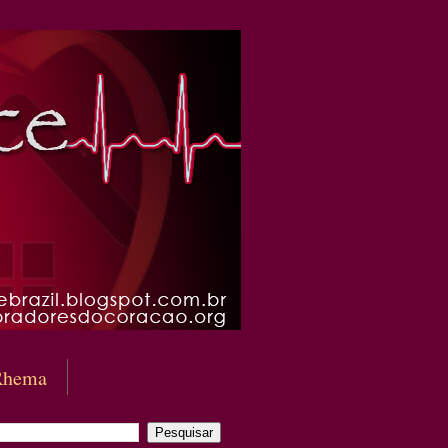
Rhema