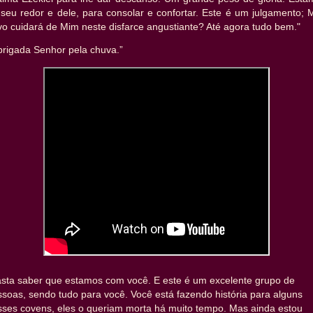
 seu redor e dele, para consolar e confortar. Este é um julgamento; 
o cuidará de Mim neste disfarce angustiante? Até agora tudo bem."
brigada Senhor pela chuva.”
asta saber que estamos com você. E este é um excelente grupo de
soas, sendo tudo para você. Você está fazendo história para alguns
sses covens, eles o queriam morta há muito tempo. Mas ainda estou