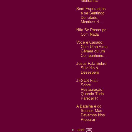
Montanha
Sem Esperanças
e se Sentindo
Derrotado,
Mentiras d...
Não Se Preocupe
Com Nada
Você é Casado
Com Uma Alma
Gêmea ou um
Companheiro...
Jesus Fala Sobre
Suicídio &
Desespero
JESUS Fala
Sobre
Restauração
Quando Tudo
Parecer P...
A Batalha é do
Senhor, Mas
Devemos Nos
Preparar
►
abril
(30)