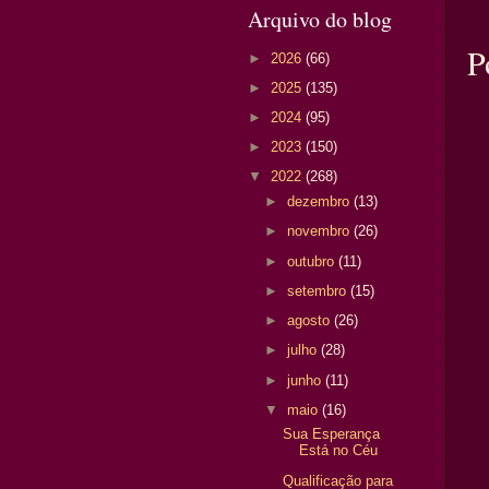
Arquivo do blog
P
►
2026
(66)
►
2025
(135)
►
2024
(95)
►
2023
(150)
▼
2022
(268)
►
dezembro
(13)
►
novembro
(26)
►
outubro
(11)
►
setembro
(15)
►
agosto
(26)
►
julho
(28)
►
junho
(11)
▼
maio
(16)
Sua Esperança
Está no Céu
Qualificação para