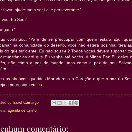
r favor, ajude-me a ser fiel e perseverante.”
 vou, Eu Sou.”
rigada."
sus continuou: “Pare de se preocupar com quem estará aqui qua
abalhar na comunidade do deserto, você não estará sozinha, terá aj
is do que suficiente, Eu não sou fiel? Todos vocês devem suportar to
 circunstâncias até que Eu venha até vocês. A Minha Paz Eu deixo 
cês, não como a paz do mundo, mas como a paz do seu Salvado
ém.
us os abençoe queridos Moradores do Coração e que a paz do Sen
teja sempre com vocês.
sted by
Israel Camargo
els:
agenda de Cristo
enhum comentário: